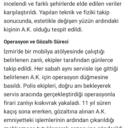
incelendi ve farklı şehirlerde elde edilen veriler
karşılaştırıldı. Yapılan teknik ve fiziki takip
sonucunda, estetikle değişen yüzün ardındaki
kişinin A.K. olduğu tespit edildi.
Operasyon ve Gözaltı Süreci
İzmir'de bir mobilya atölyesinde çalıştığı
belirlenen zanlı, ekipler tarafından günlerce
takip edildi. Her sabah aynı servisle işe gittiği
belirlenen A.K. için operasyon düğmesine
basıldı. Polis ekipleri, doğru anı bekleyerek
servis aracında gerçekleştirdiği operasyonla
firari zanlıyı kıskıvrak yakaladı. 11 yıl süren
kaçış sona ererken, gözaltına alınan A.K.
emniyetteki işlemlerinin ardından çıkarıldığı