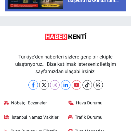
başvuru hakkında tüm
cevaplar
Türkiye'den haberleri sizlere genç bir ekiple
ulaştırıyoruz... Bize katılmak isterseniz iletişim
sayfamızdan ulaşabilirsiniz.
Nöbetçi Eczaneler
Hava Durumu
İstanbul Namaz Vakitleri
Trafik Durumu