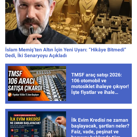
İslam Memiş’ten Altın İçin Yeni Uyarı: “Hikâye Bitmedi”
Dedi, İki Senaryoyu Açıkladı
TMSF araç satışı 2026:
106 otomobil ve
motosiklet ihaleye çıkıyor!
İşte fiyatlar ve ihale
tarihleri
İlk Evim Kredisi ne zaman
başlayacak, şartları neler?
Faiz, vade, peşinat ve