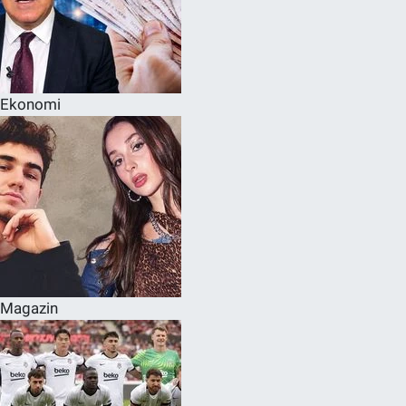
Ekonomi
Magazin