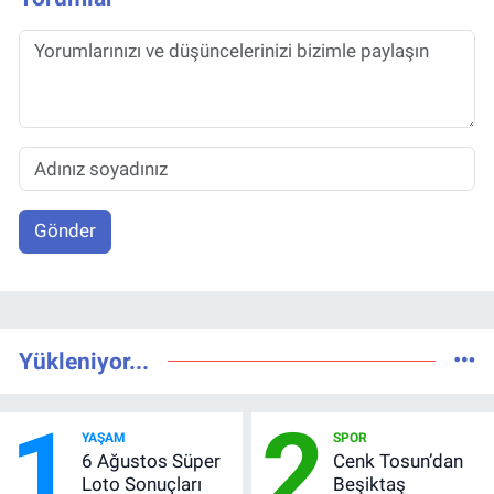
Gönder
Yükleniyor...
1
2
YAŞAM
SPOR
6 Ağustos Süper
Cenk Tosun’dan
Loto Sonuçları
Beşiktaş