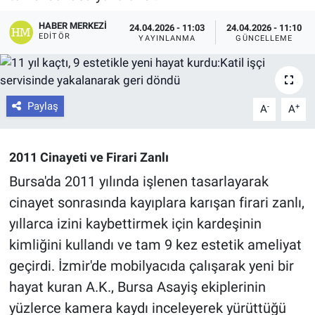
HABER MERKEZI
24.04.2026 - 11:03
24.04.2026 - 11:10
EDITÖR
YAYINLANMA
GÜNCELLEME
Paylaş
-
+
A
A
2011 Cinayeti ve Firari Zanlı
Bursa'da 2011 yılında işlenen tasarlayarak
cinayet sonrasında kayıplara karışan firari zanlı,
yıllarca izini kaybettirmek için kardeşinin
kimliğini kullandı ve tam 9 kez estetik ameliyat
geçirdi. İzmir'de mobilyacıda çalışarak yeni bir
hayat kuran A.K., Bursa Asayiş ekiplerinin
yüzlerce kamera kaydı inceleyerek yürüttüğü