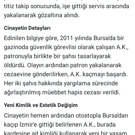
titiz takip sonucunda, işe gittiği servis aracında
yakalanarak gözaltına alındı.
Cinayetin Detayları
Edinilen bilgiye göre, 2011 yılında Bursa'da bir
gazinoda güvenlik görevlisi olarak çalışan A.K.,
patronuyla birlikte bir şahsı tasarlayarak
öldürdü. Olayın ardından patron yakalanarak
cezaevine gönderilirken, A.K. kaçmayı başardı.
Her iki şahıs hakkında yargılama sürecinde
ağırlaştırılmış müebbet hapis cezası verildi.
Yeni Kimlik ve Estetik Değişim
Cinayetin hemen ardından otostopla Bursa'dan
kaçıp İzmir'e gittiği belirlenen A.K., burada
kardeşine ait kimliği kullanarak yeni bir yaşam