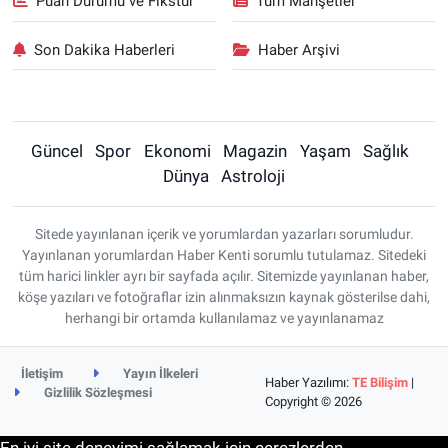
Puan Durumu ve Fikstür
Tüm Manşetler
Son Dakika Haberleri
Haber Arşivi
Güncel
Spor
Ekonomi
Magazin
Yaşam
Sağlık
Dünya
Astroloji
Sitede yayınlanan içerik ve yorumlardan yazarları sorumludur.
Yayınlanan yorumlardan Haber Kenti sorumlu tutulamaz. Sitedeki
tüm harici linkler ayrı bir sayfada açılır. Sitemizde yayınlanan haber,
köşe yazıları ve fotoğraflar izin alınmaksızın kaynak gösterilse dahi,
herhangi bir ortamda kullanılamaz ve yayınlanamaz
İletişim
Yayın İlkeleri
Haber Yazılımı:
TE Bilişim
|
Gizlilik Sözleşmesi
Copyright © 2026