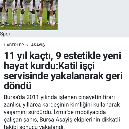
Spor
HABERLER
ASAYIŞ
11 yıl kaçtı, 9 estetikle yeni
hayat kurdu:Katil işçi
servisinde yakalanarak geri
döndü
Bursa'da 2011 yılında işlenen cinayetin firari
zanlısı, yıllarca kardeşinin kimliğini kullanarak
yaşamını sürdürdü. İzmir'de mobilyacıda
çalışan şahıs, Bursa Asayiş ekiplerinin dikkatli
takibi sonucu yakalandı.