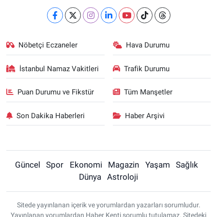
Nöbetçi Eczaneler
Hava Durumu
İstanbul Namaz Vakitleri
Trafik Durumu
Puan Durumu ve Fikstür
Tüm Manşetler
Son Dakika Haberleri
Haber Arşivi
Güncel
Spor
Ekonomi
Magazin
Yaşam
Sağlık
Dünya
Astroloji
Sitede yayınlanan içerik ve yorumlardan yazarları sorumludur.
Yayınlanan yorumlardan Haber Kenti sorumlu tutulamaz. Sitedeki