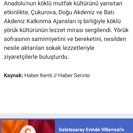
Anadolu'nun köklü mutfak kültürünü yansıtan
etkinlikte, Çukurova, Doğu Akdeniz ve Batı
Akdeniz Kalkınma Ajansları iş birliğiyle köklü
yörük kültürünün lezzet mirası sergilendi. Yörük
sofrasının samimiyetini ve bereketini, nesilden
nesile aktarılan sokak lezzetleriyle
ziyaretçilerle buluşturdu.
Kaynak:
Haber Kenti // Haber Servisi
Galatasaray Evinde Villarreal’e