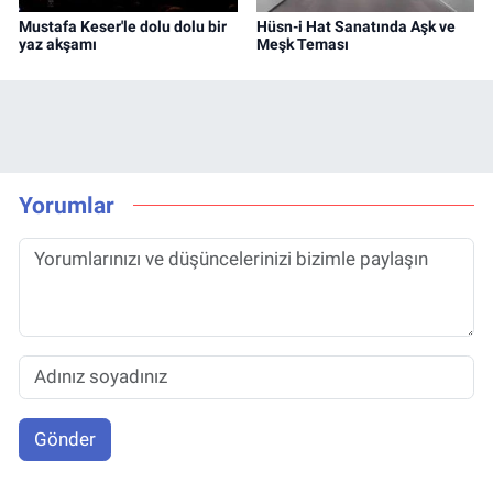
Mustafa Keser'le dolu dolu bir
Hüsn-i Hat Sanatında Aşk ve
yaz akşamı
Meşk Teması
Yorumlar
Gönder