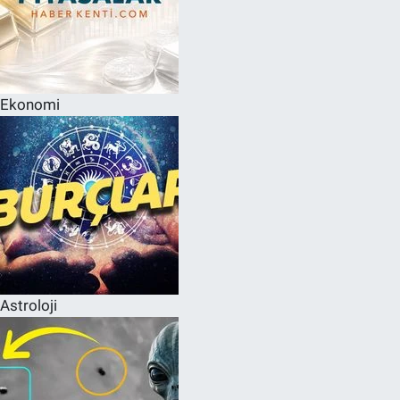
Ekonomi
Astroloji