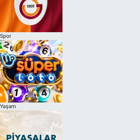
Spor
Yaşam