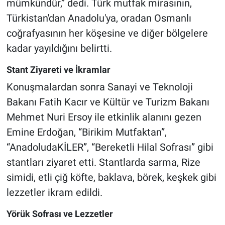
mümkündür,” dedi. Türk mutfak mirasının,
Türkistan'dan Anadolu'ya, oradan Osmanlı
coğrafyasının her köşesine ve diğer bölgelere
kadar yayıldığını belirtti.
Stant Ziyareti ve İkramlar
Konuşmalardan sonra Sanayi ve Teknoloji
Bakanı Fatih Kacır ve Kültür ve Turizm Bakanı
Mehmet Nuri Ersoy ile etkinlik alanını gezen
Emine Erdoğan, “Birikim Mutfaktan”,
“AnadoludaKİLER”, “Bereketli Hilal Sofrası” gibi
stantları ziyaret etti. Stantlarda sarma, Rize
simidi, etli çiğ köfte, baklava, börek, keşkek gibi
lezzetler ikram edildi.
Yörük Sofrası ve Lezzetler