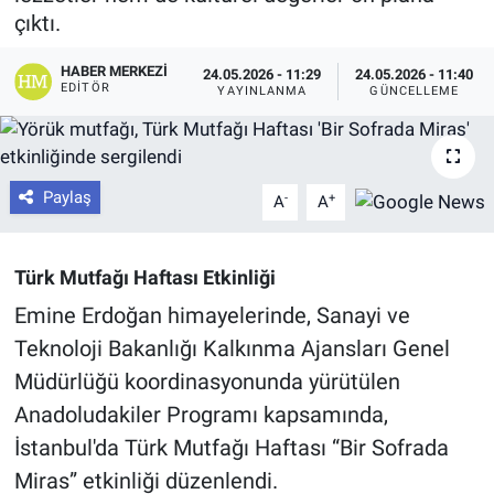
çıktı.
HABER MERKEZI
24.05.2026 - 11:29
24.05.2026 - 11:40
EDITÖR
YAYINLANMA
GÜNCELLEME
Paylaş
-
+
A
A
Türk Mutfağı Haftası Etkinliği
Emine Erdoğan himayelerinde, Sanayi ve
Teknoloji Bakanlığı Kalkınma Ajansları Genel
Müdürlüğü koordinasyonunda yürütülen
Anadoludakiler Programı kapsamında,
İstanbul'da Türk Mutfağı Haftası “Bir Sofrada
Miras” etkinliği düzenlendi.