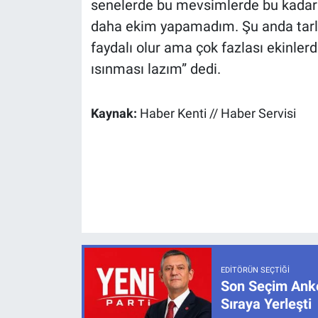
senelerde bu mevsimlerde bu kadar d
daha ekim yapamadım. Şu anda tarlal
faydalı olur ama çok fazlası ekinlerd
ısınması lazım” dedi.
Kaynak:
Haber Kenti // Haber Servisi
EDITÖRÜN SEÇTIĞI
Son Seçim Anke
Sıraya Yerleşti