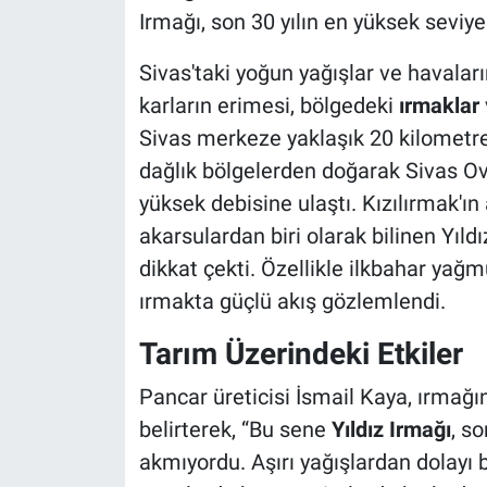
Irmağı, son 30 yılın en yüksek seviye
Sivas'taki yoğun yağışlar ve havaları
karların erimesi, bölgedeki
ırmaklar
Sivas merkeze yaklaşık 20 kilometre
dağlık bölgelerden doğarak Sivas Ovas
yüksek debisine ulaştı. Kızılırmak'ı
akarsulardan biri olarak bilinen Yıld
dikkat çekti. Özellikle ilkbahar yağmu
ırmakta güçlü akış gözlemlendi.
Tarım Üzerindeki Etkiler
Pancar üreticisi İsmail Kaya, ırmağı
belirterek, “Bu sene
Yıldız Irmağı
, s
akmıyordu. Aşırı yağışlardan dolayı