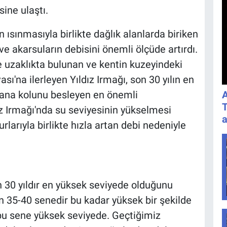
sine ulaştı.
n ısınmasıyla birlikte dağlık alanlarda biriken
ve akarsuların debisini önemli ölçüde artırdı.
 uzaklıkta bulunan ve kentin kuzeyindeki
ı'na ilerleyen Yıldız Irmağı, son 30 yılın en
n ana kolunu besleyen en önemli
A
T
ız Irmağı'nda su seviyesinin yükselmesi
a
rlarıyla birlikte hızla artan debi nedeniyle
n 30 yıldır en yüksek seviyede olduğunu
on 35-40 senedir bu kadar yüksek bir şekilde
 bu sene yüksek seviyede. Geçtiğimiz