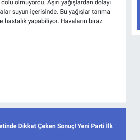
olu olmuyordu. Aşırı yağışlardan dolayı
ar suyun içerisinde. Bu yağışlar tarıma
e hastalık yapabiliyor. Havaların biraz
tinde Dikkat Çeken Sonuç! Yeni Parti İlk