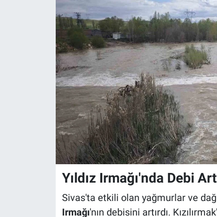
Yıldız Irmağı'nda Debi Art
Sivas'ta etkili olan yağmurlar ve dağ
Irmağı
'nın debisini artırdı. Kızılırma