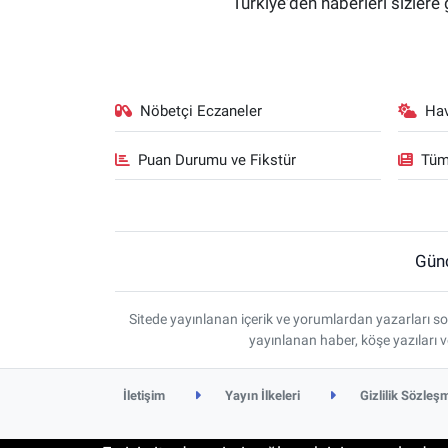
Türkiye'den haberleri sizlere 
Nöbetçi Eczaneler
Ha
Puan Durumu ve Fikstür
Tüm
Gün
Sitede yayınlanan içerik ve yorumlardan yazarları so
yayınlanan haber, köşe yazıları 
İletişim
Yayın İlkeleri
Gizlilik Sözleş