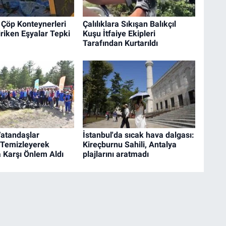
 Çöp Konteynerleri
Çalılıklara Sıkışan Balıkçıl
riken Eşyalar Tepki
Kuşu İtfaiye Ekipleri
Tarafından Kurtarıldı
Vatandaşlar
İstanbul'da sıcak hava dalgası:
 Temizleyerek
Kireçburnu Sahili, Antalya
 Karşı Önlem Aldı
plajlarını aratmadı