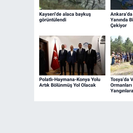
Kayseri'de alaca baykuş
Ankara'da
görüntülendi
Yanında Bi
Çekiyor
Polatlı-Haymana-Konya Yolu
Tosya'da 
Artık Bölünmüş Yol Olacak
Ormanları
Yangınlara