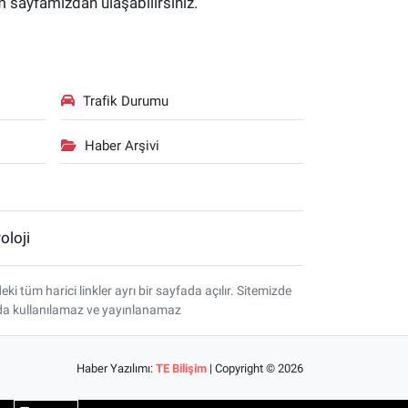
im sayfamızdan ulaşabilirsiniz.
Trafik Durumu
Haber Arşivi
oloji
tüm harici linkler ayrı bir sayfada açılır. Sitemizde
amda kullanılamaz ve yayınlanamaz
Haber Yazılımı:
TE Bilişim
| Copyright © 2026