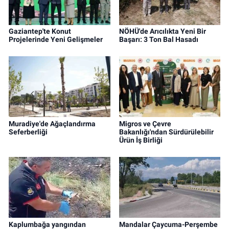
Gaziantep'te Konut
NÖHÜ'de Arıcılıkta Yeni Bir
Projelerinde Yeni Gelişmeler
Başarı: 3 Ton Bal Hasadı
Muradiye'de Ağaçlandırma
Migros ve Çevre
Seferberliği
Bakanlığı'ndan Sürdürülebilir
Ürün İş Birliği
Kaplumbağa yangından
Mandalar Çaycuma-Perşembe