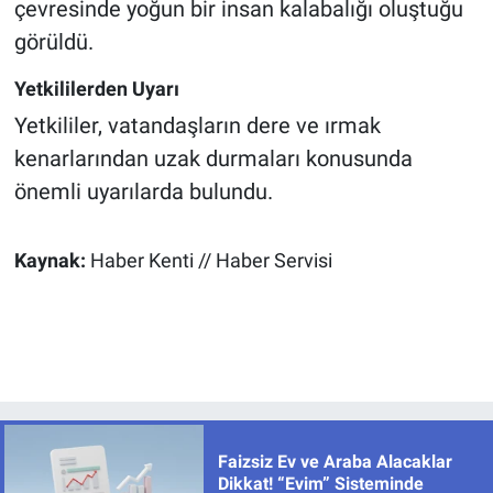
çevresinde yoğun bir insan kalabalığı oluştuğu
görüldü.
Yetkililerden Uyarı
Yetkililer, vatandaşların dere ve ırmak
kenarlarından uzak durmaları konusunda
önemli uyarılarda bulundu.
Kaynak:
Haber Kenti // Haber Servisi
Faizsiz Ev ve Araba Alacaklar
Dikkat! “Evim” Sisteminde