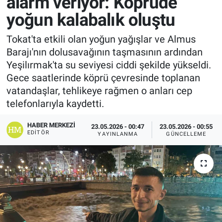
alarm veriyor: Köprüde
yoğun kalabalık oluştu
Tokat'ta etkili olan yoğun yağışlar ve Almus
Barajı'nın dolusavağının taşmasının ardından
Yeşilırmak'ta su seviyesi ciddi şekilde yükseldi.
Gece saatlerinde köprü çevresinde toplanan
vatandaşlar, tehlikeye rağmen o anları cep
telefonlarıyla kaydetti.
HABER MERKEZI
23.05.2026 - 00:47
23.05.2026 - 00:55
EDITÖR
YAYINLANMA
GÜNCELLEME