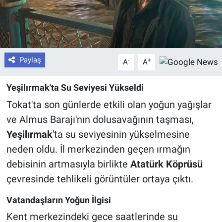
Paylaş
-
+
A
A
Yeşilırmak'ta Su Seviyesi Yükseldi
Tokat'ta son günlerde etkili olan yoğun yağışlar
ve Almus Barajı'nın dolusavağının taşması,
Yeşilırmak
'ta su seviyesinin yükselmesine
neden oldu. İl merkezinden geçen ırmağın
debisinin artmasıyla birlikte
Atatürk Köprüsü
çevresinde tehlikeli görüntüler ortaya çıktı.
Vatandaşların Yoğun İlgisi
Kent merkezindeki gece saatlerinde su