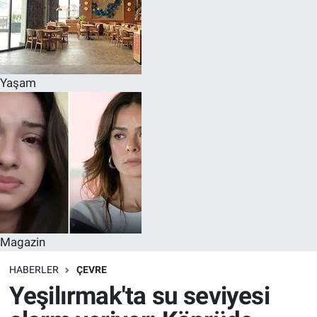
Yaşam
Magazin
HABERLER
ÇEVRE
Yeşilırmak'ta su seviyesi