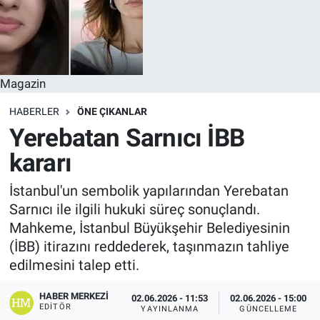
Magazin
HABERLER
ÖNE ÇIKANLAR
Yerebatan Sarnıcı İBB
kararı
İstanbul'un sembolik yapılarından Yerebatan
Sarnıcı ile ilgili hukuki süreç sonuçlandı.
Mahkeme, İstanbul Büyükşehir Belediyesinin
(İBB) itirazını reddederek, taşınmazın tahliye
edilmesini talep etti.
HABER MERKEZI
02.06.2026 - 11:53
02.06.2026 - 15:00
EDITÖR
YAYINLANMA
GÜNCELLEME