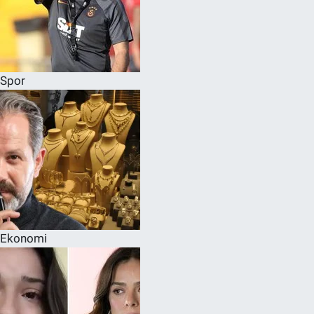
Spor
Ekonomi