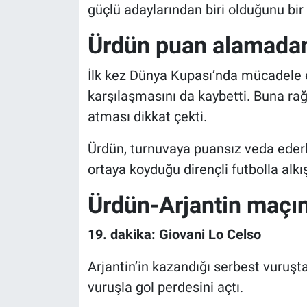
güçlü adaylarından biri olduğunu bir
Ürdün puan alamadan
İlk kez Dünya Kupası’nda mücadele 
karşılaşmasını da kaybetti. Buna r
atması dikkat çekti.
Ürdün, turnuvaya puansız veda ederke
ortaya koyduğu dirençli futbolla alkış
Ürdün-Arjantin maçını
19. dakika: Giovani Lo Celso
Arjantin’in kazandığı serbest vuruşt
vuruşla gol perdesini açtı.