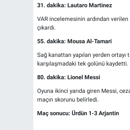
31. dakika: Lautaro Martinez
VAR incelemesinin ardından verilen p
çıkardı.
55. dakika: Mousa Al-Tamari
Sağ kanattan yapılan yerden ortayı
karşılaşmadaki tek golünü kaydetti.
80. dakika: Lionel Messi
Oyuna ikinci yarıda giren Messi, cez
maçın skorunu belirledi.
Maç sonucu: Ürdün 1-3 Arjantin