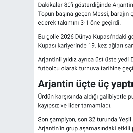
Dakikalar 80’i gösterdiğinde Arjanti
Topun başına geçen Messi, barajın ç
ederek takımını 3-1 öne geçirdi.
Bu golle 2026 Dünya Kupası’ndaki go
Kupası kariyerinde 19. kez ağları sar
Arjantinli yıldız ayrıca üst üste yed
futbolcu olarak turnuva tarihine geçt
Arjantin üçte üç yapt
Ürdün karşısında aldığı galibiyetle p
kayıpsız ve lider tamamladı.
Son şampiyon, son 32 turunda Yeşil B
Arjantin’in grup aşamasındaki etkil