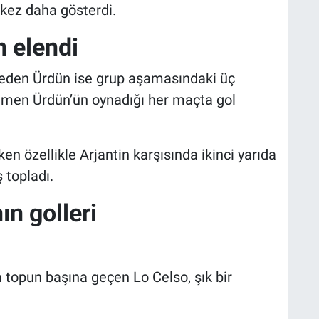
 kez daha gösterdi.
 elendi
eden Ürdün ise grup aşamasındaki üç
ağmen Ürdün’ün oynadığı her maçta gol
n özellikle Arjantin karşısında ikinci yarıda
 topladı.
n golleri
a topun başına geçen Lo Celso, şık bir