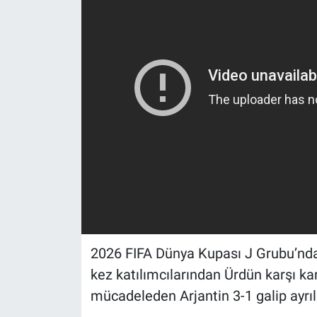
2026 FIFA Dünya Kupası J Grubu’nda 
kez katılımcılarından Ürdün karşı k
mücadeleden Arjantin 3-1 galip ayrıl