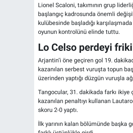
Lionel Scaloni, takımının grup lider
başlangıç kadrosunda önemli değişikl
kulübesinde başladığı karşılaşmada
oyunun kontrolünü elinde tuttu.
Lo Celso perdeyi friki
Arjantin’i öne geçiren gol 19. dakik
kazanılan serbest vuruşta topun baş
üzerinden yaptığı düzgün vuruşla ağl
Tangocular, 31. dakikada farkı ikiye
kazanılan penaltıyı kullanan Lautaro
skoru 2-0 yaptı.
İlk yarının kalan bölümünde başka g
farklı üstünlükle girdi.