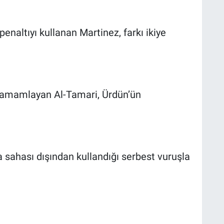
enaltıyı kullanan Martinez, farkı ikiye
 tamamlayan Al-Tamari, Ürdün’ün
a sahası dışından kullandığı serbest vuruşla