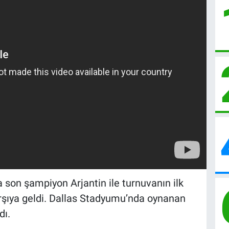
son şampiyon Arjantin ile turnuvanın ilk
arşıya geldi. Dallas Stadyumu’nda oynanan
dı.