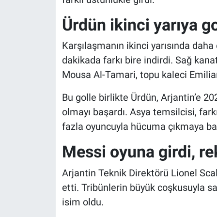
Ürdün ikinci yarıya go
Karşılaşmanın ikinci yarısında daha 
dakikada farkı bire indirdi. Sağ kan
Mousa Al-Tamari, topu kaleci Emilia
Bu golle birlikte Ürdün, Arjantin’e 2
olmayı başardı. Asya temsilcisi, fark
fazla oyuncuyla hücuma çıkmaya baş
Messi oyuna girdi, re
Arjantin Teknik Direktörü Lionel Sca
etti. Tribünlerin büyük coşkusuyla sa
isim oldu.