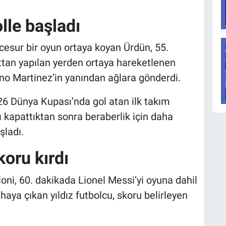
lle başladı
cesur bir oyun ortaya koyan Ürdün, 55.
attan yapılan yerden ortaya hareketlenen
no Martinez’in yanından ağlara gönderdi.
026 Dünya Kupası’nda gol atan ilk takım
ı kapattıktan sonra beraberlik için daha
ladı.
koru kırdı
loni, 60. dakikada Lionel Messi’yi oyuna dahil
haya çıkan yıldız futbolcu, skoru belirleyen