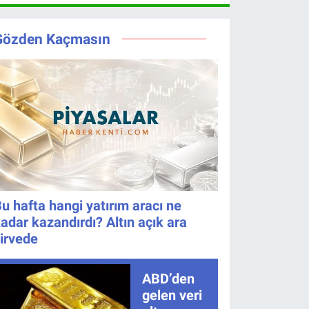
Gözden Kaçmasın
u hafta hangi yatırım aracı ne
adar kazandırdı? Altın açık ara
irvede
ABD’den
gelen veri