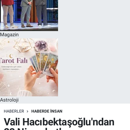
Magazin
Astroloji
HABERLER
HABERDE INSAN
Vali Hacıbektaşoğlu'ndan