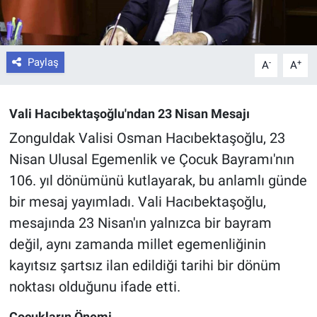
Paylaş
-
+
A
A
Vali Hacıbektaşoğlu'ndan 23 Nisan Mesajı
Zonguldak Valisi Osman Hacıbektaşoğlu, 23
Nisan Ulusal Egemenlik ve Çocuk Bayramı'nın
106. yıl dönümünü kutlayarak, bu anlamlı günde
bir mesaj yayımladı. Vali Hacıbektaşoğlu,
mesajında 23 Nisan'ın yalnızca bir bayram
değil, aynı zamanda millet egemenliğinin
kayıtsız şartsız ilan edildiği tarihi bir dönüm
noktası olduğunu ifade etti.
Çocukların Önemi