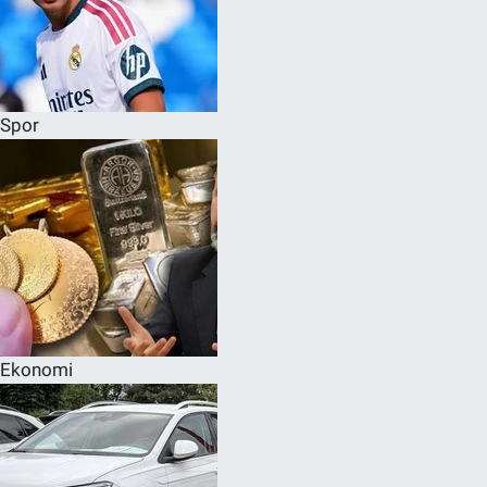
Spor
Ekonomi