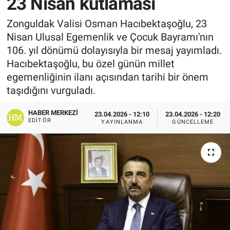
23 Nisan kutlaması
Zonguldak Valisi Osman Hacıbektaşoğlu, 23
Nisan Ulusal Egemenlik ve Çocuk Bayramı'nın
106. yıl dönümü dolayısıyla bir mesaj yayımladı.
Hacıbektaşoğlu, bu özel günün millet
egemenliğinin ilanı açısından tarihi bir önem
taşıdığını vurguladı.
HABER MERKEZI
23.04.2026 - 12:10
23.04.2026 - 12:20
EDITÖR
YAYINLANMA
GÜNCELLEME