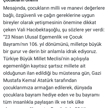
Mesajında, çocukların milli ve manevi değerlere
bağlı, özgüvenli ve çağın gereklerine uygun
bireyler olarak yetişmesinin önemine dikkat
çeken Vali Hacıbektaşoğlu, şu sözlere yer verdi:
“23 Nisan Ulusal Egemenlik ve Çocuk
Bayramı'nın 106. yıl dönümünü, milletçe büyük
bir gurur ve derin bir anlamla idrak ediyoruz.
Türkiye Büyük Millet Meclisi'nin açılışıyla
egemenliğin kayıtsız şartsız millete ait
olduğunun ilan edildiği bu müstesna gün, Gazi
Mustafa Kemal Atatürk tarafından
çocuklarımıza armağan edilerek, dünyada
çocuklara bayram hediye eden ve bu bayramı
tüm insanlıkla paylaşan ilk ve tek ülke