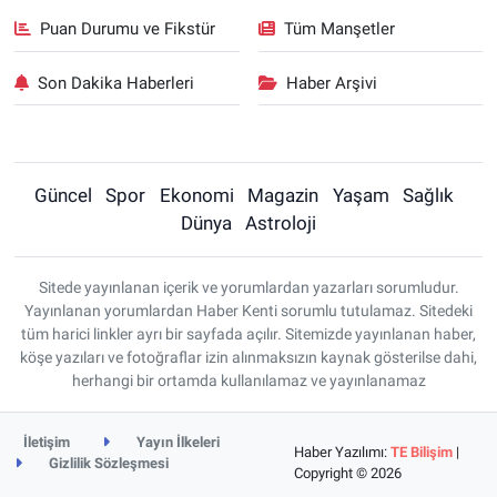
Puan Durumu ve Fikstür
Tüm Manşetler
Son Dakika Haberleri
Haber Arşivi
Güncel
Spor
Ekonomi
Magazin
Yaşam
Sağlık
Dünya
Astroloji
Sitede yayınlanan içerik ve yorumlardan yazarları sorumludur.
Yayınlanan yorumlardan Haber Kenti sorumlu tutulamaz. Sitedeki
tüm harici linkler ayrı bir sayfada açılır. Sitemizde yayınlanan haber,
köşe yazıları ve fotoğraflar izin alınmaksızın kaynak gösterilse dahi,
herhangi bir ortamda kullanılamaz ve yayınlanamaz
İletişim
Yayın İlkeleri
Haber Yazılımı:
TE Bilişim
|
Gizlilik Sözleşmesi
Copyright © 2026