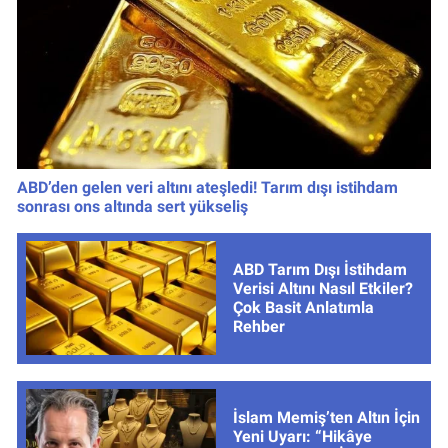
ABD’den gelen veri altını ateşledi! Tarım dışı istihdam
sonrası ons altında sert yükseliş
ABD Tarım Dışı İstihdam
Verisi Altını Nasıl Etkiler?
Çok Basit Anlatımla
Rehber
İslam Memiş’ten Altın İçin
Yeni Uyarı: “Hikâye