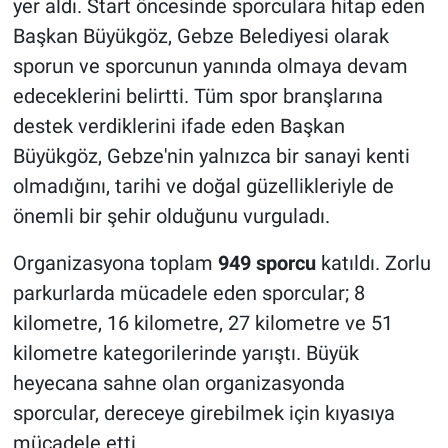
yer aldı. Start öncesinde sporculara hitap eden
Başkan Büyükgöz, Gebze Belediyesi olarak
sporun ve sporcunun yanında olmaya devam
edeceklerini belirtti. Tüm spor branşlarına
destek verdiklerini ifade eden Başkan
Büyükgöz, Gebze'nin yalnızca bir sanayi kenti
olmadığını, tarihi ve doğal güzellikleriyle de
önemli bir şehir olduğunu vurguladı.
Organizasyona toplam
949 sporcu
katıldı. Zorlu
parkurlarda mücadele eden sporcular; 8
kilometre, 16 kilometre, 27 kilometre ve 51
kilometre kategorilerinde yarıştı. Büyük
heyecana sahne olan organizasyonda
sporcular, dereceye girebilmek için kıyasıya
mücadele etti.