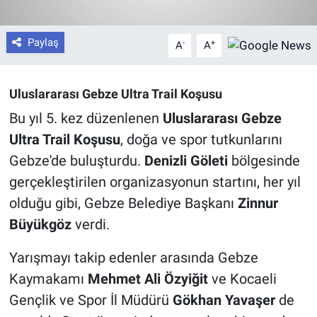
Paylaş
-
+
A
A
Uluslararası Gebze Ultra Trail Koşusu
Bu yıl 5. kez düzenlenen
Uluslararası Gebze
Ultra Trail Koşusu
, doğa ve spor tutkunlarını
Gebze'de buluşturdu.
Denizli Göleti
bölgesinde
gerçekleştirilen organizasyonun startını, her yıl
olduğu gibi, Gebze Belediye Başkanı
Zinnur
Büyükgöz
verdi.
Yarışmayı takip edenler arasında Gebze
Kaymakamı
Mehmet Ali Özyiğit
ve Kocaeli
Gençlik ve Spor İl Müdürü
Gökhan Yavaşer
de