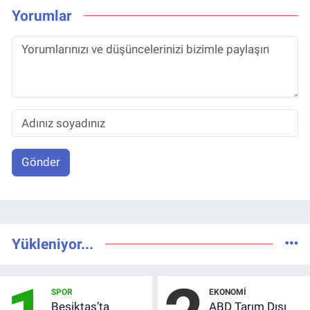
Yorumlar
Gönder
Yükleniyor...
SPOR
EKONOMI
Beşiktaş’ta
ABD Tarım Dışı