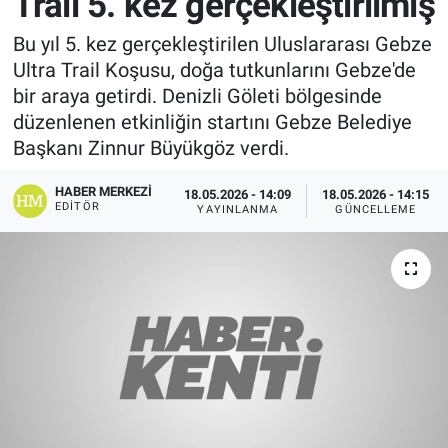
Trail 5. kez gerçekleştirilmiş
Bu yıl 5. kez gerçekleştirilen Uluslararası Gebze
Ultra Trail Koşusu, doğa tutkunlarını Gebze'de
bir araya getirdi. Denizli Göleti bölgesinde
düzenlenen etkinliğin startını Gebze Belediye
Başkanı Zinnur Büyükgöz verdi.
HABER MERKEZI
18.05.2026 - 14:09
18.05.2026 - 14:15
EDITÖR
YAYINLANMA
GÜNCELLEME