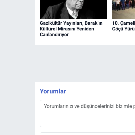
Gazikültür Yayınları, Barak'ın
10. Çameli
Kültürel Mirasını Yeniden
Göçü Yürüy
Canlandırıyor
Yorumlar