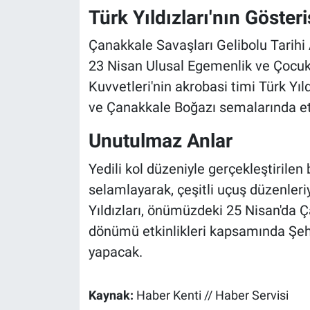
Türk Yıldızları'nın Gösteri
Çanakkale Savaşları Gelibolu Tarihi 
23 Nisan Ulusal Egemenlik ve Çocuk 
Kuvvetleri'nin akrobasi timi Türk Yı
ve Çanakkale Boğazı semalarında etki
Unutulmaz Anlar
Yedili kol düzeniyle gerçekleştirilen b
selamlayarak, çeşitli uçuş düzenleriy
Yıldızları, önümüzdeki 25 Nisan'da Ça
dönümü etkinlikleri kapsamında Şehi
yapacak.
Kaynak:
Haber Kenti // Haber Servisi