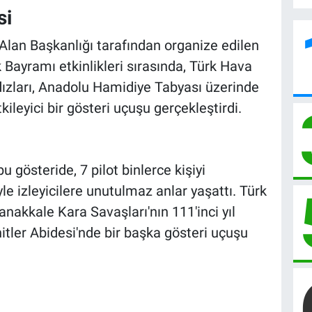
si
Alan Başkanlığı tarafından organize edilen
Bayramı etkinlikleri sırasında, Türk Hava
ldızları, Anadolu Hamidiye Tabyası üzerinde
leyici bir gösteri uçuşu gerçekleştirdi.
u gösteride, 7 pilot binlerce kişiyi
le izleyicilere unutulmaz anlar yaşattı. Türk
nakkale Kara Savaşları'nın 111'inci yıl
tler Abidesi'nde bir başka gösteri uçuşu