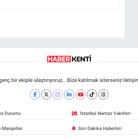
genç bir ekiple ulaştırıyoruz... Bize katılmak isterseniz iletiş
va Durumu
İstanbul Namaz Vakitleri
 Manşetler
Son Dakika Haberleri