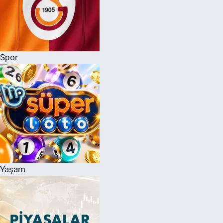
Spor
Yaşam