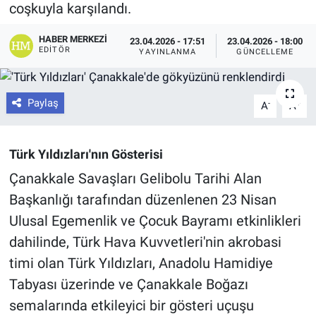
coşkuyla karşılandı.
HABER MERKEZI
23.04.2026 - 17:51
23.04.2026 - 18:00
EDITÖR
YAYINLANMA
GÜNCELLEME
Paylaş
-
+
A
A
Türk Yıldızları'nın Gösterisi
Çanakkale Savaşları Gelibolu Tarihi Alan
Başkanlığı tarafından düzenlenen 23 Nisan
Ulusal Egemenlik ve Çocuk Bayramı etkinlikleri
dahilinde, Türk Hava Kuvvetleri'nin akrobasi
timi olan Türk Yıldızları, Anadolu Hamidiye
Tabyası üzerinde ve Çanakkale Boğazı
semalarında etkileyici bir gösteri uçuşu