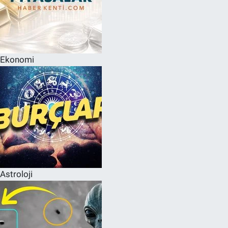
Ekonomi
Astroloji