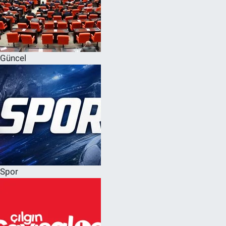
Güncel
Spor