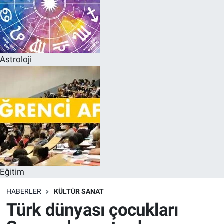
Astroloji
Eğitim
HABERLER
KÜLTÜR SANAT
Türk dünyası çocukları