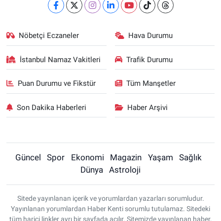
Nöbetçi Eczaneler
Hava Durumu
İstanbul Namaz Vakitleri
Trafik Durumu
Puan Durumu ve Fikstür
Tüm Manşetler
Son Dakika Haberleri
Haber Arşivi
Güncel
Spor
Ekonomi
Magazin
Yaşam
Sağlık
Dünya
Astroloji
Sitede yayınlanan içerik ve yorumlardan yazarları sorumludur.
Yayınlanan yorumlardan Haber Kenti sorumlu tutulamaz. Sitedeki
tüm harici linkler ayrı bir sayfada açılır. Sitemizde yayınlanan haber,