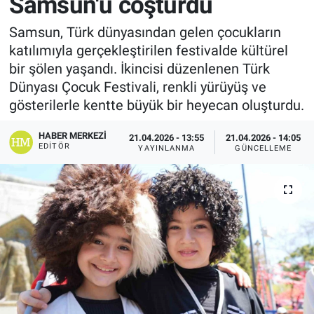
Samsun'u coşturdu
Samsun, Türk dünyasından gelen çocukların
katılımıyla gerçekleştirilen festivalde kültürel
bir şölen yaşandı. İkincisi düzenlenen Türk
Dünyası Çocuk Festivali, renkli yürüyüş ve
gösterilerle kentte büyük bir heyecan oluşturdu.
HABER MERKEZI
21.04.2026 - 13:55
21.04.2026 - 14:05
EDITÖR
YAYINLANMA
GÜNCELLEME