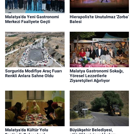
Malatya'da Yeni Gastronomi
Hierapolis'te Unutulmaz 'Zorba'
Merkezi Faaliyete Geçti
Balesi
Sorgun'da Modifiye Araç Fuarı
Malatya Gastronomi Sokağı,
Renkli Anlara Sahne Oldu
Yöresel Lezzetlerle
Ziyaretçileri Ağırlıyor
Malatya'da Kültür Yolu
Büyükşehir Belediyesi,