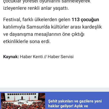
çocuklar yöresel oyunlarını sahneleyerek
izleyenlere renkli anlar yaşattı.
Festival, farklı ülkelerden gelen
113 çocuğun
katılımıyla Samsun'da kültürler arası kardeşlik
ve dayanışma mesajlarının öne çıktığı
etkinliklerle sona erdi.
Kaynak:
Haber Kenti // Haber Servisi
Şehit yakınları ve gazilere yeni
haklar geliyor! Aylık ve