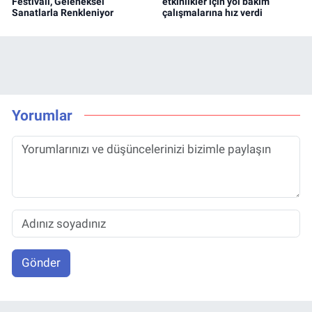
Festivali, Geleneksel
etkinlikler için yol bakım
Sanatlarla Renkleniyor
çalışmalarına hız verdi
Yorumlar
Gönder