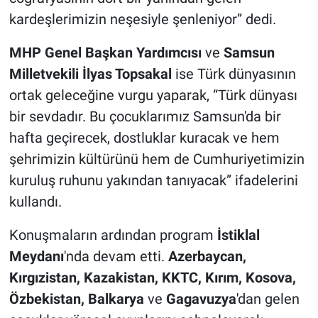
kardeşlerimizin neşesiyle şenleniyor” dedi.
MHP Genel Başkan Yardımcısı
ve
Samsun
Milletvekili İlyas Topsakal
ise Türk dünyasının
ortak geleceğine vurgu yaparak, “Türk dünyası
bir sevdadır. Bu çocuklarımız Samsun'da bir
hafta geçirecek, dostluklar kuracak ve hem
şehrimizin kültürünü hem de Cumhuriyetimizin
kuruluş ruhunu yakından tanıyacak” ifadelerini
kullandı.
Konuşmaların ardından program
İstiklal
Meydanı
'nda devam etti.
Azerbaycan,
Kırgızistan, Kazakistan, KKTC, Kırım, Kosova,
Özbekistan, Balkarya
ve
Gagavuzya
'dan gelen