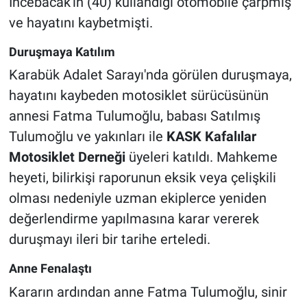
İncebacak'ın (40) kullandığı otomobile çarpmış
ve hayatını kaybetmişti.
Duruşmaya Katılım
Karabük Adalet Sarayı'nda görülen duruşmaya,
hayatını kaybeden motosiklet sürücüsünün
annesi Fatma Tulumoğlu, babası Satılmış
Tulumoğlu ve yakınları ile
KASK Kafalılar
Motosiklet Derneği
üyeleri katıldı. Mahkeme
heyeti, bilirkişi raporunun eksik veya çelişkili
olması nedeniyle uzman ekiplerce yeniden
değerlendirme yapılmasına karar vererek
duruşmayı ileri bir tarihe erteledi.
Anne Fenalaştı
Kararın ardından anne Fatma Tulumoğlu, sinir