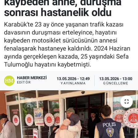
kaybeden anne, duruşma
sonrası hastanelik oldu
Karabük'te 23 ay önce yaşanan trafik kazası
davasının duruşması erteleyince, hayatını
kaybeden motosiklet sürücüsünün annesi
fenalaşarak hastaneye kaldırıldı. 2024 Haziran
ayında gerçekleşen kazada, 25 yaşındaki Sefa
Tulumoğlu hayatını kaybetmişti.
HABER MERKEZI
13.05.2026 - 12:49
13.05.2026 - 13:00
EDITÖR
YAYINLANMA
GÜNCELLEME