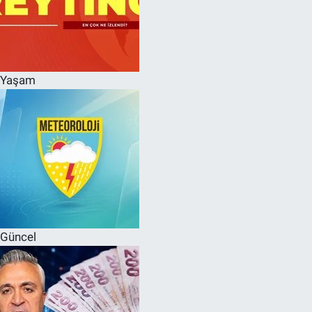
Yaşam
Güncel