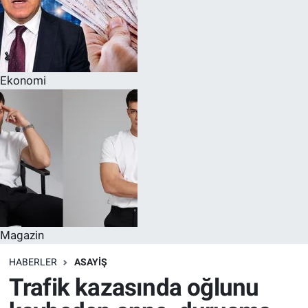
Ekonomi
Magazin
HABERLER
ASAYIŞ
Trafik kazasında oğlunu