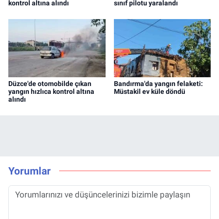
kontrol altına alındı
sınıf pilotu yaralandı
Düzce'de otomobilde çıkan
Bandırma'da yangın felaketi:
yangın hızlıca kontrol altına
Müstakil ev küle döndü
alındı
Yorumlar