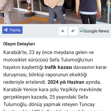
Paylaş
-
+
A
A
Olayın Detayları
Karabük'te, 23 ay önce meydana gelen ve
motosiklet sürücüsü Sefa Tulumoğlu'nun
hayatını kaybettiği
trafik kazası
davasının karar
duruşması, bilirkişi raporunun eksikliği
nedeniyle ertelendi.
2024 yılı Haziran
ayında,
Karabük-Yenice kara yolu Yeşilköy mevkiinde
gerçekleşen kazada, 25 yaşındaki Sefa
Tulumoğlu, dönüş yapmak isteyen Tuncay