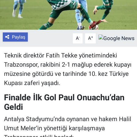
Paylaş
-
+
A
A
Teknik direktör
Fatih Tekke
yönetimindeki
Trabzonspor, rakibini 2-1 mağlup ederek kupayı
müzesine götürdü ve tarihinde 10. kez Türkiye
Kupası zaferi yaşadı.
Finalde İlk Gol Paul Onuachu’dan
Geldi
Antalya Stadyumu’nda oynanan ve hakem
Halil
Umut Meler
’in yönettiği karşılaşmaya