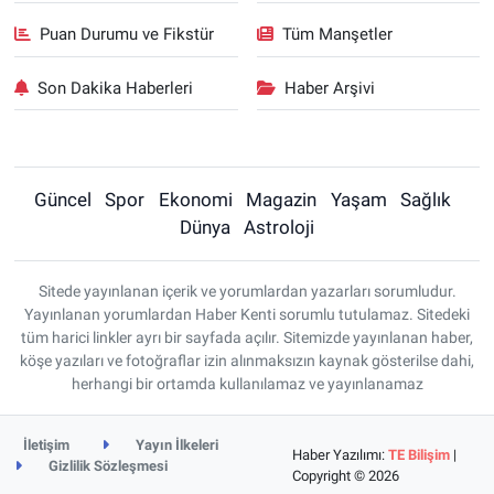
Puan Durumu ve Fikstür
Tüm Manşetler
Son Dakika Haberleri
Haber Arşivi
Güncel
Spor
Ekonomi
Magazin
Yaşam
Sağlık
Dünya
Astroloji
Sitede yayınlanan içerik ve yorumlardan yazarları sorumludur.
Yayınlanan yorumlardan Haber Kenti sorumlu tutulamaz. Sitedeki
tüm harici linkler ayrı bir sayfada açılır. Sitemizde yayınlanan haber,
köşe yazıları ve fotoğraflar izin alınmaksızın kaynak gösterilse dahi,
herhangi bir ortamda kullanılamaz ve yayınlanamaz
İletişim
Yayın İlkeleri
Haber Yazılımı:
TE Bilişim
|
Gizlilik Sözleşmesi
Copyright © 2026