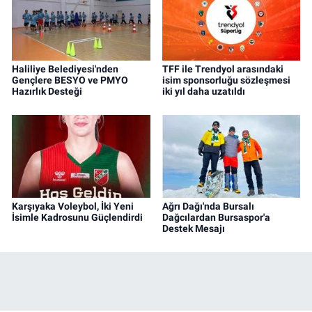
Haliliye Belediyesi'nden
TFF ile Trendyol arasındaki
Gençlere BESYO ve PMYO
isim sponsorluğu sözleşmesi
Hazırlık Desteği
iki yıl daha uzatıldı
Karşıyaka Voleybol, İki Yeni
Ağrı Dağı'nda Bursalı
İsimle Kadrosunu Güçlendirdi
Dağcılardan Bursaspor'a
Destek Mesajı