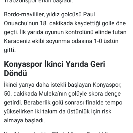
Trabzonspor etkili başladı.
Bordo-mavililer, yıldız golcüsü Paul
Onuachu’nun 18. dakikada kaydettiği golle öne
geçti. İlk yarıda oyunun kontrolünü elinde tutan
Karadeniz ekibi soyunma odasına 1-0 üstün
gitti.
Konyaspor İkinci Yarıda Geri
Döndü
İkinci yarıya daha istekli başlayan
Konyaspor
,
50. dakikada Muleka’nın golüyle skora denge
getirdi. Beraberlik golü sonrası finalde tempo
yükselirken iki takım da üstünlük için risk
almaya başladı.