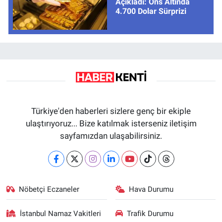
Açıkladı: Ons Altında
4.700 Dolar Sürprizi
Türkiye'den haberleri sizlere genç bir ekiple
ulaştırıyoruz... Bize katılmak isterseniz iletişim
sayfamızdan ulaşabilirsiniz.
Nöbetçi Eczaneler
Hava Durumu
İstanbul Namaz Vakitleri
Trafik Durumu