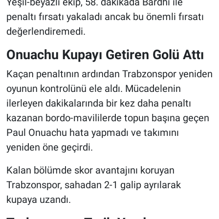
Yeşil-beyazlı ekip, 58. dakikada Bardhi ile
penaltı fırsatı yakaladı ancak bu önemli fırsatı
değerlendiremedi.
Onuachu Kupayı Getiren Golü Attı
Kaçan penaltının ardından Trabzonspor yeniden
oyunun kontrolünü ele aldı. Mücadelenin
ilerleyen dakikalarında bir kez daha penaltı
kazanan bordo-mavililerde topun başına geçen
Paul Onuachu hata yapmadı ve takımını
yeniden öne geçirdi.
Kalan bölümde skor avantajını koruyan
Trabzonspor, sahadan 2-1 galip ayrılarak
kupaya uzandı.