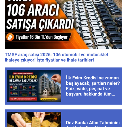
TMSF araç satışı 2026: 106 otomobil ve motosiklet
ihaleye çıkıyor! İşte fiyatlar ve ihale tarihleri
İlk Evim Kredisi ne zaman
başlayacak, şartları neler?
Faiz, vade, peşinat ve
başvuru hakkında tüm
cevaplar
Dev Banka Altın Tahminini