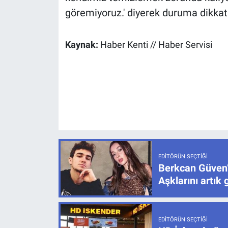
göremiyoruz.' diyerek duruma dikkat 
Kaynak:
Haber Kenti // Haber Servisi
EDITÖRÜN SEÇTIĞI
Berkcan Güven’
Aşklarını artık 
EDITÖRÜN SEÇTIĞI