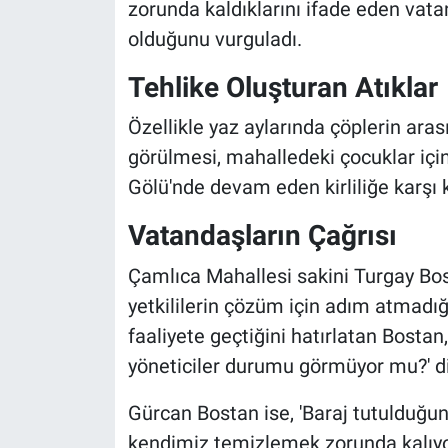
zorunda kaldıklarını ifade eden vatan
olduğunu vurguladı.
Tehlike Oluşturan Atıklar
Özellikle yaz aylarında çöplerin ara
görülmesi, mahalledeki çocuklar için
Gölü'nde devam eden kirliliğe karşı k
Vatandaşların Çağrısı
Çamlıca Mahallesi sakini Turgay Bosta
yetkililerin çözüm için adım atmadığı
faaliyete geçtiğini hatırlatan Bostan,
yöneticiler durumu görmüyor mu?' diy
Gürcan Bostan ise, 'Baraj tutulduğun
kendimiz temizlemek zorunda kalıyoru