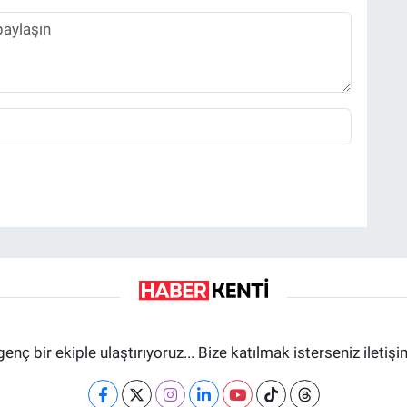
genç bir ekiple ulaştırıyoruz... Bize katılmak isterseniz iletiş