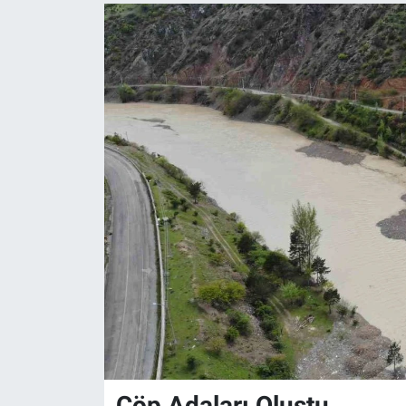
Çöp Adaları Oluştu