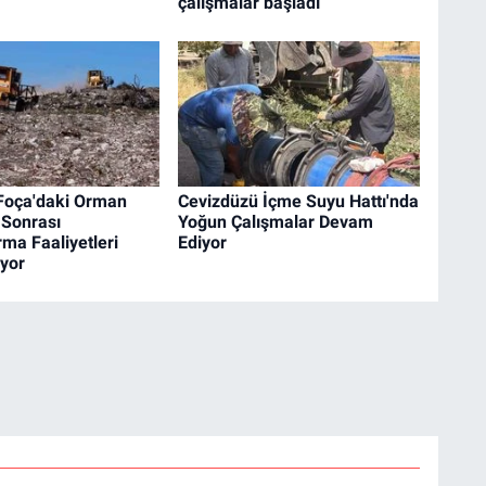
çalışmalar başladı
 Foça'daki Orman
Cevizdüzü İçme Suyu Hattı'nda
 Sonrası
Yoğun Çalışmalar Devam
ma Faaliyetleri
Ediyor
yor