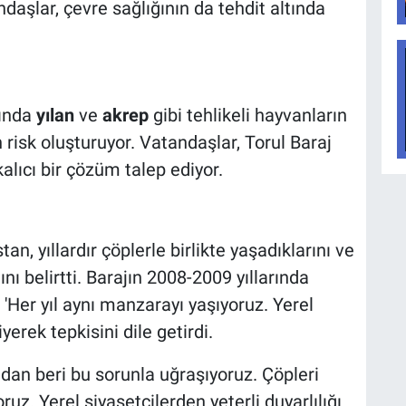
daşlar, çevre sağlığının da tehdit altında
sında
yılan
ve
akrep
gibi tehlikeli hayvanların
 risk oluşturuyor. Vatandaşlar, Torul Baraj
alıcı bir çözüm talep ediyor.
n, yıllardır çöplerle birlikte yaşadıklarını ve
nı belirtti. Barajın 2008-2009 yıllarında
 'Her yıl aynı manzarayı yaşıyoruz. Yerel
erek tepkisini dile getirdi.
dan beri bu sorunla uğraşıyoruz. Çöpleri
z. Yerel siyasetçilerden yeterli duyarlılığı