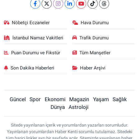
Nöbetçi Eczaneler
Hava Durumu
İstanbul Namaz Vakitleri
Trafik Durumu
Puan Durumu ve Fikstür
Tüm Manşetler
Son Dakika Haberleri
Haber Arşivi
Güncel
Spor
Ekonomi
Magazin
Yaşam
Sağlık
Dünya
Astroloji
Sitede yayınlanan içerik ve yorumlardan yazarları sorumludur.
Yayınlanan yorumlardan Haber Kenti sorumlu tutulamaz. Sitedeki
tüm harici linkler ayrı bir sayfada açılır. Sitemizde yayınlanan haber,