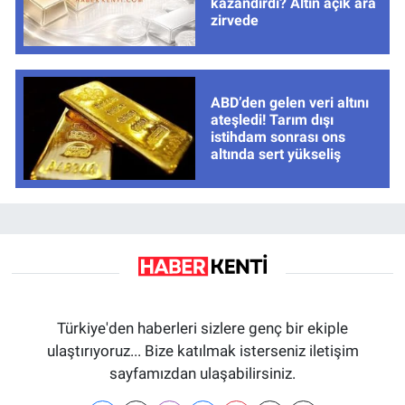
kazandırdı? Altın açık ara
zirvede
ABD’den gelen veri altını
ateşledi! Tarım dışı
istihdam sonrası ons
altında sert yükseliş
Türkiye'den haberleri sizlere genç bir ekiple
ulaştırıyoruz... Bize katılmak isterseniz iletişim
sayfamızdan ulaşabilirsiniz.