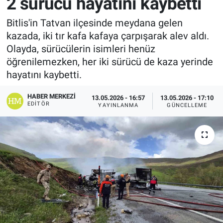
2 sürücü hayatını kaybetti
Bitlis'in Tatvan ilçesinde meydana gelen
kazada, iki tır kafa kafaya çarpışarak alev aldı.
Olayda, sürücülerin isimleri henüz
öğrenilemezken, her iki sürücü de kaza yerinde
hayatını kaybetti.
HABER MERKEZI
13.05.2026 - 16:57
13.05.2026 - 17:10
EDITÖR
YAYINLANMA
GÜNCELLEME