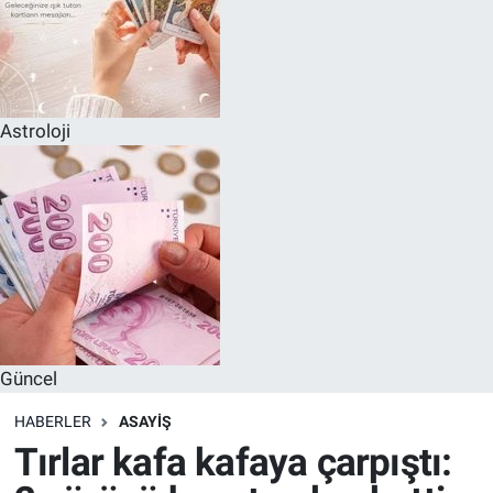
Astroloji
Güncel
HABERLER
ASAYIŞ
Tırlar kafa kafaya çarpıştı: