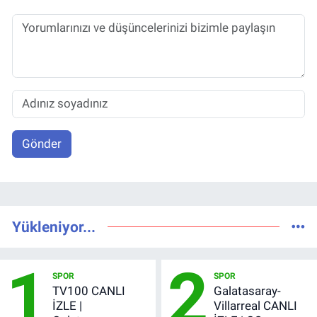
Gönder
Yükleniyor...
1
2
SPOR
SPOR
TV100 CANLI
Galatasaray-
İZLE |
Villarreal CANLI