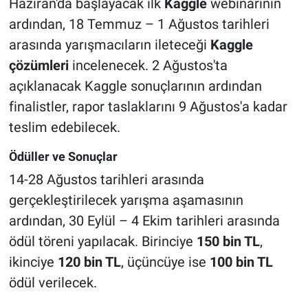
Haziran'da başlayacak ilk
Kaggle
webinarının
ardından, 18 Temmuz – 1 Ağustos tarihleri
arasında yarışmacıların ileteceği
Kaggle
çözümleri
incelenecek. 2 Ağustos'ta
açıklanacak Kaggle sonuçlarının ardından
finalistler, rapor taslaklarını 9 Ağustos'a kadar
teslim edebilecek.
Ödüller ve Sonuçlar
14-28 Ağustos tarihleri arasında
gerçekleştirilecek yarışma aşamasının
ardından, 30 Eylül – 4 Ekim tarihleri arasında
ödül töreni yapılacak. Birinciye
150 bin TL
,
ikinciye
120 bin TL
, üçüncüye ise
100 bin TL
ödül verilecek.