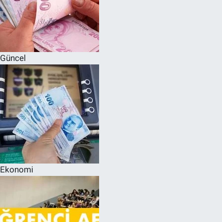
Güncel
Ekonomi