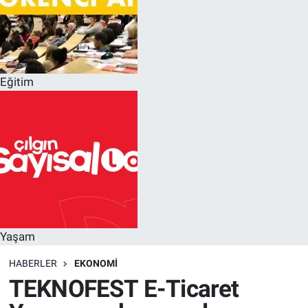
Eğitim
Yaşam
HABERLER
EKONOMI
TEKNOFEST E-Ticaret