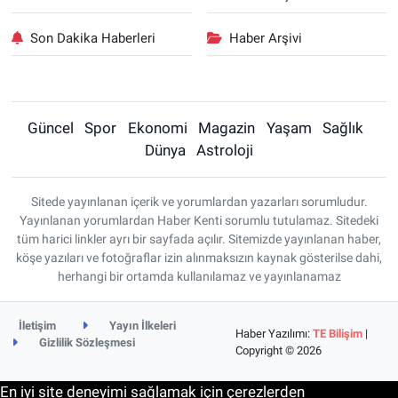
Son Dakika Haberleri
Haber Arşivi
Güncel
Spor
Ekonomi
Magazin
Yaşam
Sağlık
Dünya
Astroloji
Sitede yayınlanan içerik ve yorumlardan yazarları sorumludur.
Yayınlanan yorumlardan Haber Kenti sorumlu tutulamaz. Sitedeki
tüm harici linkler ayrı bir sayfada açılır. Sitemizde yayınlanan haber,
köşe yazıları ve fotoğraflar izin alınmaksızın kaynak gösterilse dahi,
herhangi bir ortamda kullanılamaz ve yayınlanamaz
İletişim
Yayın İlkeleri
Haber Yazılımı:
TE Bilişim
|
Gizlilik Sözleşmesi
Copyright © 2026
En iyi site deneyimi sağlamak için çerezlerden