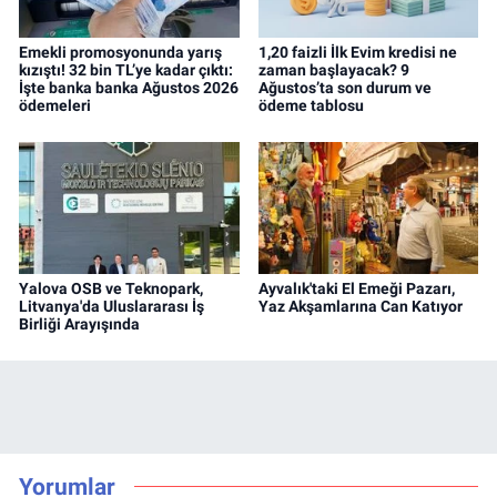
Emekli promosyonunda yarış
1,20 faizli İlk Evim kredisi ne
kızıştı! 32 bin TL’ye kadar çıktı:
zaman başlayacak? 9
İşte banka banka Ağustos 2026
Ağustos’ta son durum ve
ödemeleri
ödeme tablosu
Yalova OSB ve Teknopark,
Ayvalık'taki El Emeği Pazarı,
Litvanya'da Uluslararası İş
Yaz Akşamlarına Can Katıyor
Birliği Arayışında
Yorumlar