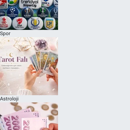
Spor
Astroloji