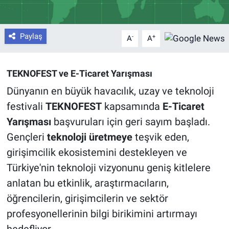
Paylaş
-
+
A
A
TEKNOFEST ve E-Ticaret Yarışması
Dünyanın en büyük havacılık, uzay ve teknoloji
festivali
TEKNOFEST
kapsamında
E-Ticaret
Yarışması
başvuruları için geri sayım başladı.
Gençleri
teknoloji üretmeye
teşvik eden,
girişimcilik ekosistemini destekleyen ve
Türkiye'nin teknoloji vizyonunu geniş kitlelere
anlatan bu etkinlik, araştırmacıların,
öğrencilerin, girişimcilerin ve sektör
profesyonellerinin bilgi birikimini artırmayı
hedefliyor.