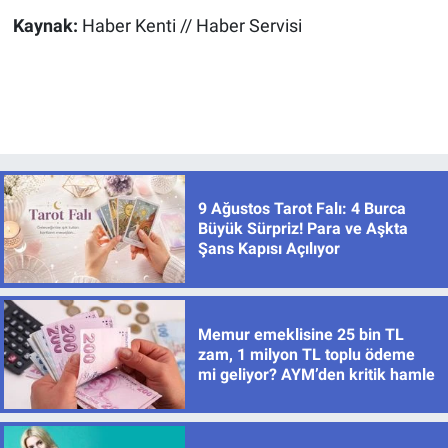
Kaynak:
Haber Kenti // Haber Servisi
9 Ağustos Tarot Falı: 4 Burca
Büyük Sürpriz! Para ve Aşkta
Şans Kapısı Açılıyor
Memur emeklisine 25 bin TL
zam, 1 milyon TL toplu ödeme
mi geliyor? AYM’den kritik hamle