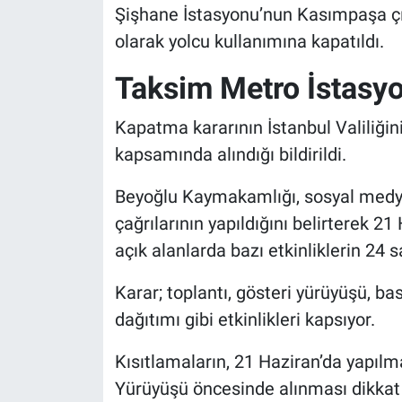
Şişhane İstasyonu’nun Kasımpaşa çıkış
olarak yolcu kullanımına kapatıldı.
Taksim Metro İstasyo
Kapatma kararının İstanbul Valiliğin
kapsamında alındığı bildirildi.
Beyoğlu Kaymakamlığı, sosyal medy
çağrılarının yapıldığını belirterek 21
açık alanlarda bazı etkinliklerin 24 s
Karar; toplantı, gösteri yürüyüşü, ba
dağıtımı gibi etkinlikleri kapsıyor.
Kısıtlamaların, 21 Haziran’da yapılm
Yürüyüşü öncesinde alınması dikkat ç