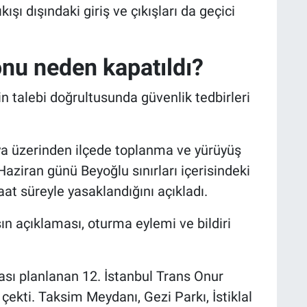
ı dışındaki giriş ve çıkışları da geçici
nu neden kapatıldı?
in talebi doğrultusunda güvenlik tedbirleri
a üzerinden ilçede toplanma ve yürüyüş
 Haziran günü Beyoğlu sınırları içerisindeki
aat süreyle yasaklandığını açıkladı.
sın açıklaması, oturma eylemi ve bildiri
ası planlanan 12. İstanbul Trans Onur
ekti. Taksim Meydanı, Gezi Parkı, İstiklal