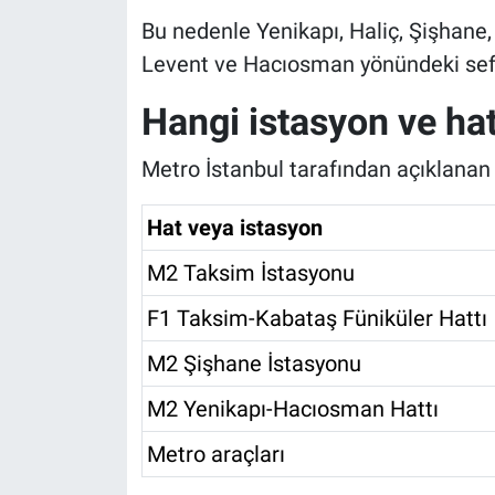
Bu nedenle Yenikapı, Haliç, Şişhane
Levent ve Hacıosman yönündeki sef
Hangi istasyon ve hat
Metro İstanbul tarafından açıklanan
Hat veya istasyon
M2 Taksim İstasyonu
F1 Taksim-Kabataş Füniküler Hattı
M2 Şişhane İstasyonu
M2 Yenikapı-Hacıosman Hattı
Metro araçları