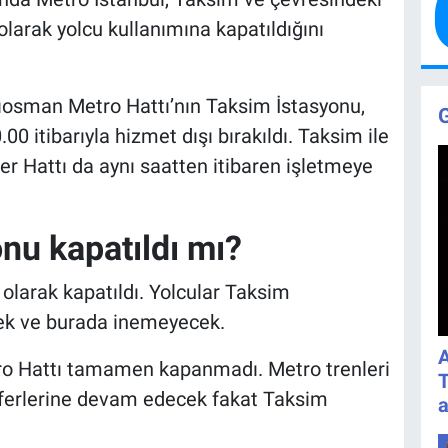
 olarak yolcu kullanımına kapatıldığını
osman Metro Hattı’nın Taksim İstasyonu,
 itibarıyla hizmet dışı bırakıldı. Taksim ile
r Hattı da aynı saatten itibaren işletmeye
nu kapatıldı mı?
olarak kapatıldı. Yolcular Taksim
ek ve burada inemeyecek.
A
o Hattı tamamen kapanmadı. Metro trenleri
T
seferlerine devam edecek fakat Taksim
a