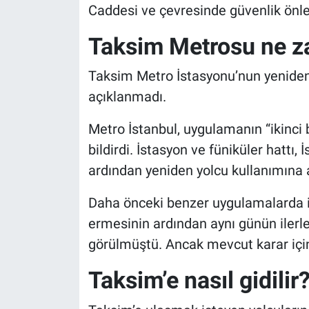
Caddesi ve çevresinde güvenlik önleml
Taksim Metrosu ne z
Taksim Metro İstasyonu’nun yeniden
açıklanmadı.
Metro İstanbul, uygulamanın “ikinci
bildirdi. İstasyon ve füniküler hattı,
ardından yeniden yolcu kullanımına 
Daha önceki benzer uygulamalarda is
ermesinin ardından aynı günün ilerle
görülmüştü. Ancak mevcut karar için 
Taksim’e nasıl gidilir