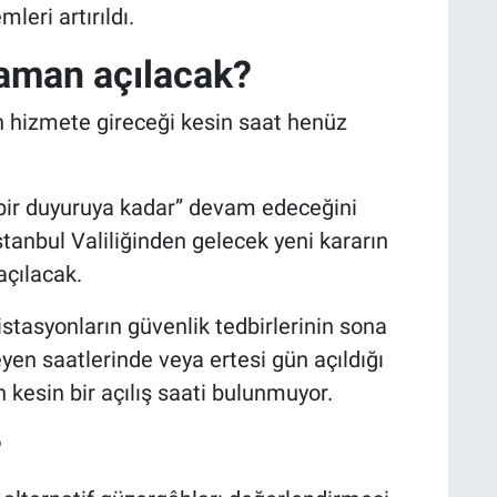
eri artırıldı.
aman açılacak?
 hizmete gireceği kesin saat henüz
 bir duyuruya kadar” devam edeceğini
 İstanbul Valiliğinden gelecek yeni kararın
açılacak.
tasyonların güvenlik tedbirlerinin sona
yen saatlerinde veya ertesi gün açıldığı
kesin bir açılış saati bulunmuyor.
?