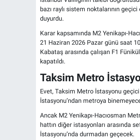
bazı raylı sistem noktalarının geçici
duyurdu.
Karar kapsamında M2 Yenikapı-Hacı
21 Haziran 2026 Pazar günü saat 10.00
Kabataş arasında çalışan F1 Füniküle
kapatıldı.
Taksim Metro İstasyo
Evet, Taksim Metro İstasyonu geçici 
İstasyonu’ndan metroya binemeyec
Ancak M2 Yenikapı-Hacıosman Metr
hattın diğer istasyonları arasında 
İstasyonu’nda durmadan geçecek.