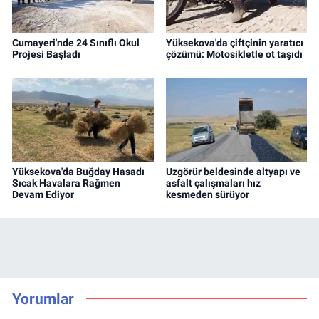
Cumayeri'nde 24 Sınıflı Okul
Yüksekova'da çiftçinin yaratıcı
Projesi Başladı
çözümü: Motosikletle ot taşıdı
Yüksekova'da Buğday Hasadı
Uzgörür beldesinde altyapı ve
Sıcak Havalara Rağmen
asfalt çalışmaları hız
Devam Ediyor
kesmeden sürüyor
Yorumlar