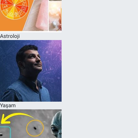
Astroloji
Yaşam