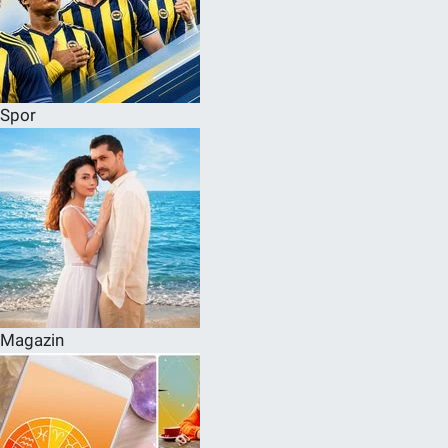
Spor
Magazin