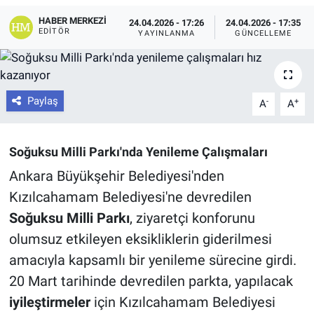
HABER MERKEZI
24.04.2026 - 17:26
24.04.2026 - 17:35
EDITÖR
YAYINLANMA
GÜNCELLEME
Paylaş
-
+
A
A
Soğuksu Milli Parkı'nda Yenileme Çalışmaları
Ankara Büyükşehir Belediyesi'nden
Kızılcahamam Belediyesi'ne devredilen
Soğuksu Milli Parkı
, ziyaretçi konforunu
olumsuz etkileyen eksikliklerin giderilmesi
amacıyla kapsamlı bir yenileme sürecine girdi.
20 Mart tarihinde devredilen parkta, yapılacak
iyileştirmeler
için Kızılcahamam Belediyesi