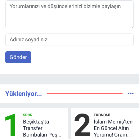
Gönder
Yükleniyor...
1
2
SPOR
EKONOMI
Beşiktaş’ta
İslam Memiş’ten
Transfer
En Güncel Altın
Bombaları Peş
Yorumu! Gram