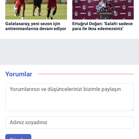
Galatasaray, yeni sezon için
Ertuğrul Doğan: 'Salah'ı sadece
antrenmanlarına devam ediyor
para ile ikna edemezsiniz'
Yorumlar