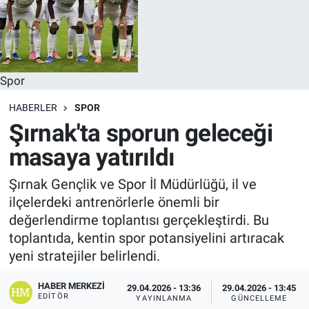
Spor
HABERLER
SPOR
Şırnak'ta sporun geleceği
masaya yatırıldı
Şırnak Gençlik ve Spor İl Müdürlüğü, il ve
ilçelerdeki antrenörlerle önemli bir
değerlendirme toplantısı gerçekleştirdi. Bu
toplantıda, kentin spor potansiyelini artıracak
yeni stratejiler belirlendi.
HABER MERKEZI
29.04.2026 - 13:36
29.04.2026 - 13:45
EDITÖR
YAYINLANMA
GÜNCELLEME