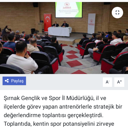
Paylaş
-
+
A
A
Şırnak Gençlik ve Spor İl Müdürlüğü, il ve
ilçelerde görev yapan antrenörlerle stratejik bir
değerlendirme toplantısı gerçekleştirdi.
Toplantıda, kentin spor potansiyelini zirveye