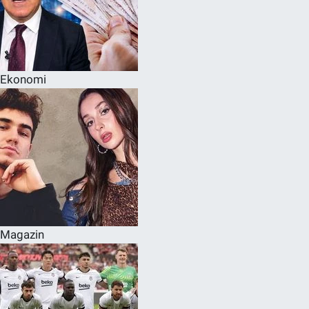
Ekonomi
Magazin