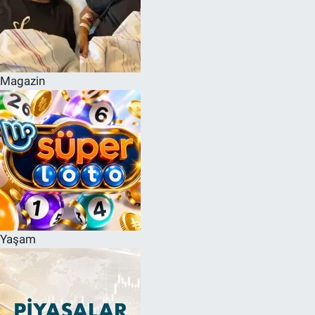
Magazin
Yaşam