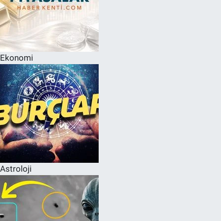
Ekonomi
Astroloji