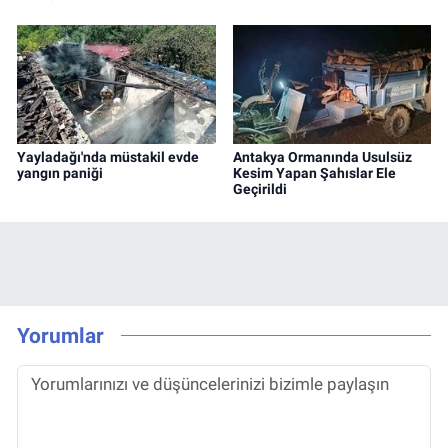
Yayladağı'nda müstakil evde
Antakya Ormanında Usulsüz
yangın paniği
Kesim Yapan Şahıslar Ele
Geçirildi
Yorumlar