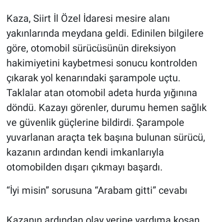
Kaza, Siirt İl Özel İdaresi mesire alanı
yakınlarında meydana geldi. Edinilen bilgilere
göre, otomobil sürücüsünün direksiyon
hakimiyetini kaybetmesi sonucu kontrolden
çıkarak yol kenarındaki şarampole uçtu.
Taklalar atan otomobil adeta hurda yığınına
döndü. Kazayı görenler, durumu hemen sağlık
ve güvenlik güçlerine bildirdi. Şarampole
yuvarlanan araçta tek başına bulunan sürücü,
kazanın ardından kendi imkanlarıyla
otomobilden dışarı çıkmayı başardı.
“İyi misin” sorusuna “Arabam gitti” cevabı
Kazanın ardından olay yerine yardıma koşan