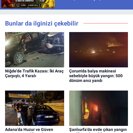
İzlenir?
Bunlar da ilginizi çekebilir
Niğde'de Trafik Kazası: İki Araç
Çorum'da balya makinesi
Çarpıştı, 4 Yaralı
sebebiyle büyük yangın: 500
dönüm anız yandı
Adana'da Huzur ve Güven
Şanlıurfa'da evde çıkan yangın