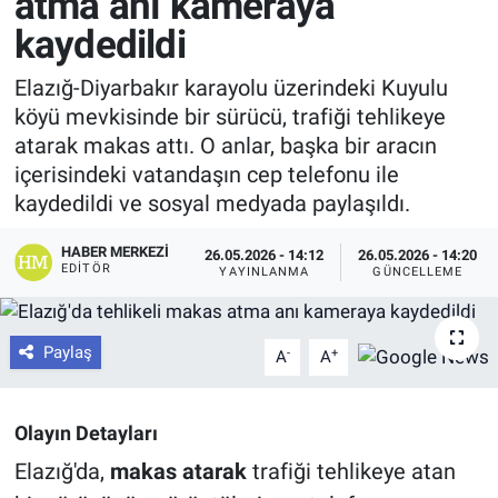
atma anı kameraya
kaydedildi
Elazığ-Diyarbakır karayolu üzerindeki Kuyulu
köyü mevkisinde bir sürücü, trafiği tehlikeye
atarak makas attı. O anlar, başka bir aracın
içerisindeki vatandaşın cep telefonu ile
kaydedildi ve sosyal medyada paylaşıldı.
HABER MERKEZI
26.05.2026 - 14:12
26.05.2026 - 14:20
EDITÖR
YAYINLANMA
GÜNCELLEME
Paylaş
-
+
A
A
Olayın Detayları
Elazığ'da,
makas atarak
trafiği tehlikeye atan