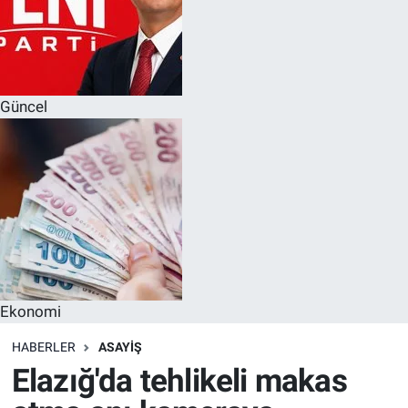
Güncel
Ekonomi
HABERLER
ASAYIŞ
Elazığ'da tehlikeli makas