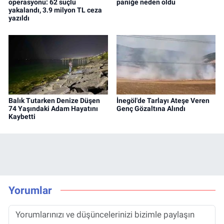
operasyonu: 62 suçlu
paniğe neden oldu
yakalandı, 3.9 milyon TL ceza
yazıldı
Balık Tutarken Denize Düşen
İnegöl'de Tarlayı Ateşe Veren
74 Yaşındaki Adam Hayatını
Genç Gözaltına Alındı
Kaybetti
Yorumlar