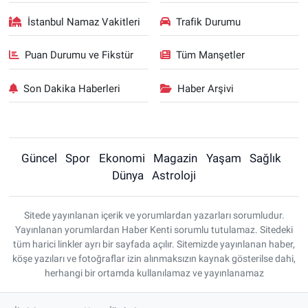
İstanbul Namaz Vakitleri
Trafik Durumu
Puan Durumu ve Fikstür
Tüm Manşetler
Son Dakika Haberleri
Haber Arşivi
Güncel
Spor
Ekonomi
Magazin
Yaşam
Sağlık
Dünya
Astroloji
Sitede yayınlanan içerik ve yorumlardan yazarları sorumludur.
Yayınlanan yorumlardan Haber Kenti sorumlu tutulamaz. Sitedeki
tüm harici linkler ayrı bir sayfada açılır. Sitemizde yayınlanan haber,
köşe yazıları ve fotoğraflar izin alınmaksızın kaynak gösterilse dahi,
herhangi bir ortamda kullanılamaz ve yayınlanamaz