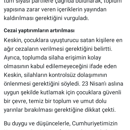
tüm siyasi partilere çağrıda bulunarak, toplum
yapısına zarar veren içeriklerin yayından
kaldırılması gerektiğini vurguladı.
Cezai yaptırımların artırılması
Keskin, çocuklara uyuşturucu satan kişilere en
ağır cezaların verilmesi gerektiğini belirtti.
Ayrıca, toplumda silaha erişimin kolay
olmasının kabul edilemeyeceğini ifade eden
Keskin, silahların kontrolsüz dolaşımının
önlenmesi gerektiğini söyledi. 23 Nisan'ı aslına
uygun şekilde kutlamak için çocuklara güvenli
bir çevre, temiz bir toplum ve umut dolu
yarınlar bırakılması gerektiğine dikkat çekti.
Bu duygu ve düşüncelerle, Cumhuriyetimizin