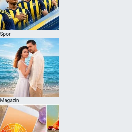
Spor
Magazin