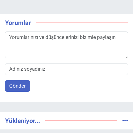
Yorumlar
Gönder
Yükleniyor...