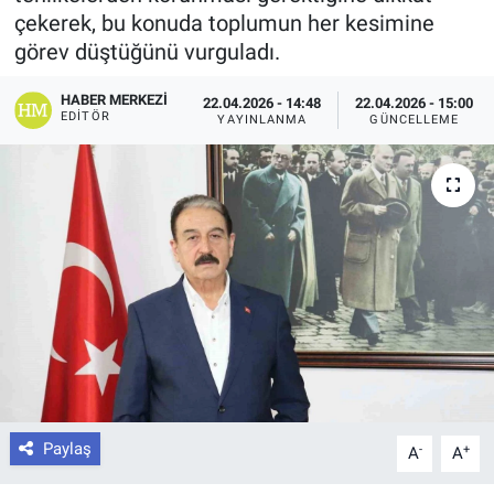
çekerek, bu konuda toplumun her kesimine
görev düştüğünü vurguladı.
HABER MERKEZI
22.04.2026 - 14:48
22.04.2026 - 15:00
EDITÖR
YAYINLANMA
GÜNCELLEME
Paylaş
-
+
A
A