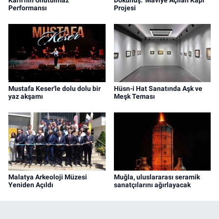
Performansı
Projesi
Mustafa Keser'le dolu dolu bir
Hüsn-i Hat Sanatında Aşk ve
yaz akşamı
Meşk Teması
Malatya Arkeoloji Müzesi
Muğla, uluslararası seramik
Yeniden Açıldı
sanatçılarını ağırlayacak