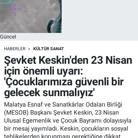
Güncel
HABERLER
KÜLTÜR SANAT
Şevket Keskin'den 23 Nisan
için önemli uyarı:
'Çocuklarımıza güvenli bir
gelecek sunmalıyız'
Malatya Esnaf ve Sanatkârlar Odaları Birliği
(MESOB) Başkanı Şevket Keskin, 23 Nisan
Ulusal Egemenlik ve Çocuk Bayramı dolayısıyla
bir mesaj yayımladı. Keskin, çocukların sosyal
tehlikelerden korunması gerektiğine dikkat