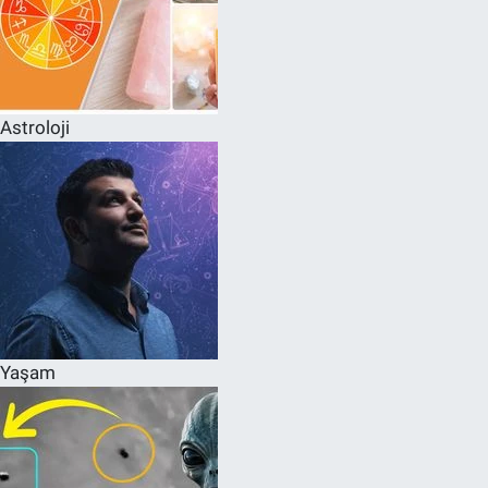
Astroloji
Yaşam