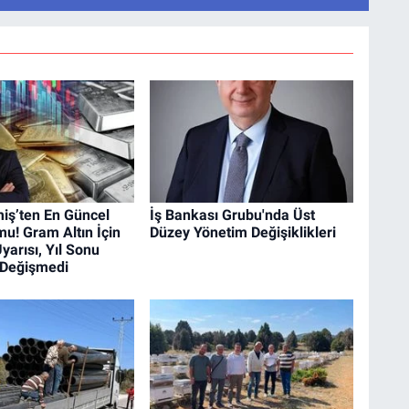
iş’ten En Güncel
İş Bankası Grubu'nda Üst
mu! Gram Altın İçin
Düzey Yönetim Değişiklikleri
yarısı, Yıl Sonu
 Değişmedi