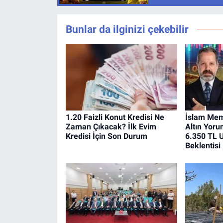
Bunlar da ilginizi çekebilir
1.20 Faizli Konut Kredisi Ne
İslam Mem
Zaman Çıkacak? İlk Evim
Altın Yoru
Kredisi İçin Son Durum
6.350 TL U
Beklentisi