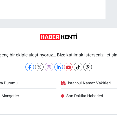
genç bir ekiple ulaştırıyoruz... Bize katılmak isterseniz iletiş
va Durumu
İstanbul Namaz Vakitleri
 Manşetler
Son Dakika Haberleri