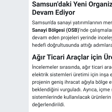
Samsun'daki Yeni Organiz
Devam Ediyor
Samsun'da sanayi yatırımlarının m
Sanayi Bölgesi (OSB)
‘nde çalışmala
devam eden projeleri yerinde incele
hedefi doğrultusunda attığı adımlara
Ağır Ticari Araçlar için Ür
İncelemeler sırasında, ağır ticari ar
elektrik sistemleri üretimi için inşa
projenin geniş ihracat ağıyla bölge
beklendiğini vurguladı. Ayrıca, içme
sistemlerinde kullanılacak ürünlerin 
değerlendirildi.