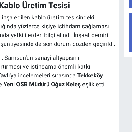
 Kablo Üretim Tesisi
inşa edilen kablo üretim tesisindeki
ığında yüzlerce kişiye istihdam sağlaması
da yetkililerden bilgi alındı. İnşaat demiri
n şantiyesinde de son durum gözden geçirildi.
, Samsun'un sanayi altyapısını
artırması ve istihdama önemli katkı
avlı
'ya incelemeleri sırasında
Tekkeköy
le
Yeni OSB Müdürü Oğuz Keleş
eşlik etti.