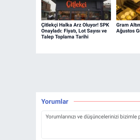
Çitlekçi Halka Arz Oluyor! SPK
Gram Altın
Onayladı: Fiyatı, Lot Sayısı ve
Ağustos Gü
Talep Toplama Tarihi
Yorumlar