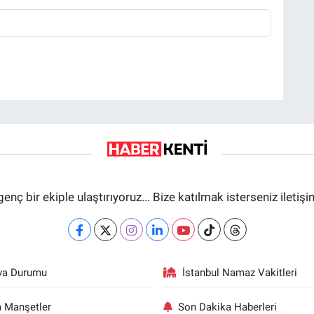
genç bir ekiple ulaştırıyoruz... Bize katılmak isterseniz iletiş
va Durumu
İstanbul Namaz Vakitleri
 Manşetler
Son Dakika Haberleri