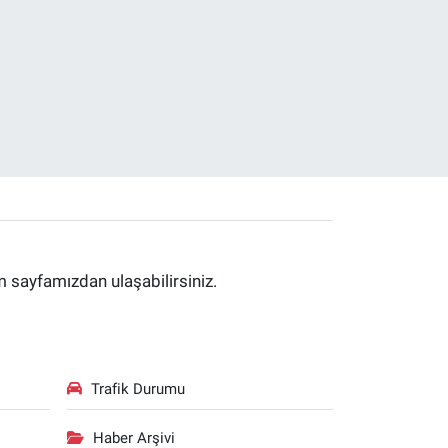
im sayfamızdan ulaşabilirsiniz.
Trafik Durumu
Haber Arşivi