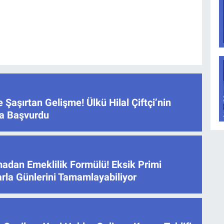
e Şaşırtan Gelişme! Ülkü Hilal Çiftçi’nin
ğa Başvurdu
adan Emeklilik Formülü! Eksik Primi
arla Günlerini Tamamlayabiliyor