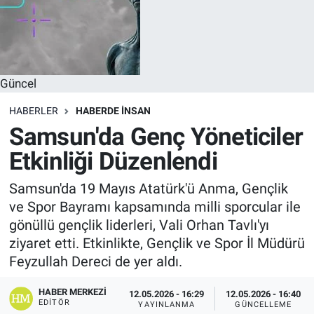
Güncel
HABERLER
HABERDE INSAN
Samsun'da Genç Yöneticiler
Etkinliği Düzenlendi
Samsun'da 19 Mayıs Atatürk'ü Anma, Gençlik
ve Spor Bayramı kapsamında milli sporcular ile
gönüllü gençlik liderleri, Vali Orhan Tavlı'yı
ziyaret etti. Etkinlikte, Gençlik ve Spor İl Müdürü
Feyzullah Dereci de yer aldı.
HABER MERKEZI
12.05.2026 - 16:29
12.05.2026 - 16:40
EDITÖR
YAYINLANMA
GÜNCELLEME