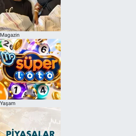
Magazin
Yaşam