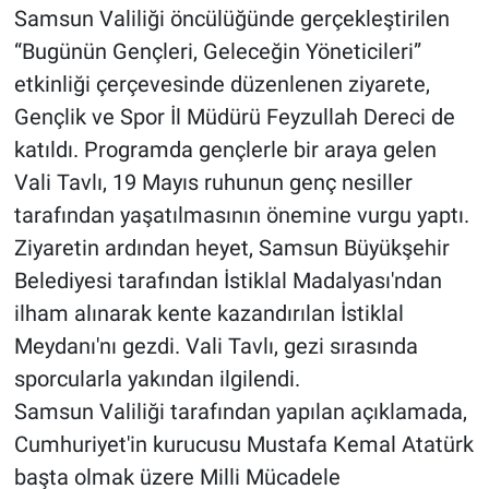
Samsun Valiliği öncülüğünde gerçekleştirilen
“Bugünün Gençleri, Geleceğin Yöneticileri”
etkinliği çerçevesinde düzenlenen ziyarete,
Gençlik ve Spor İl Müdürü Feyzullah Dereci de
katıldı. Programda gençlerle bir araya gelen
Vali Tavlı, 19 Mayıs ruhunun genç nesiller
tarafından yaşatılmasının önemine vurgu yaptı.
Ziyaretin ardından heyet, Samsun Büyükşehir
Belediyesi tarafından İstiklal Madalyası'ndan
ilham alınarak kente kazandırılan İstiklal
Meydanı'nı gezdi. Vali Tavlı, gezi sırasında
sporcularla yakından ilgilendi.
Samsun Valiliği tarafından yapılan açıklamada,
Cumhuriyet'in kurucusu Mustafa Kemal Atatürk
başta olmak üzere Milli Mücadele