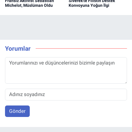
Fransız Aktivist Sebastian
Siverek'te Filistin Destek
Michelot, Müslüman Oldu
Konvoyuna Yoğun İlgi
Yorumlar
Gönder