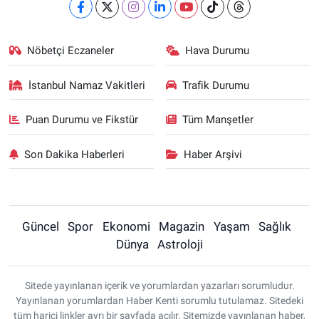
Nöbetçi Eczaneler
Hava Durumu
İstanbul Namaz Vakitleri
Trafik Durumu
Puan Durumu ve Fikstür
Tüm Manşetler
Son Dakika Haberleri
Haber Arşivi
Güncel
Spor
Ekonomi
Magazin
Yaşam
Sağlık
Dünya
Astroloji
Sitede yayınlanan içerik ve yorumlardan yazarları sorumludur.
Yayınlanan yorumlardan Haber Kenti sorumlu tutulamaz. Sitedeki
tüm harici linkler ayrı bir sayfada açılır. Sitemizde yayınlanan haber,