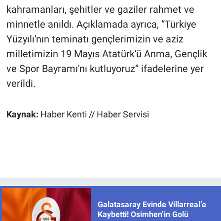
kahramanları, şehitler ve gaziler rahmet ve
minnetle anıldı. Açıklamada ayrıca, “Türkiye
Yüzyılı'nın teminatı gençlerimizin ve aziz
milletimizin 19 Mayıs Atatürk'ü Anma, Gençlik
ve Spor Bayramı'nı kutluyoruz” ifadelerine yer
verildi.
Kaynak:
Haber Kenti // Haber Servisi
Galatasaray Evinde Villarreal’e
Kaybetti! Osimhen’in Golü