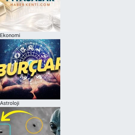
Ekonomi
Astroloji