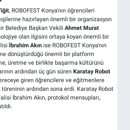
iğit
, ROBOFEST Konya'nın öğrencileri
ojilerine hazırlayan önemli bir organizasyon
ir Belediye Başkan Vekili
Ahmet Murat
lojiye olan ilgisini ortaya koyan önemli bir
lisi
İbrahim Akın
ise ROBOFEST Konya'nın
me dönüştürdüğü önemli bir platform
, üretme ve birlikte başarma kültürünü
larının ardından üç gün süren
Karatay Robot
dereceye giren öğrencilere ve eğitmenlere
l töreninin ardından sona erdi. Karatay Robot
lisi İbrahim Akın, protokol mensupları,
tıldı.