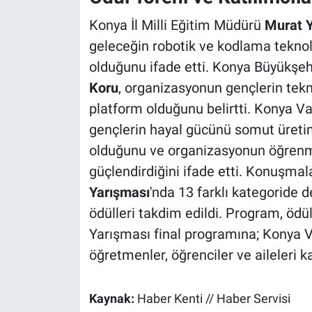
Konya İl Milli Eğitim Müdürü
Murat Y
geleceğin robotik ve kodlama teknol
olduğunu ifade etti. Konya Büyükşeh
Koru
, organizasyonun gençlerin tekno
platform olduğunu belirtti. Konya Va
gençlerin hayal gücünü somut üreti
olduğunu ve organizasyonun öğrenme
güçlendirdiğini ifade etti. Konuşma
Yarışması
'nda 13 farklı kategoride 
ödülleri takdim edildi. Program, ödü
Yarışması final programına; Konya Va
öğretmenler, öğrenciler ve aileleri ka
Kaynak:
Haber Kenti // Haber Servisi