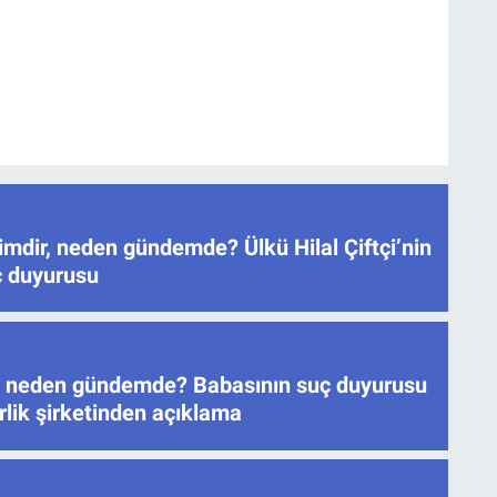
mdir, neden gündemde? Ülkü Hilal Çiftçi’nin
ç duyurusu
tçi neden gündemde? Babasının suç duyurusu
lik şirketinden açıklama