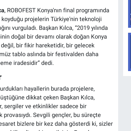
ca
, ROBOFEST Konya'nın final programında
koyduğu projelerin Türkiye'nin teknoloji
ını vurguladı. Başkan Kılca, “2019 yılında
inin doğal bir devamı olarak doğan Konya
ğil, bir fikir hareketidir, bir gelecek
üz tablo aslında bir festivalden daha
deme iradesidir” dedi.
r
dukları hayallerin burada projelere,
nüştüğüne dikkat çeken Başkan Kılca,
, sergiler ve etkinlikler sadece bir
 provasıydı. Sevgili gençler, bu süreçte
ret bizlere bir kez daha gösterdi ki, sizler