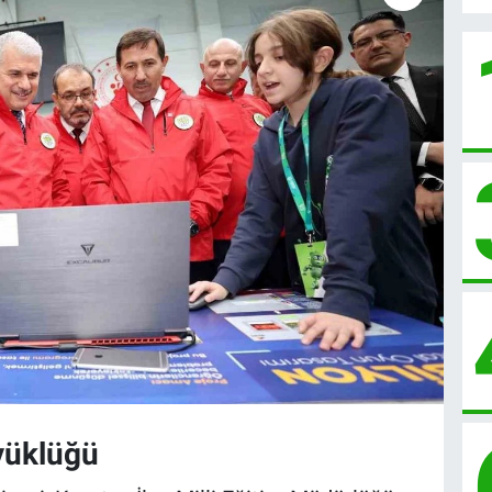
yüklüğü