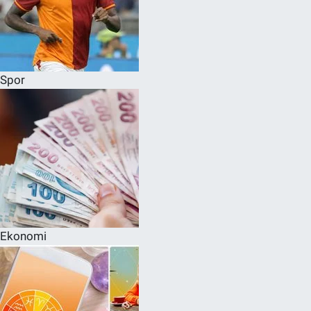
Spor
Ekonomi