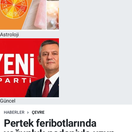
Astroloji
Güncel
HABERLER
ÇEVRE
Pertek feribotlarında