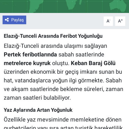
Paylaş
-
+
A
A
Elazığ-Tunceli Arasında Feribot Yoğunluğu
Elazığ-Tunceli arasında ulaşımı sağlayan
Pertek feribotlarında
sabah saatlerinde
metrelerce kuyruk
oluştu.
Keban Baraj Gölü
üzerinden ekonomik bir geçiş imkanı sunan bu
hat, vatandaşlarca yoğun ilgi görmekte. Sabah
ve akşam saatlerinde bekleme süreleri, zaman
zaman saatleri bulabiliyor.
Yaz Aylarında Artan Yoğunluk
Özellikle yaz mevsiminde memleketine dönen
gurbetçilerin yanı sıra artan turistik hareketlilik