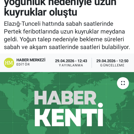
yoğunluk nedeniyle uzun
kuyruklar oluştu
Elazığ-Tunceli hattında sabah saatlerinde
Pertek feribotlarında uzun kuyruklar meydana
geldi. Yoğun talep nedeniyle bekleme süreleri
sabah ve akşam saatlerinde saatleri bulabiliyor.
HABER MERKEZI
29.04.2026 - 12:43
29.04.2026 - 12:50
EDITÖR
YAYINLANMA
GÜNCELLEME