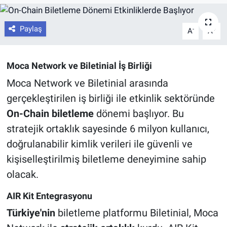
Paylaş
-
+
A
A
Moca Network ve Biletinial İş Birliği
Moca Network ve Biletinial arasında
gerçekleştirilen iş birliği ile etkinlik sektöründe
On-Chain biletleme
dönemi başlıyor. Bu
stratejik ortaklık sayesinde 6 milyon kullanıcı,
doğrulanabilir kimlik verileri ile güvenli ve
kişiselleştirilmiş biletleme deneyimine sahip
olacak.
AIR Kit Entegrasyonu
Türkiye'nin
biletleme platformu Biletinial, Moca