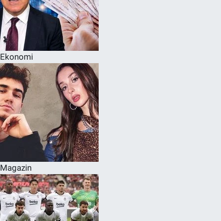
Ekonomi
Magazin