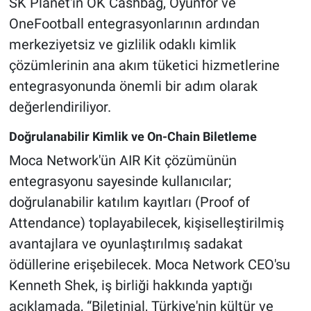
SK Planet'in OK Cashbag, Oyunfor ve
OneFootball entegrasyonlarının ardından
merkeziyetsiz ve gizlilik odaklı kimlik
çözümlerinin ana akım tüketici hizmetlerine
entegrasyonunda önemli bir adım olarak
değerlendiriliyor.
Doğrulanabilir Kimlik ve On-Chain Biletleme
Moca Network'ün AIR Kit çözümünün
entegrasyonu sayesinde kullanıcılar;
doğrulanabilir katılım kayıtları (Proof of
Attendance) toplayabilecek, kişiselleştirilmiş
avantajlara ve oyunlaştırılmış sadakat
ödüllerine erişebilecek. Moca Network CEO'su
Kenneth Shek, iş birliği hakkında yaptığı
açıklamada, “Biletinial, Türkiye'nin kültür ve