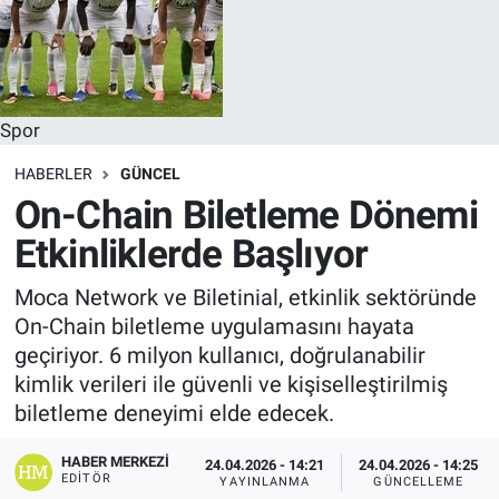
Spor
HABERLER
GÜNCEL
On-Chain Biletleme Dönemi
Etkinliklerde Başlıyor
Moca Network ve Biletinial, etkinlik sektöründe
On-Chain biletleme uygulamasını hayata
geçiriyor. 6 milyon kullanıcı, doğrulanabilir
kimlik verileri ile güvenli ve kişiselleştirilmiş
biletleme deneyimi elde edecek.
HABER MERKEZI
24.04.2026 - 14:21
24.04.2026 - 14:25
EDITÖR
YAYINLANMA
GÜNCELLEME