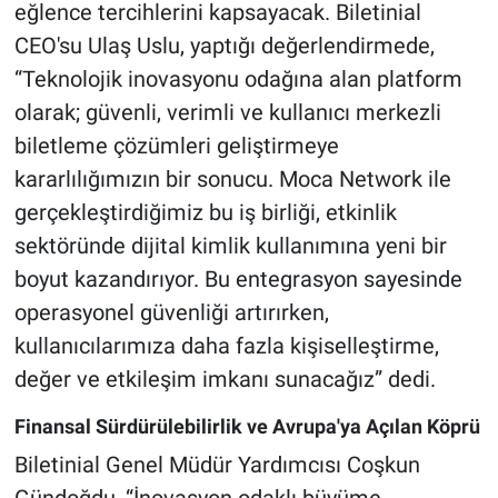
eğlence tercihlerini kapsayacak. Biletinial
CEO'su Ulaş Uslu, yaptığı değerlendirmede,
“Teknolojik inovasyonu odağına alan platform
olarak; güvenli, verimli ve kullanıcı merkezli
biletleme çözümleri geliştirmeye
kararlılığımızın bir sonucu. Moca Network ile
gerçekleştirdiğimiz bu iş birliği, etkinlik
sektöründe dijital kimlik kullanımına yeni bir
boyut kazandırıyor. Bu entegrasyon sayesinde
operasyonel güvenliği artırırken,
kullanıcılarımıza daha fazla kişiselleştirme,
değer ve etkileşim imkanı sunacağız” dedi.
Finansal Sürdürülebilirlik ve Avrupa'ya Açılan Köprü
Biletinial Genel Müdür Yardımcısı Coşkun
Gündoğdu, “İnovasyon odaklı büyüme