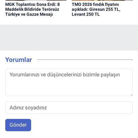
MGK Toplantısı Sona Erdi: 8
TMO 2026 fındık fiyatını
Maddelik Bildiride Terörsüz
açıkladı: Giresun 255 TL,
Türkiye ve Gazze Mesajı
Levant 250 TL
Yorumlar
Gönder