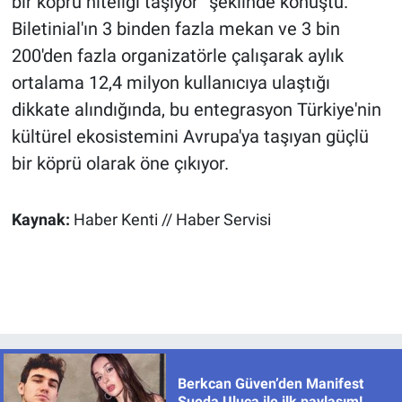
bir köprü niteliği taşıyor” şeklinde konuştu.
Biletinial'ın 3 binden fazla mekan ve 3 bin
200'den fazla organizatörle çalışarak aylık
ortalama 12,4 milyon kullanıcıya ulaştığı
dikkate alındığında, bu entegrasyon Türkiye'nin
kültürel ekosistemini Avrupa'ya taşıyan güçlü
bir köprü olarak öne çıkıyor.
Kaynak:
Haber Kenti // Haber Servisi
Berkcan Güven’den Manifest
Sueda Uluca ile ilk paylaşım!