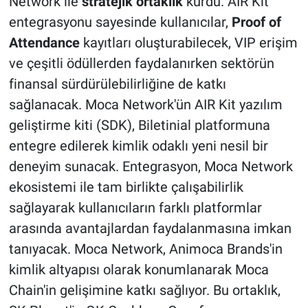
Network ile
stratejik ortaklık
kurdu. AIR Kit
entegrasyonu sayesinde kullanıcılar,
Proof of
Attendance
kayıtları oluşturabilecek, VIP erişim
ve çeşitli ödüllerden faydalanırken sektörün
finansal sürdürülebilirliğine de katkı
sağlanacak. Moca Network'ün AIR Kit yazılım
geliştirme kiti (SDK), Biletinial platformuna
entegre edilerek kimlik odaklı yeni nesil bir
deneyim sunacak. Entegrasyon, Moca Network
ekosistemi ile tam birlikte çalışabilirlik
sağlayarak kullanıcıların farklı platformlar
arasında avantajlardan faydalanmasına imkan
tanıyacak. Moca Network, Animoca Brands'in
kimlik altyapısı olarak konumlanarak Moca
Chain'in gelişimine katkı sağlıyor. Bu ortaklık,