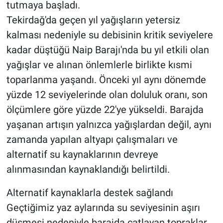
tutmaya başladı.
Tekirdağ'da geçen yıl yağışların yetersiz
kalması nedeniyle su debisinin kritik seviyelere
kadar düştüğü Naip Barajı'nda bu yıl etkili olan
yağışlar ve alınan önlemlerle birlikte kısmi
toparlanma yaşandı. Önceki yıl aynı dönemde
yüzde 12 seviyelerinde olan doluluk oranı, son
ölçümlere göre yüzde 22'ye yükseldi. Barajda
yaşanan artışın yalnızca yağışlardan değil, aynı
zamanda yapılan altyapı çalışmaları ve
alternatif su kaynaklarının devreye
alınmasından kaynaklandığı belirtildi.
Alternatif kaynaklarla destek sağlandı
Geçtiğimiz yaz aylarında su seviyesinin aşırı
düşmesi nedeniyle barajda çatlayan topraklar