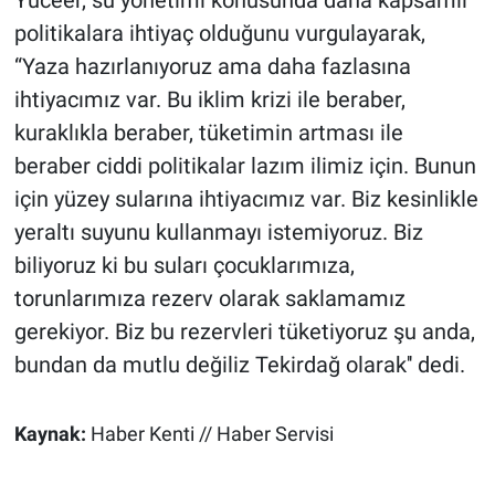
Yüceer, su yönetimi konusunda daha kapsamlı
politikalara ihtiyaç olduğunu vurgulayarak,
“Yaza hazırlanıyoruz ama daha fazlasına
ihtiyacımız var. Bu iklim krizi ile beraber,
kuraklıkla beraber, tüketimin artması ile
beraber ciddi politikalar lazım ilimiz için. Bunun
için yüzey sularına ihtiyacımız var. Biz kesinlikle
yeraltı suyunu kullanmayı istemiyoruz. Biz
biliyoruz ki bu suları çocuklarımıza,
torunlarımıza rezerv olarak saklamamız
gerekiyor. Biz bu rezervleri tüketiyoruz şu anda,
bundan da mutlu değiliz Tekirdağ olarak'' dedi.
Kaynak:
Haber Kenti // Haber Servisi