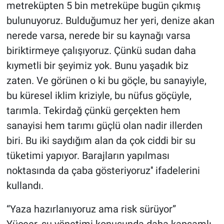
metreküpten 5 bin metreküpe bugün çıkmış
bulunuyoruz. Bulduğumuz her yeri, denize akan
nerede varsa, nerede bir su kaynağı varsa
biriktirmeye çalışıyoruz. Çünkü sudan daha
kıymetli bir şeyimiz yok. Bunu yaşadık biz
zaten. Ve görünen o ki bu göçle, bu sanayiyle,
bu küresel iklim kriziyle, bu nüfus göçüyle,
tarımla. Tekirdağ çünkü gerçekten hem
sanayisi hem tarımı güçlü olan nadir illerden
biri. Bu iki saydığım alan da çok ciddi bir su
tüketimi yapıyor. Barajların yapılması
noktasında da çaba gösteriyoruz'' ifadelerini
kullandı.
“Yaza hazırlanıyoruz ama risk sürüyor”