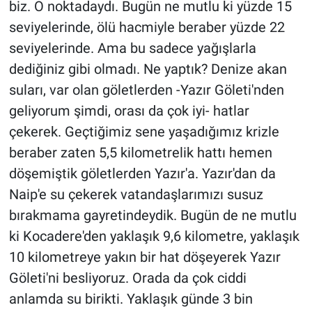
biz. O noktadaydı. Bugün ne mutlu ki yüzde 15
seviyelerinde, ölü hacmiyle beraber yüzde 22
seviyelerinde. Ama bu sadece yağışlarla
dediğiniz gibi olmadı. Ne yaptık? Denize akan
suları, var olan göletlerden -Yazır Göleti'nden
geliyorum şimdi, orası da çok iyi- hatlar
çekerek. Geçtiğimiz sene yaşadığımız krizle
beraber zaten 5,5 kilometrelik hattı hemen
döşemiştik göletlerden Yazır'a. Yazır'dan da
Naip'e su çekerek vatandaşlarımızı susuz
bırakmama gayretindeydik. Bugün de ne mutlu
ki Kocadere'den yaklaşık 9,6 kilometre, yaklaşık
10 kilometreye yakın bir hat döşeyerek Yazır
Göleti'ni besliyoruz. Orada da çok ciddi
anlamda su birikti. Yaklaşık günde 3 bin