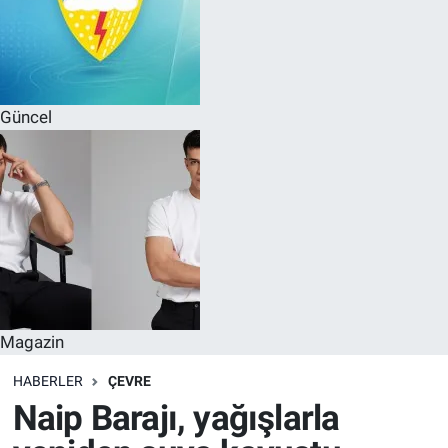
Güncel
Magazin
HABERLER
ÇEVRE
Naip Barajı, yağışlarla