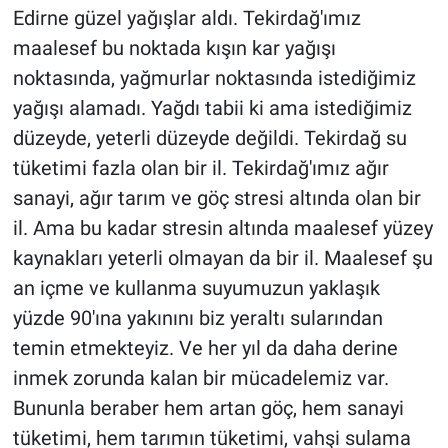
Edirne güzel yağışlar aldı. Tekirdağ'ımız
maalesef bu noktada kışın kar yağışı
noktasında, yağmurlar noktasında istediğimiz
yağışı alamadı. Yağdı tabii ki ama istediğimiz
düzeyde, yeterli düzeyde değildi. Tekirdağ su
tüketimi fazla olan bir il. Tekirdağ'ımız ağır
sanayi, ağır tarım ve göç stresi altında olan bir
il. Ama bu kadar stresin altında maalesef yüzey
kaynakları yeterli olmayan da bir il. Maalesef şu
an içme ve kullanma suyumuzun yaklaşık
yüzde 90'ına yakınını biz yeraltı sularından
temin etmekteyiz. Ve her yıl da daha derine
inmek zorunda kalan bir mücadelemiz var.
Bununla beraber hem artan göç, hem sanayi
tüketimi, hem tarımın tüketimi, vahşi sulama