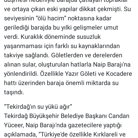
ve ortaya çıkan eski yapılar dikkat çekmişti. Su
seviyesinin “ölü hacim” noktasına kadar
gerilediği barajda bu yılki gelişmeler umut
verdi. Kuraklık döneminde susuzluk
yaşanmaması için farklı su kaynaklarından
takviye sağlandı. Göletlerden ve derelerden
alınan sular, oluşturulan hatlarla Naip Barajı'na
yönlendirildi. Özellikle Yazır Göleti ve Kocadere
hattı üzerinden baraja önemli miktarda su
taşındı.
“Tekirdağ'ın su yükü ağır”
Tekirdağ Büyükşehir Belediye Başkanı Candan
Yüceer, Naip Barajı'nda gazetecilere yaptığı
açıklamada, “Türkiye'de özellikle Kırklareli ve