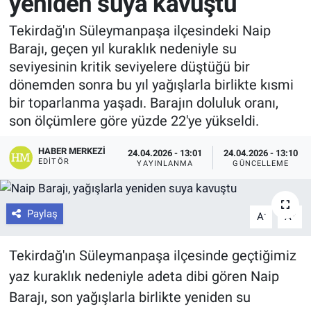
yeniden suya kavuştu
Tekirdağ'ın Süleymanpaşa ilçesindeki Naip
Barajı, geçen yıl kuraklık nedeniyle su
seviyesinin kritik seviyelere düştüğü bir
dönemden sonra bu yıl yağışlarla birlikte kısmi
bir toparlanma yaşadı. Barajın doluluk oranı,
son ölçümlere göre yüzde 22'ye yükseldi.
HABER MERKEZI
24.04.2026 - 13:01
24.04.2026 - 13:10
EDITÖR
YAYINLANMA
GÜNCELLEME
Paylaş
-
+
A
A
Tekirdağ'ın Süleymanpaşa ilçesinde geçtiğimiz
yaz kuraklık nedeniyle adeta dibi gören Naip
Barajı, son yağışlarla birlikte yeniden su