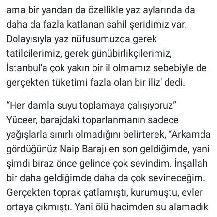
ama bir yandan da özellikle yaz aylarında da
daha da fazla katlanan sahil şeridimiz var.
Dolayısıyla yaz nüfusumuzda gerek
tatilcilerimiz, gerek günübirlikçilerimiz,
İstanbul'a çok yakın bir il olmamız sebebiyle de
gerçekten tüketimi fazla olan bir iliz' dedi.
“Her damla suyu toplamaya çalışıyoruz”
Yüceer, barajdaki toparlanmanın sadece
yağışlarla sınırlı olmadığını belirterek, “Arkamda
gördüğünüz Naip Barajı en son geldiğimde, yani
şimdi biraz önce gelince çok sevindim. İnşallah
bir daha geldiğimde daha da çok sevineceğim.
Gerçekten toprak çatlamıştı, kurumuştu, evler
ortaya çıkmıştı. Yani ölü hacimden su alamadık