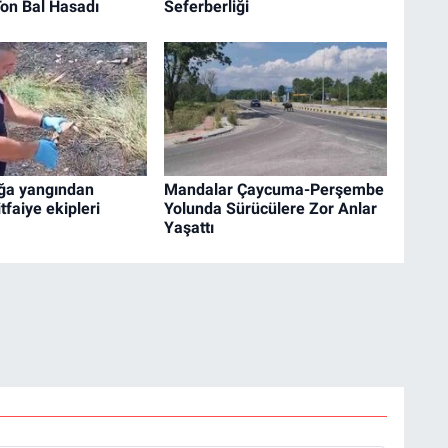
Ton Bal Hasadı
Seferberliği
ğa yangından
Mandalar Çaycuma-Perşembe
itfaiye ekipleri
Yolunda Sürücülere Zor Anlar
Yaşattı