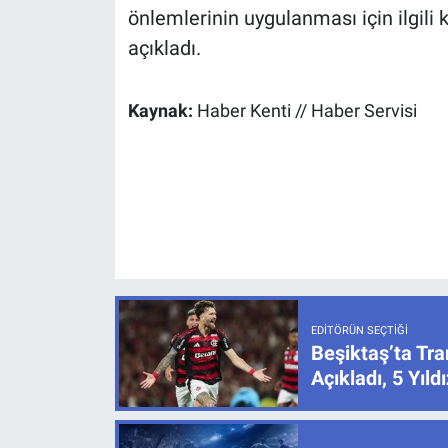
önlemlerinin uygulanması için ilgili 
açıkladı.
Kaynak:
Haber Kenti // Haber Servisi
EDITÖRÜN SEÇTIĞI
Beşiktaş’ta Tra
Açıkladı, 5 Yıl