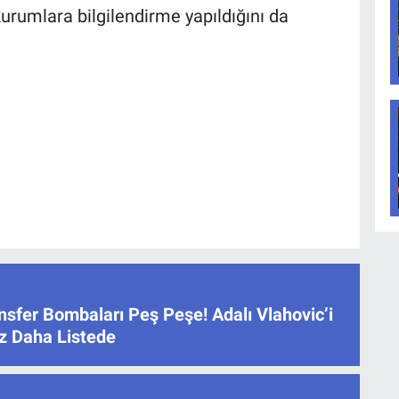
kurumlara bilgilendirme yapıldığını da
nsfer Bombaları Peş Peşe! Adalı Vlahovic’i
dız Daha Listede