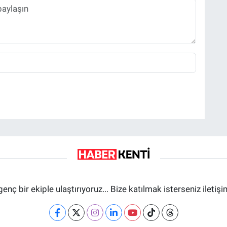
genç bir ekiple ulaştırıyoruz... Bize katılmak isterseniz iletiş