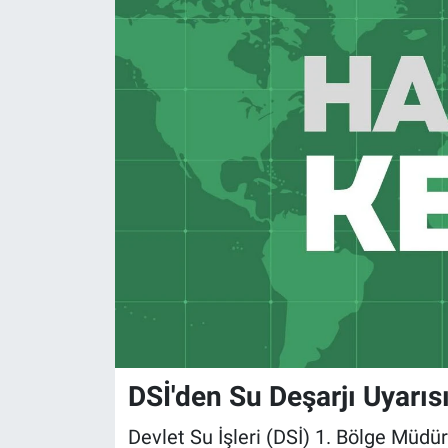
DSİ'den Su Deşarjı Uyarıs
Devlet Su İşleri (DSİ) 1. Bölge Müd