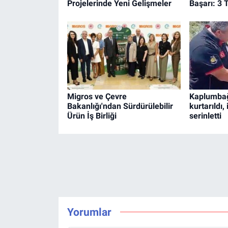
Projelerinde Yeni Gelişmeler
Başarı: 3 
Migros ve Çevre
Kaplumba
Bakanlığı'ndan Sürdürülebilir
kurtarıldı, 
Ürün İş Birliği
serinletti
Yorumlar