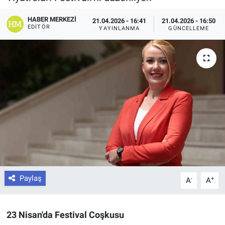
HABER MERKEZI
21.04.2026 - 16:41
21.04.2026 - 16:50
EDITÖR
YAYINLANMA
GÜNCELLEME
Paylaş
-
+
A
A
23 Nisan'da Festival Coşkusu