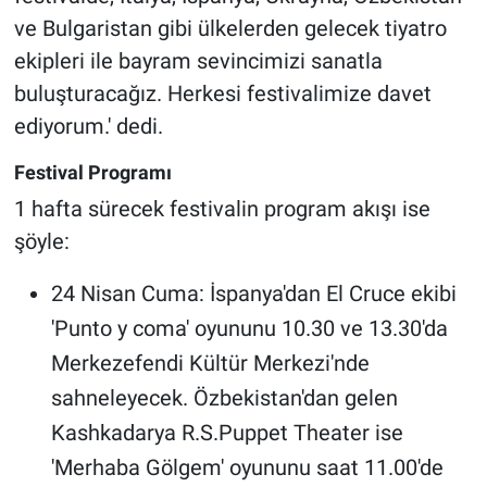
ve Bulgaristan gibi ülkelerden gelecek tiyatro
ekipleri ile bayram sevincimizi sanatla
buluşturacağız. Herkesi festivalimize davet
ediyorum.' dedi.
Festival Programı
1 hafta sürecek festivalin program akışı ise
şöyle:
24 Nisan Cuma: İspanya'dan El Cruce ekibi
'Punto y coma' oyununu 10.30 ve 13.30'da
Merkezefendi Kültür Merkezi'nde
sahneleyecek. Özbekistan'dan gelen
Kashkadarya R.S.Puppet Theater ise
'Merhaba Gölgem' oyununu saat 11.00'de