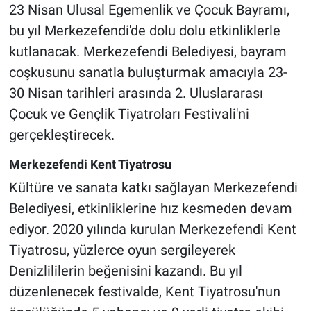
23 Nisan Ulusal Egemenlik ve Çocuk Bayramı,
bu yıl Merkezefendi'de dolu dolu etkinliklerle
kutlanacak. Merkezefendi Belediyesi, bayram
coşkusunu sanatla buluşturmak amacıyla 23-
30 Nisan tarihleri arasında 2. Uluslararası
Çocuk ve Gençlik Tiyatroları Festivali'ni
gerçekleştirecek.
Merkezefendi Kent Tiyatrosu
Kültüre ve sanata katkı sağlayan Merkezefendi
Belediyesi, etkinliklerine hız kesmeden devam
ediyor. 2020 yılında kurulan Merkezefendi Kent
Tiyatrosu, yüzlerce oyun sergileyerek
Denizlililerin beğenisini kazandı. Bu yıl
düzenlenecek festivalde, Kent Tiyatrosu'nun