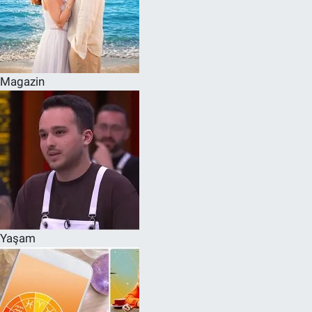
Magazin
Yaşam