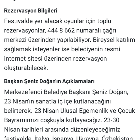
Rezervasyon Bilgileri
Festivalde yer alacak oyunlar için toplu
rezervasyonlar, 444 8 662 numaralı çağrı
merkezi üzerinden yapılabiliyor. Bireysel katılım
sağlamak isteyenler ise belediyenin resmi
internet sitesi üzerinden rezervasyon
oluşturabilecek.
Başkan Şeniz Doğan'ın Açıklamaları
Merkezefendi Belediye Başkanı Şeniz Doğan,
23 Nisan'ın sanatla iç içe kutlanacağını
belirterek, '23 Nisan Ulusal Egemenlik ve Çocuk
Bayramımızı coşkuyla kutlayacağız. 23-30
Nisan tarihleri arasında düzenleyeceğimiz
festivalde, İtalya, İspanya, Ukrayna, Özbekistan