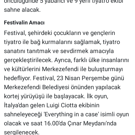
öncülüğünde 5 yabancı ve 9 yerli tiyatro ekibi
sahne alacak.
Festivalin Amacı
Festival, şehirdeki çocukların ve gençlerin
tiyatro ile bağ kurmalarını sağlamak, tiyatro
sanatını tanıtmak ve sevdirmek amacıyla
gerçekleştirilecek. Ayrıca, farklı ülke insanlarını
ve kültürlerini Merkezefendi ile buluşturmayı
hedefliyor. Festival, 23 Nisan Perşembe günü
Merkezefendi Belediyesi önünden yapılacak
kortej yürüyüşü ile başlayacak. İlk oyun,
İtalya'dan gelen Luigi Ciotta ekibinin
sahneleyeceği 'Everything in a case' isimli oyun
olacak ve saat 16.00'da Çınar Meydanı'nda
sergilenecek.