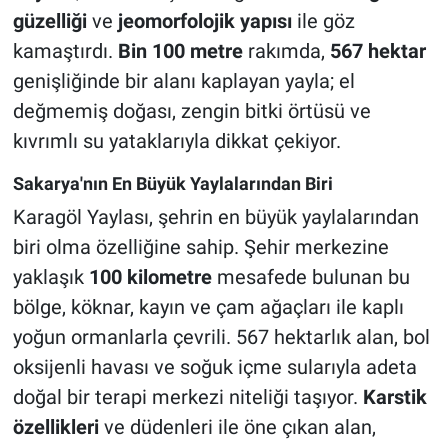
güzelliği
ve
jeomorfolojik yapısı
ile göz
kamaştırdı.
Bin 100 metre
rakımda,
567 hektar
genişliğinde bir alanı kaplayan yayla; el
değmemiş doğası, zengin bitki örtüsü ve
kıvrımlı su yataklarıyla dikkat çekiyor.
Sakarya'nın En Büyük Yaylalarından Biri
Karagöl Yaylası, şehrin en büyük yaylalarından
biri olma özelliğine sahip. Şehir merkezine
yaklaşık
100 kilometre
mesafede bulunan bu
bölge, köknar, kayın ve çam ağaçları ile kaplı
yoğun ormanlarla çevrili. 567 hektarlık alan, bol
oksijenli havası ve soğuk içme sularıyla adeta
doğal bir terapi merkezi niteliği taşıyor.
Karstik
özellikleri
ve düdenleri ile öne çıkan alan,