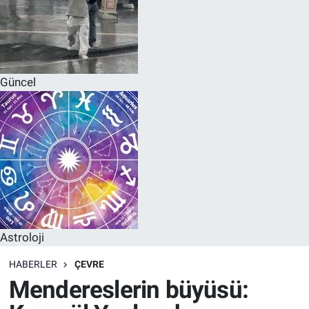
Güncel
Astroloji
HABERLER
ÇEVRE
Mendereslerin büyüsü: