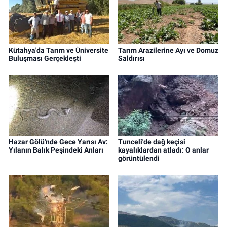
Kütahya'da Tarım ve Üniversite
Tarım Arazilerine Ayı ve Domuz
Buluşması Gerçekleşti
Saldırısı
Hazar Gölü'nde Gece Yarısı Av:
Tunceli'de dağ keçisi
Yılanın Balık Peşindeki Anları
kayalıklardan atladı: O anlar
görüntülendi