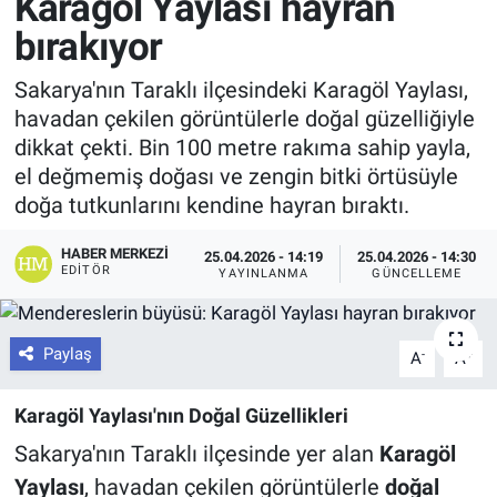
Karagöl Yaylası hayran
bırakıyor
Sakarya'nın Taraklı ilçesindeki Karagöl Yaylası,
havadan çekilen görüntülerle doğal güzelliğiyle
dikkat çekti. Bin 100 metre rakıma sahip yayla,
el değmemiş doğası ve zengin bitki örtüsüyle
doğa tutkunlarını kendine hayran bıraktı.
HABER MERKEZI
25.04.2026 - 14:19
25.04.2026 - 14:30
EDITÖR
YAYINLANMA
GÜNCELLEME
Paylaş
-
+
A
A
Karagöl Yaylası'nın Doğal Güzellikleri
Sakarya'nın Taraklı ilçesinde yer alan
Karagöl
Yaylası
, havadan çekilen görüntülerle
doğal