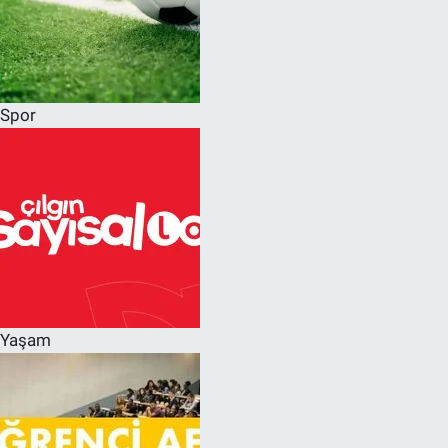
Spor
Yaşam