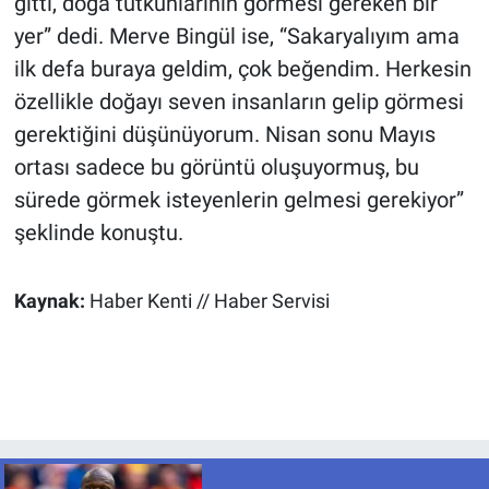
gitti, doğa tutkunlarının görmesi gereken bir
yer” dedi. Merve Bingül ise, “Sakaryalıyım ama
ilk defa buraya geldim, çok beğendim. Herkesin
özellikle doğayı seven insanların gelip görmesi
gerektiğini düşünüyorum. Nisan sonu Mayıs
ortası sadece bu görüntü oluşuyormuş, bu
sürede görmek isteyenlerin gelmesi gerekiyor”
şeklinde konuştu.
Kaynak:
Haber Kenti // Haber Servisi