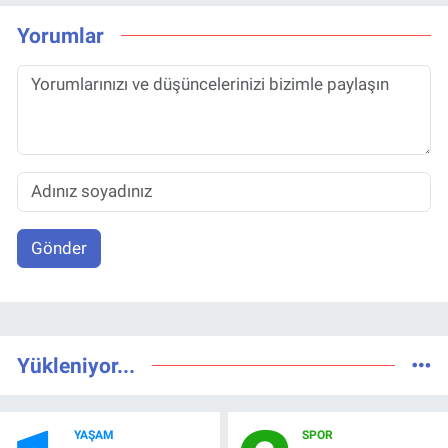
Yorumlar
Gönder
Yükleniyor...
YAŞAM
SPOR