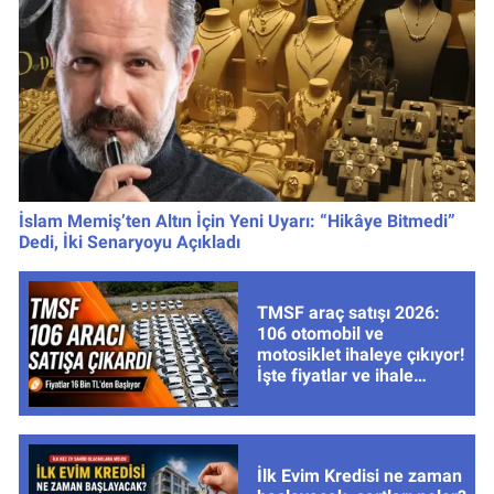
İslam Memiş’ten Altın İçin Yeni Uyarı: “Hikâye Bitmedi”
Dedi, İki Senaryoyu Açıkladı
TMSF araç satışı 2026:
106 otomobil ve
motosiklet ihaleye çıkıyor!
İşte fiyatlar ve ihale
tarihleri
İlk Evim Kredisi ne zaman