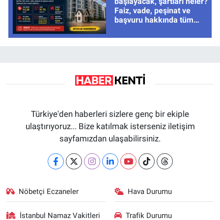
başlayacak, şartları neler?
Faiz, vade, peşinat ve
başvuru hakkında tüm
cevaplar
Türkiye'den haberleri sizlere genç bir ekiple
ulaştırıyoruz... Bize katılmak isterseniz iletişim
sayfamızdan ulaşabilirsiniz.
Nöbetçi Eczaneler
Hava Durumu
İstanbul Namaz Vakitleri
Trafik Durumu