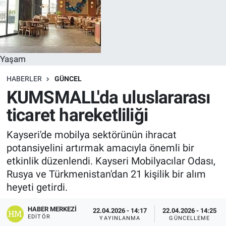
Yaşam
HABERLER
GÜNCEL
KUMSMALL'da uluslararası
ticaret hareketliliği
Kayseri'de mobilya sektörünün ihracat
potansiyelini artırmak amacıyla önemli bir
etkinlik düzenlendi. Kayseri Mobilyacılar Odası,
Rusya ve Türkmenistan'dan 21 kişilik bir alım
heyeti getirdi.
HABER MERKEZI
22.04.2026 - 14:17
22.04.2026 - 14:25
EDITÖR
YAYINLANMA
GÜNCELLEME