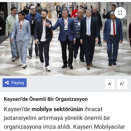
Paylaş
-
+
A
A
Kayseri'de Önemli Bir Organizasyon
Kayseri'de
mobilya sektörünün
ihracat
potansiyelini artırmaya yönelik önemli bir
organizasyona imza atıldı. Kayseri Mobilyacılar