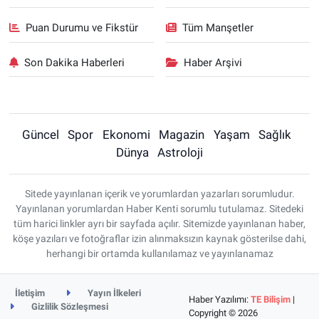
Puan Durumu ve Fikstür
Tüm Manşetler
Son Dakika Haberleri
Haber Arşivi
Güncel
Spor
Ekonomi
Magazin
Yaşam
Sağlık
Dünya
Astroloji
Sitede yayınlanan içerik ve yorumlardan yazarları sorumludur.
Yayınlanan yorumlardan Haber Kenti sorumlu tutulamaz. Sitedeki
tüm harici linkler ayrı bir sayfada açılır. Sitemizde yayınlanan haber,
köşe yazıları ve fotoğraflar izin alınmaksızın kaynak gösterilse dahi,
herhangi bir ortamda kullanılamaz ve yayınlanamaz
İletişim
Yayın İlkeleri
Haber Yazılımı:
TE Bilişim
|
Gizlilik Sözleşmesi
Copyright © 2026