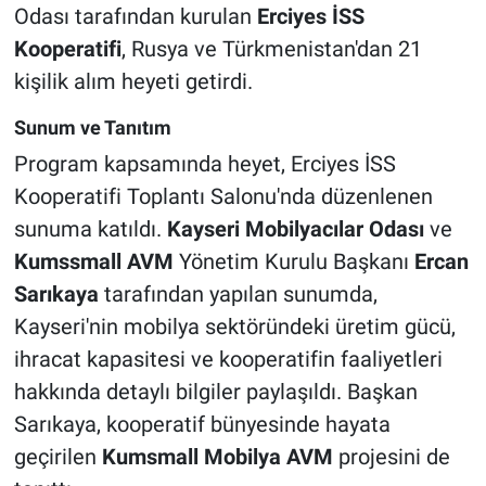
Odası tarafından kurulan
Erciyes İSS
Kooperatifi
, Rusya ve Türkmenistan'dan 21
kişilik alım heyeti getirdi.
Sunum ve Tanıtım
Program kapsamında heyet, Erciyes İSS
Kooperatifi Toplantı Salonu'nda düzenlenen
sunuma katıldı.
Kayseri Mobilyacılar Odası
ve
Kumssmall AVM
Yönetim Kurulu Başkanı
Ercan
Sarıkaya
tarafından yapılan sunumda,
Kayseri'nin mobilya sektöründeki üretim gücü,
ihracat kapasitesi ve kooperatifin faaliyetleri
hakkında detaylı bilgiler paylaşıldı. Başkan
Sarıkaya, kooperatif bünyesinde hayata
geçirilen
Kumsmall Mobilya AVM
projesini de