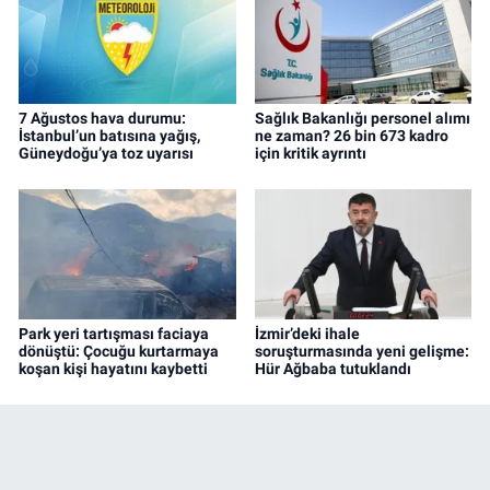
7 Ağustos hava durumu:
Sağlık Bakanlığı personel alımı
İstanbul’un batısına yağış,
ne zaman? 26 bin 673 kadro
Güneydoğu’ya toz uyarısı
için kritik ayrıntı
Park yeri tartışması faciaya
İzmir’deki ihale
dönüştü: Çocuğu kurtarmaya
soruşturmasında yeni gelişme:
koşan kişi hayatını kaybetti
Hür Ağbaba tutuklandı