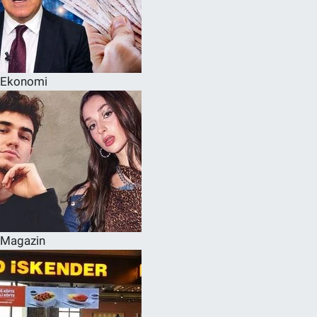
Ekonomi
Magazin