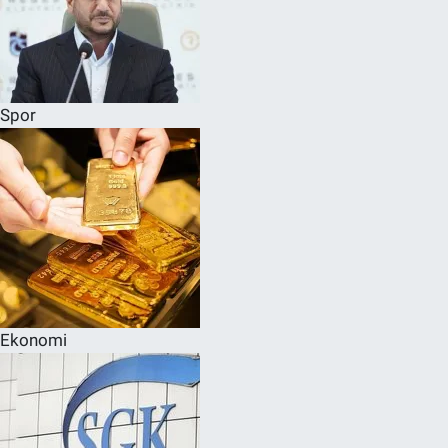
Spor
Ekonomi