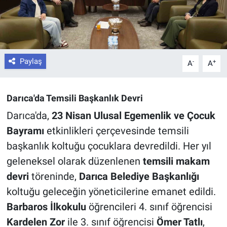
Paylaş
-
+
A
A
Darıca'da Temsili Başkanlık Devri
Darıca'da,
23 Nisan Ulusal Egemenlik ve Çocuk
Bayramı
etkinlikleri çerçevesinde temsili
başkanlık koltuğu çocuklara devredildi. Her yıl
geleneksel olarak düzenlenen
temsili makam
devri
töreninde,
Darıca Belediye Başkanlığı
koltuğu geleceğin yöneticilerine emanet edildi.
Barbaros İlkokulu
öğrencileri 4. sınıf öğrencisi
Kardelen Zor
ile 3. sınıf öğrencisi
Ömer Tatlı
,