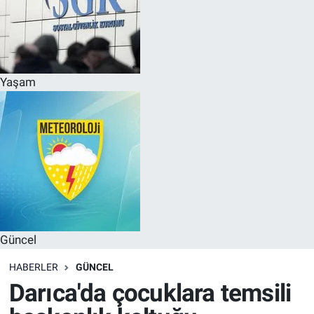
Yaşam
Güncel
HABERLER
GÜNCEL
Darıca'da çocuklara temsili