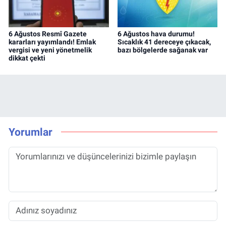
6 Ağustos Resmî Gazete
6 Ağustos hava durumu!
kararları yayımlandı! Emlak
Sıcaklık 41 dereceye çıkacak,
vergisi ve yeni yönetmelik
bazı bölgelerde sağanak var
dikkat çekti
Yorumlar