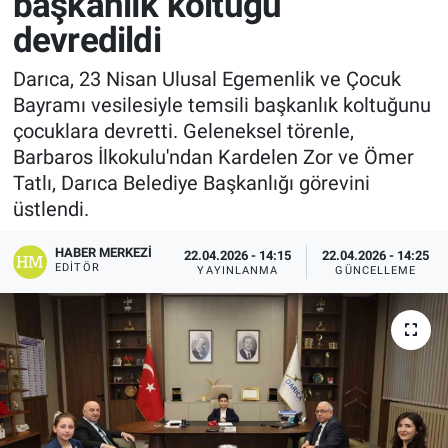
başkanlık koltuğu
devredildi
Darıca, 23 Nisan Ulusal Egemenlik ve Çocuk
Bayramı vesilesiyle temsili başkanlık koltuğunu
çocuklara devretti. Geleneksel törenle,
Barbaros İlkokulu'ndan Kardelen Zor ve Ömer
Tatlı, Darıca Belediye Başkanlığı görevini
üstlendi.
HABER MERKEZI
22.04.2026 - 14:15
22.04.2026 - 14:25
EDITÖR
YAYINLANMA
GÜNCELLEME