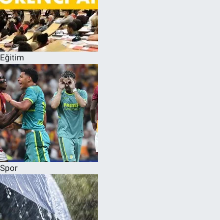
Eğitim
Spor