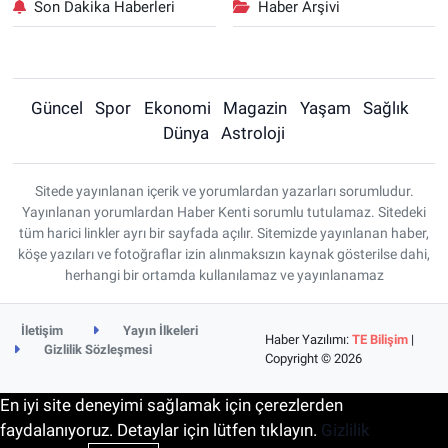
Son Dakika Haberleri
Haber Arşivi
Güncel
Spor
Ekonomi
Magazin
Yaşam
Sağlık
Dünya
Astroloji
Sitede yayınlanan içerik ve yorumlardan yazarları sorumludur.
Yayınlanan yorumlardan Haber Kenti sorumlu tutulamaz. Sitedeki
tüm harici linkler ayrı bir sayfada açılır. Sitemizde yayınlanan haber,
köşe yazıları ve fotoğraflar izin alınmaksızın kaynak gösterilse dahi,
herhangi bir ortamda kullanılamaz ve yayınlanamaz
İletişim
Yayın İlkeleri
Haber Yazılımı:
TE Bilişim
|
Gizlilik Sözleşmesi
Copyright © 2026
En iyi site deneyimi sağlamak için çerezlerden
faydalanıyoruz. Detaylar için lütfen tıklayın.
Gizlilik