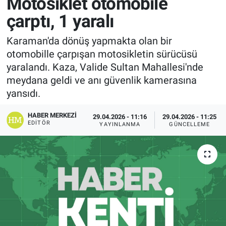
Motosiklet otomobile
çarptı, 1 yaralı
Karaman'da dönüş yapmakta olan bir
otomobille çarpışan motosikletin sürücüsü
yaralandı. Kaza, Valide Sultan Mahallesi'nde
meydana geldi ve anı güvenlik kamerasına
yansıdı.
HABER MERKEZI
29.04.2026 - 11:16
29.04.2026 - 11:25
EDITÖR
YAYINLANMA
GÜNCELLEME