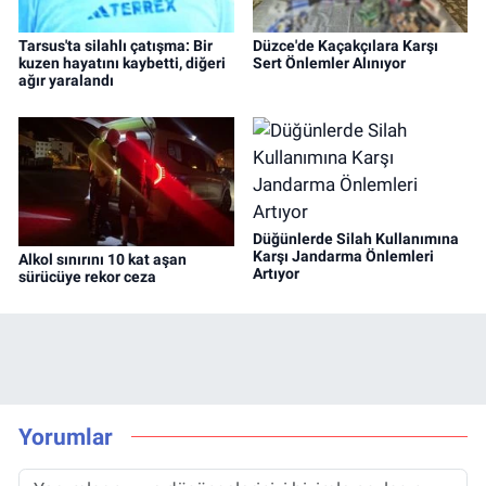
Tarsus'ta silahlı çatışma: Bir
Düzce'de Kaçakçılara Karşı
kuzen hayatını kaybetti, diğeri
Sert Önlemler Alınıyor
ağır yaralandı
Düğünlerde Silah Kullanımına
Karşı Jandarma Önlemleri
Alkol sınırını 10 kat aşan
Artıyor
sürücüye rekor ceza
Yorumlar