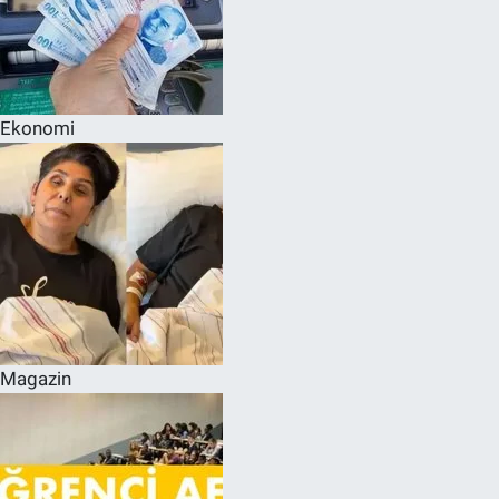
Ekonomi
Magazin