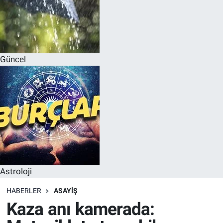
Güncel
Astroloji
HABERLER
ASAYIŞ
Kaza anı kamerada: