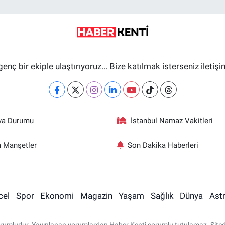
genç bir ekiple ulaştırıyoruz... Bize katılmak isterseniz iletiş
va Durumu
İstanbul Namaz Vakitleri
 Manşetler
Son Dakika Haberleri
cel
Spor
Ekonomi
Magazin
Yaşam
Sağlık
Dünya
Astr