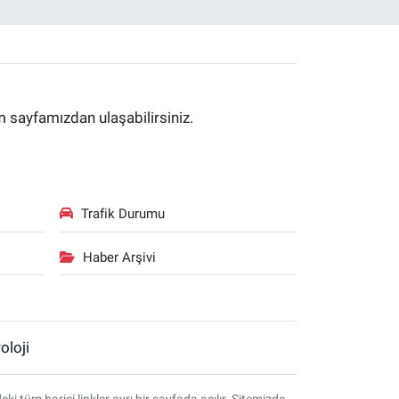
im sayfamızdan ulaşabilirsiniz.
Trafik Durumu
Haber Arşivi
oloji