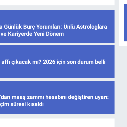
 Günlük Burç Yorumları: Ünlü Astrologlara
 ve Kariyerde Yeni Dönem
ç affı çıkacak mı? 2026 için son durum belli
’dan maaş zammı hesabını değiştiren uyarı:
çim süresi kısaldı