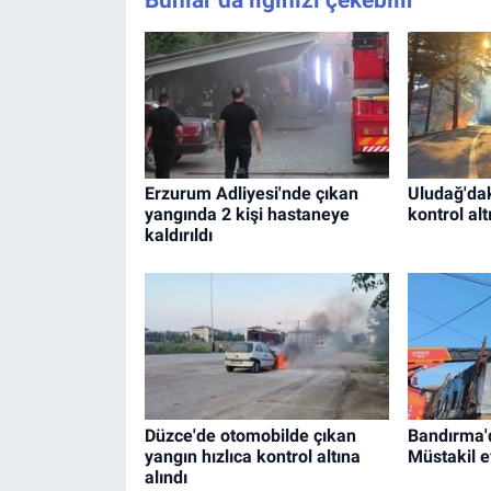
Erzurum Adliyesi'nde çıkan
Uludağ'da
yangında 2 kişi hastaneye
kontrol alt
kaldırıldı
Düzce'de otomobilde çıkan
Bandırma'd
yangın hızlıca kontrol altına
Müstakil e
alındı