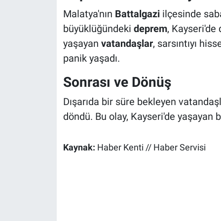
Malatya'nın
Battalgazi
ilçesinde sab
büyüklüğündeki
deprem
, Kayseri'de
yaşayan
vatandaşlar
, sarsıntıyı his
panik yaşadı.
Sonrası ve Dönüş
Dışarıda bir süre bekleyen vatandaşla
döndü. Bu olay, Kayseri'de yaşayan 
Kaynak:
Haber Kenti // Haber Servisi