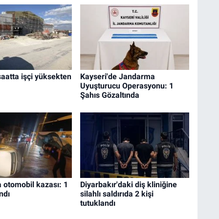
şaatta işçi yüksekten
Kayseri'de Jandarma
Uyuşturucu Operasyonu: 1
Şahıs Gözaltında
 otomobil kazası: 1
Diyarbakır'daki diş kliniğine
ndı
silahlı saldırıda 2 kişi
tutuklandı