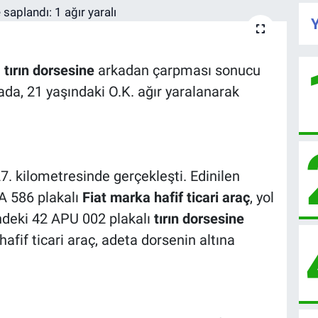
Y
n
tırın dorsesine
arkadan çarpması sonucu
ada, 21 yaşındaki O.K. ağır yaralanarak
. kilometresinde gerçekleşti. Edinilen
EA 586 plakalı
Fiat marka hafif ticari araç
, yol
ndeki 42 APU 002 plakalı
tırın dorsesine
afif ticari araç, adeta dorsenin altına