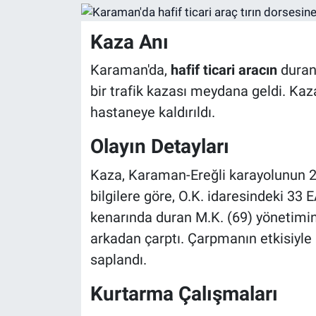
Kaza Anı
Karaman'da,
hafif ticari aracın
dura
bir trafik kazası meydana geldi. Kaz
hastaneye kaldırıldı.
Olayın Detayları
Kaza, Karaman-Ereğli karayolunun 27
bilgilere göre, O.K. idaresindeki 33 
kenarında duran M.K. (69) yönetimi
arkadan çarptı. Çarpmanın etkisiyle h
saplandı.
Kurtarma Çalışmaları