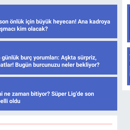
son önlük için büyük heyecan! Ana kadroya
rışmacı kim olacak?
günlük burç yorumları: Aşkta sürpriz,
satlar! Bugün burcunuzu neler bekliyor?
i ne zaman bitiyor? Süper Lig’de son
elli oldu