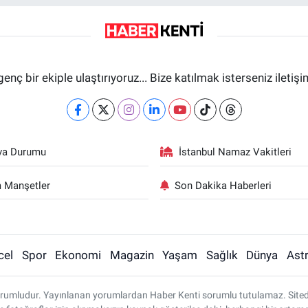
genç bir ekiple ulaştırıyoruz... Bize katılmak isterseniz iletiş
va Durumu
İstanbul Namaz Vakitleri
 Manşetler
Son Dakika Haberleri
cel
Spor
Ekonomi
Magazin
Yaşam
Sağlık
Dünya
Astr
rumludur. Yayınlanan yorumlardan Haber Kenti sorumlu tutulamaz. Sitedeki 