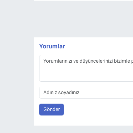
Yorumlar
Gönder