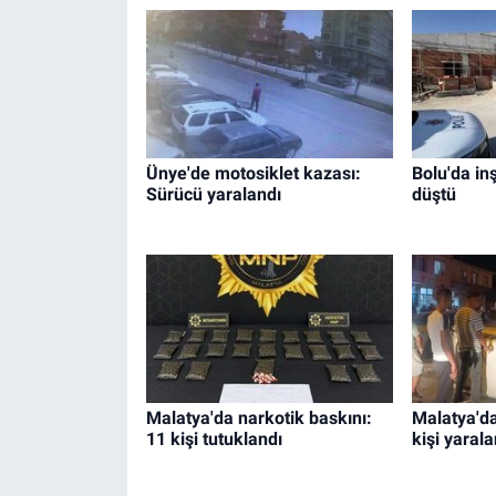
Ünye'de motosiklet kazası:
Bolu'da in
Sürücü yaralandı
düştü
Malatya'da narkotik baskını:
Malatya'da
11 kişi tutuklandı
kişi yarala