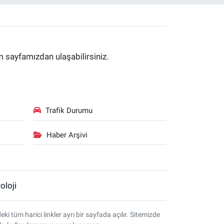
im sayfamızdan ulaşabilirsiniz.
Trafik Durumu
Haber Arşivi
oloji
tüm harici linkler ayrı bir sayfada açılır. Sitemizde