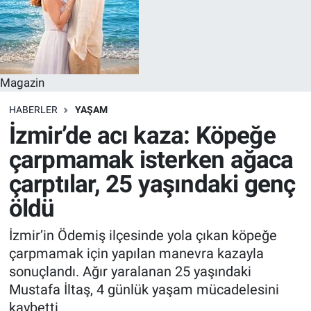
Magazin
HABERLER
YAŞAM
İzmir’de acı kaza: Köpeğe
çarpmamak isterken ağaca
çarptılar, 25 yaşındaki genç
öldü
İzmir’in Ödemiş ilçesinde yola çıkan köpeğe
çarpmamak için yapılan manevra kazayla
sonuçlandı. Ağır yaralanan 25 yaşındaki
Mustafa İltaş, 4 günlük yaşam mücadelesini
kaybetti.