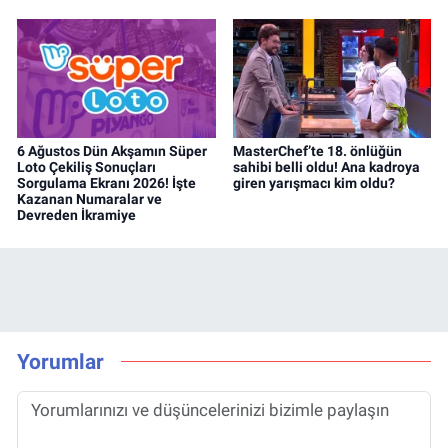
6 Ağustos Dün Akşamın Süper
MasterChef’te 18. önlüğün
Loto Çekiliş Sonuçları
sahibi belli oldu! Ana kadroya
Sorgulama Ekranı 2026! İşte
giren yarışmacı kim oldu?
Kazanan Numaralar ve
Devreden İkramiye
Yorumlar