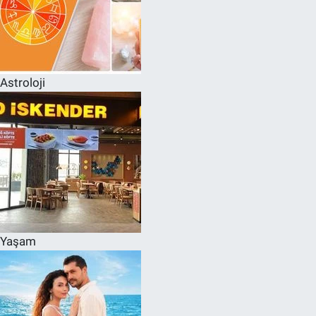
Astroloji
Yaşam