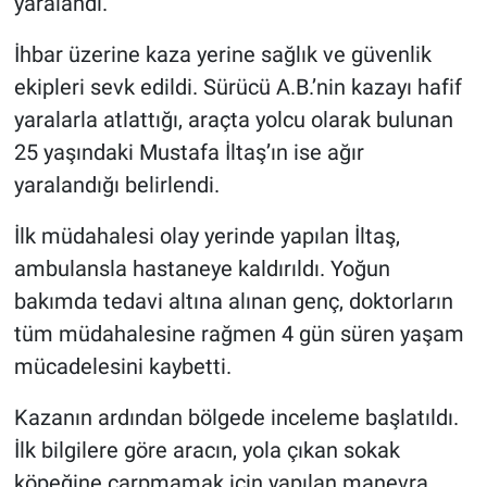
yaralandı.
İhbar üzerine kaza yerine sağlık ve güvenlik
ekipleri sevk edildi. Sürücü A.B.’nin kazayı hafif
yaralarla atlattığı, araçta yolcu olarak bulunan
25 yaşındaki Mustafa İltaş’ın ise ağır
yaralandığı belirlendi.
İlk müdahalesi olay yerinde yapılan İltaş,
ambulansla hastaneye kaldırıldı. Yoğun
bakımda tedavi altına alınan genç, doktorların
tüm müdahalesine rağmen 4 gün süren yaşam
mücadelesini kaybetti.
Kazanın ardından bölgede inceleme başlatıldı.
İlk bilgilere göre aracın, yola çıkan sokak
köpeğine çarpmamak için yapılan manevra