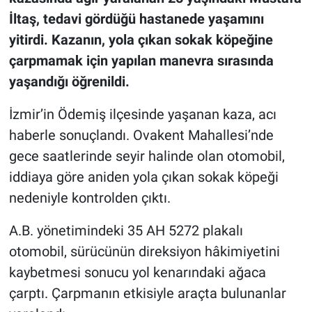
İltaş, tedavi gördüğü hastanede yaşamını
yitirdi. Kazanın, yola çıkan sokak köpeğine
çarpmamak için yapılan manevra sırasında
yaşandığı öğrenildi.
İzmir’in Ödemiş ilçesinde yaşanan kaza, acı
haberle sonuçlandı. Ovakent Mahallesi’nde
gece saatlerinde seyir halinde olan otomobil,
iddiaya göre aniden yola çıkan sokak köpeği
nedeniyle kontrolden çıktı.
A.B. yönetimindeki 35 AH 5272 plakalı
otomobil, sürücünün direksiyon hâkimiyetini
kaybetmesi sonucu yol kenarındaki ağaca
çarptı. Çarpmanın etkisiyle araçta bulunanlar