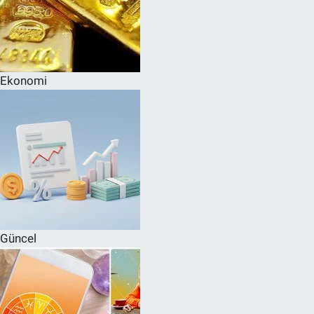
Ekonomi
Güncel