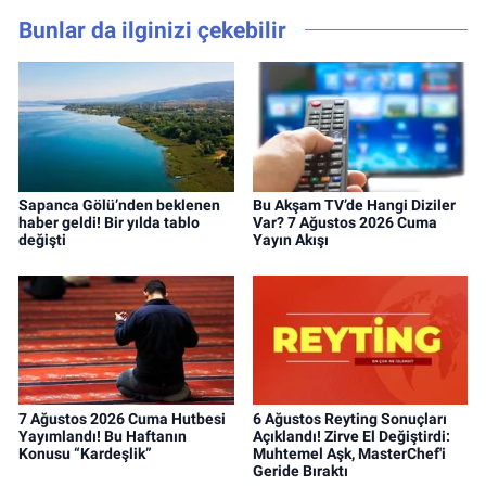
Bunlar da ilginizi çekebilir
Sapanca Gölü’nden beklenen
Bu Akşam TV’de Hangi Diziler
haber geldi! Bir yılda tablo
Var? 7 Ağustos 2026 Cuma
değişti
Yayın Akışı
7 Ağustos 2026 Cuma Hutbesi
6 Ağustos Reyting Sonuçları
Yayımlandı! Bu Haftanın
Açıklandı! Zirve El Değiştirdi:
Konusu “Kardeşlik”
Muhtemel Aşk, MasterChef'i
Geride Bıraktı