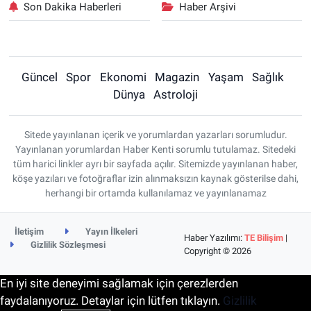
Son Dakika Haberleri
Haber Arşivi
Güncel
Spor
Ekonomi
Magazin
Yaşam
Sağlık
Dünya
Astroloji
Sitede yayınlanan içerik ve yorumlardan yazarları sorumludur.
Yayınlanan yorumlardan Haber Kenti sorumlu tutulamaz. Sitedeki
tüm harici linkler ayrı bir sayfada açılır. Sitemizde yayınlanan haber,
köşe yazıları ve fotoğraflar izin alınmaksızın kaynak gösterilse dahi,
herhangi bir ortamda kullanılamaz ve yayınlanamaz
İletişim
Yayın İlkeleri
Haber Yazılımı:
TE Bilişim
|
Gizlilik Sözleşmesi
Copyright © 2026
En iyi site deneyimi sağlamak için çerezlerden
faydalanıyoruz. Detaylar için lütfen tıklayın.
Gizlilik