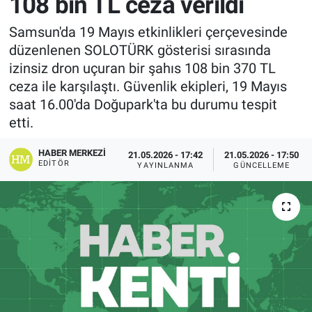
108 bin TL ceza verildi
Samsun'da 19 Mayıs etkinlikleri çerçevesinde
düzenlenen SOLOTÜRK gösterisi sırasında
izinsiz dron uçuran bir şahıs 108 bin 370 TL
ceza ile karşılaştı. Güvenlik ekipleri, 19 Mayıs
saat 16.00'da Doğupark'ta bu durumu tespit
etti.
HABER MERKEZI
21.05.2026 - 17:42
21.05.2026 - 17:50
EDITÖR
YAYINLANMA
GÜNCELLEME