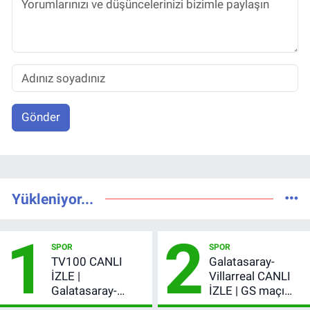
Gönder
Yükleniyor...
1
2
SPOR
SPOR
TV100 CANLI
Galatasaray-
İZLE |
Villarreal CANLI
Galatasaray-
İZLE | GS maçı
Villarreal maçı
hangi kanalda,