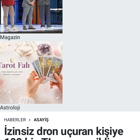
Magazin
Astroloji
HABERLER
ASAYIŞ
İzinsiz dron uçuran kişiye