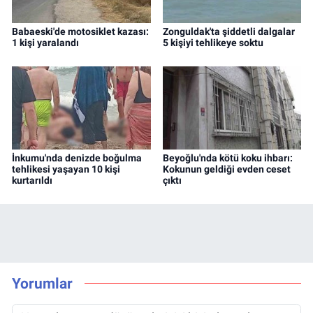
Babaeski'de motosiklet kazası:
Zonguldak'ta şiddetli dalgalar
1 kişi yaralandı
5 kişiyi tehlikeye soktu
İnkumu'nda denizde boğulma
Beyoğlu'nda kötü koku ihbarı:
tehlikesi yaşayan 10 kişi
Kokunun geldiği evden ceset
kurtarıldı
çıktı
Yorumlar