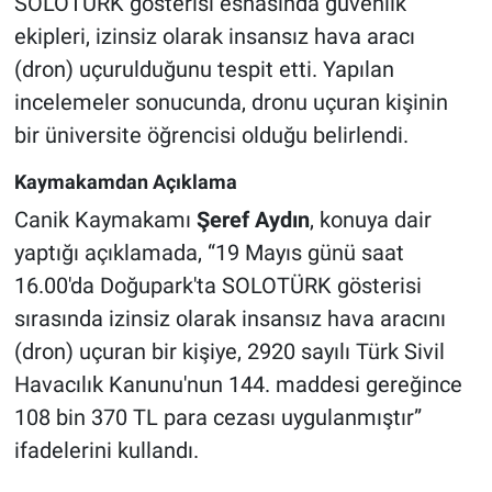
SOLOTÜRK gösterisi esnasında güvenlik
ekipleri, izinsiz olarak insansız hava aracı
(dron) uçurulduğunu tespit etti. Yapılan
incelemeler sonucunda, dronu uçuran kişinin
bir üniversite öğrencisi olduğu belirlendi.
Kaymakamdan Açıklama
Canik Kaymakamı
Şeref Aydın
, konuya dair
yaptığı açıklamada, “19 Mayıs günü saat
16.00'da Doğupark'ta SOLOTÜRK gösterisi
sırasında izinsiz olarak insansız hava aracını
(dron) uçuran bir kişiye, 2920 sayılı Türk Sivil
Havacılık Kanunu'nun 144. maddesi gereğince
108 bin 370 TL para cezası uygulanmıştır”
ifadelerini kullandı.