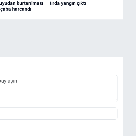
uyudan kurtarılması
tırda yangın çıktı
 çaba harcandı