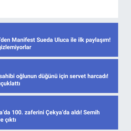
den Manifest Sueda Uluca ile ilk paylaşım!
gizlemiyorlar
sahibi oğlunun düğünü için servet harcadı!
çuklattı
’da 100. zaferini Çekya’da aldı! Semih
e çıktı