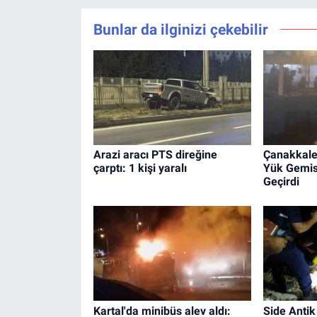
Bunlar da ilginizi çekebilir
Arazi aracı PTS direğine
Çanakkale
çarptı: 1 kişi yaralı
Yük Gemis
Geçirdi
Kartal'da minibüs alev aldı:
Side Antik