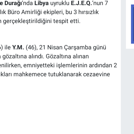
e Durağı
‘nda
Libya
uyruklu
E.J.E.Q.
‘nun 7
ık Büro Amirliği ekipleri, bu 3 hırsızlık
gerçekleştirildiğini tespit etti.
) ile
Y.M.
(46), 21 Nisan Çarşamba günü
a gözaltına alındı. Gözaltına alınan
enilirken, emniyetteki işlemlerinin ardından 2
ıldıkları mahkemece tutuklanarak cezaevine