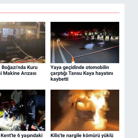
 Boğazı'nda Kuru
Yaya geçidinde otomobilin
i Makine Arızası
çarptığı Tansu Kaya hayatını
kaybetti
 Kent'te 6 yaşındaki
Kilis'te nargile kömürü yüklü