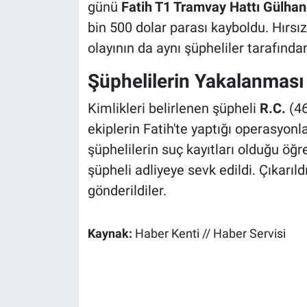
günü
Fatih T1 Tramvay Hattı Gülhan
bin 500 dolar parası kayboldu. Hırsızl
olayının da aynı şüpheliler tarafından 
Şüphelilerin Yakalanması
Kimlikleri belirlenen şüpheli
R.C.
(46
ekiplerin Fatih'te yaptığı operasyonl
şüphelilerin suç kayıtları olduğu öğr
şüpheli adliyeye sevk edildi. Çıkar
gönderildiler.
Kaynak:
Haber Kenti // Haber Servisi