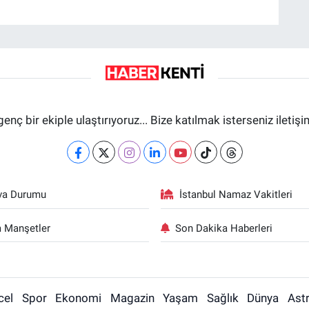
genç bir ekiple ulaştırıyoruz... Bize katılmak isterseniz iletiş
va Durumu
İstanbul Namaz Vakitleri
 Manşetler
Son Dakika Haberleri
cel
Spor
Ekonomi
Magazin
Yaşam
Sağlık
Dünya
Astr