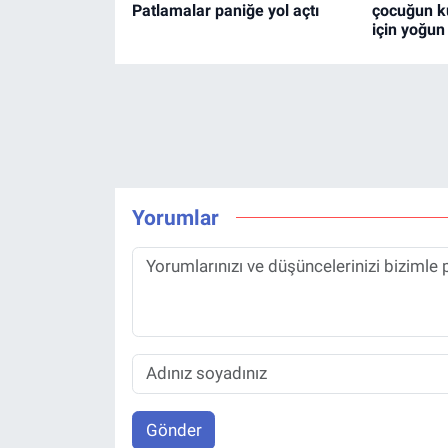
Patlamalar paniğe yol açtı
çocuğun k
için yoğun
Yorumlar
Gönder