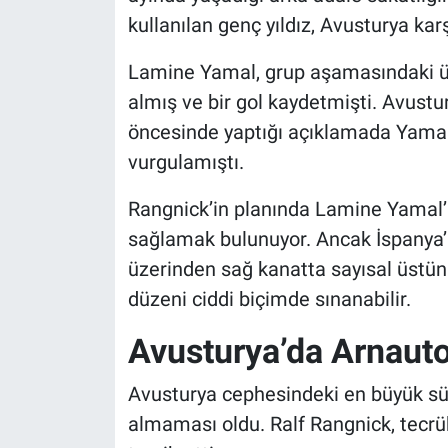
kullanılan genç yıldız, Avusturya karşı
Lamine Yamal, grup aşamasındaki ü
almış ve bir gol kaydetmişti. Avust
öncesinde yaptığı açıklamada Yamal
vurgulamıştı.
Rangnick’in planında Lamine Yamal
sağlamak bulunuyor. Ancak İspanya’
üzerinden sağ kanatta sayısal üstü
düzeni ciddi biçimde sınanabilir.
Avusturya’da Arnauto
Avusturya cephesindeki en büyük sür
almaması oldu. Ralf Rangnick, tecrüb