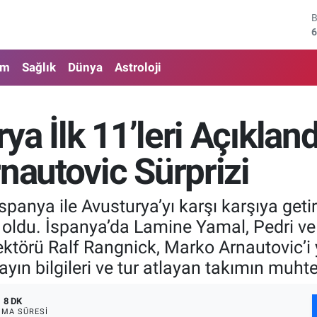
4
5
am
Sağlık
Dünya
Astroloji
6
6
a İlk 11’leri Açıklan
1
nautovic Sürprizi
6
panya ile Avusturya’yı karşı karşıya geti
li oldu. İspanya’da Lamine Yamal, Pedri ve
ktörü Ralf Rangnick, Marko Arnautovic’i y
ayın bilgileri ve tur atlayan takımın muht
8 DK
MA SÜRESI