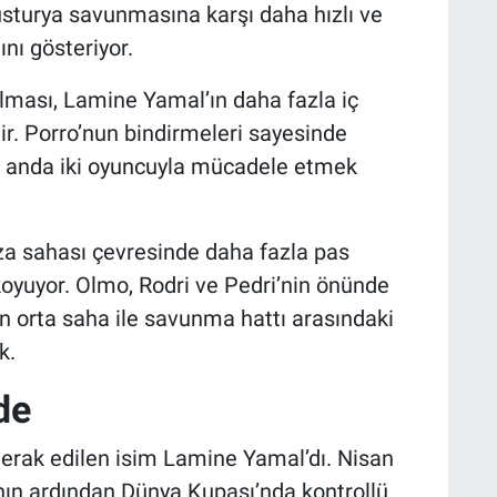
vusturya savunmasına karşı daha hızlı ve
nı gösteriyor.
lması, Lamine Yamal’ın daha fazla iç
ir. Porro’nun bindirmeleri sayesinde
ı anda iki oyuncuyla mücadele etmek
eza sahası çevresinde daha fazla pas
koyuyor. Olmo, Rodri ve Pedri’nin önünde
n orta saha ile savunma hattı arasındaki
k.
de
erak edilen isim Lamine Yamal’dı. Nisan
ının ardından Dünya Kupası’nda kontrollü