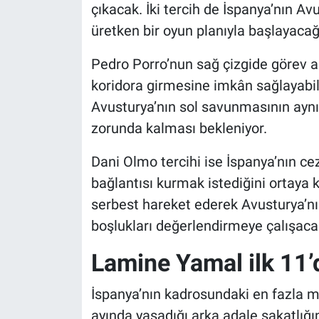
çıkacak. İki tercih de İspanya’nın A
üretken bir oyun planıyla başlayacağı
Pedro Porro’nun sağ çizgide görev a
koridora girmesine imkân sağlayabil
Avusturya’nın sol savunmasının ayn
zorunda kalması bekleniyor.
Dani Olmo tercihi ise İspanya’nın c
bağlantısı kurmak istediğini ortaya 
serbest hareket ederek Avusturya’nı
boşlukları değerlendirmeye çalışaca
Lamine Yamal ilk 11’
İspanya’nın kadrosundaki en fazla m
ayında yaşadığı arka adale sakatlığ