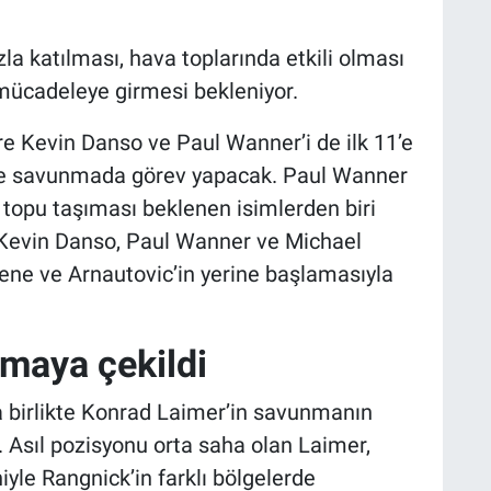
la katılması, hava toplarında etkili olması
l mücadeleye girmesi bekleniyor.
e Kevin Danso ve Paul Wanner’i de ilk 11’e
rine savunmada görev yapacak. Paul Wanner
 topu taşıması beklenen isimlerden biri
k Kevin Danso, Paul Wanner ve Michael
wene ve Arnautovic’in yerine başlamasıyla
maya çekildi
a birlikte Konrad Laimer’in savunmanın
 Asıl pozisyonu orta saha olan Laimer,
le Rangnick’in farklı bölgelerde