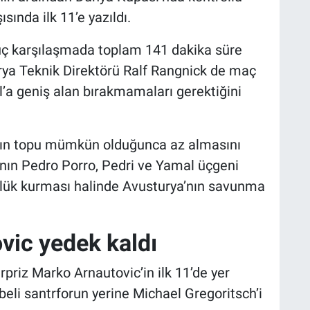
sında ilk 11’e yazıldı.
ç karşılaşmada toplam 141 dakika süre
urya Teknik Direktörü Ralf Rangnick de maç
’a geniş alan bırakmamaları gerektiğini
’ın topu mümkün olduğunca az almasını
nın Pedro Porro, Pedri ve Yamal üçgeni
nlük kurması halinde Avusturya’nın savunma
vic yedek kaldı
priz Marko Arnautovic’in ilk 11’de yer
eli santrforun yerine Michael Gregoritsch’i