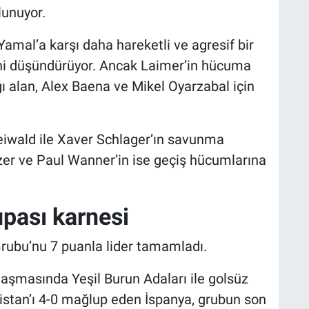
lunuyor.
Yamal’a karşı daha hareketli ve agresif bir
ni düşündürüyor. Ancak Laimer’in hücuma
ı alan, Alex Baena ve Mikel Oyarzabal için
eiwald ile Xaver Schlager’ın savunma
zer ve Paul Wanner’in ise geçiş hücumlarına
pası karnesi
rubu’nu 7 puanla lider tamamladı.
ılaşmasında Yeşil Burun Adaları ile golsüz
istan’ı 4-0 mağlup eden İspanya, grubun son