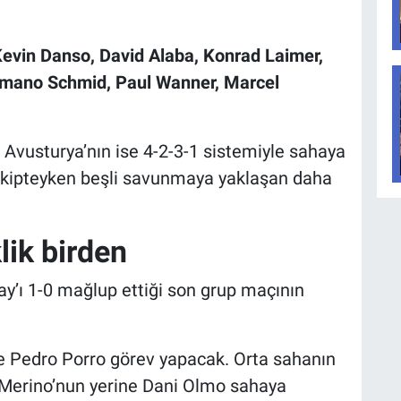
Kevin Danso, David Alaba, Konrad Laimer,
Romano Schmid, Paul Wanner, Marcel
, Avusturya’nın ise 4-2-3-1 sistemiyle sahaya
rakipteyken beşli savunmaya yaklaşan daha
lik birden
ay’ı 1-0 mağlup ettiği son grup maçının
e Pedro Porro görev yapacak. Orta sahanın
Merino’nun yerine Dani Olmo sahaya