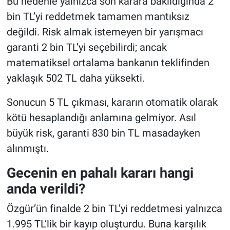
Bu nedenle yalnızca son karara bakıldığında 2
bin TL’yi reddetmek tamamen mantıksız
değildi. Risk almak istemeyen bir yarışmacı
garanti 2 bin TL’yi seçebilirdi; ancak
matematiksel ortalama bankanın teklifinden
yaklaşık 502 TL daha yüksekti.
Sonucun 5 TL çıkması, kararın otomatik olarak
kötü hesaplandığı anlamına gelmiyor. Asıl
büyük risk, garanti 830 bin TL masadayken
alınmıştı.
Gecenin en pahalı kararı hangi
anda verildi?
Özgür’ün finalde 2 bin TL’yi reddetmesi yalnızca
1.995 TL’lik bir kayıp oluşturdu. Buna karşılık