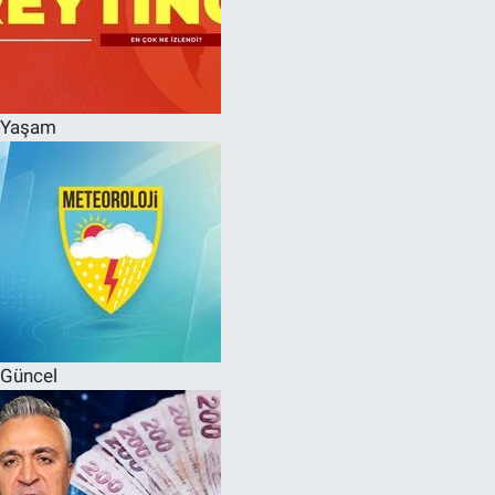
Yaşam
Güncel