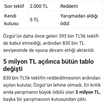
Son teklif
2.000 TL
Reddetti
Kendi
Yarışmadan aldığı
5 TL
kutusu
ödül
Özgür’ün daha önce gelen 395 bin TL’lik teklifi
de kabul etmediği, ardından 830 bin TL
seviyesinde de oyuna devam ettiği aktarıldı.
5 milyon TL açılınca bütün tablo
değişti
830 bin TL’lik teklifin reddedilmesinin ardından
açılan kutular, Özgür’ün lehine olmadı. En kritik
anda yarışmanın büyük ödülü olan
5 milyon TL
,
başka bir yarışmacının kutusundan çıktı.