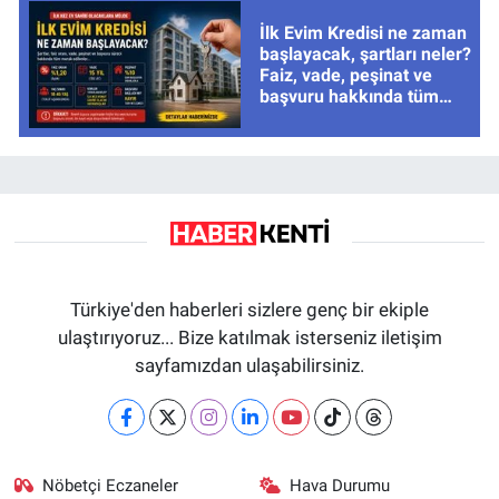
İlk Evim Kredisi ne zaman
başlayacak, şartları neler?
Faiz, vade, peşinat ve
başvuru hakkında tüm
cevaplar
Türkiye'den haberleri sizlere genç bir ekiple
ulaştırıyoruz... Bize katılmak isterseniz iletişim
sayfamızdan ulaşabilirsiniz.
Nöbetçi Eczaneler
Hava Durumu