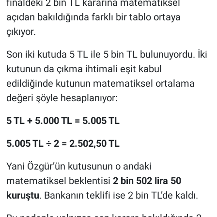
finaldeki 2 bin TL kararına matematiksel
açıdan bakıldığında farklı bir tablo ortaya
çıkıyor.
Son iki kutuda 5 TL ile 5 bin TL bulunuyordu. İki
kutunun da çıkma ihtimali eşit kabul
edildiğinde kutunun matematiksel ortalama
değeri şöyle hesaplanıyor:
5 TL + 5.000 TL = 5.005 TL
5.005 TL ÷ 2 = 2.502,50 TL
Yani Özgür’ün kutusunun o andaki
matematiksel beklentisi
2 bin 502 lira 50
kuruştu
. Bankanın teklifi ise 2 bin TL’de kaldı.