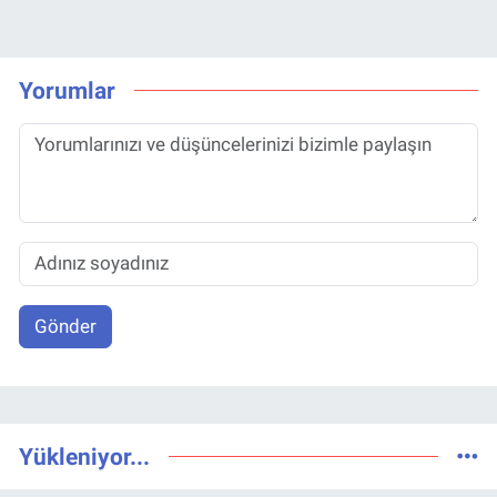
Yorumlar
Gönder
Yükleniyor...