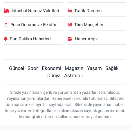
İstanbul Namaz Vakitleri
Trafik Durumu
Puan Durumu ve Fikstür
Tüm Manşetler
Son Dakika Haberleri
Haber Arşivi
Güncel
Spor
Ekonomi
Magazin
Yaşam
Sağlık
Dünya
Astroloji
Sitede yayınlanan içerik ve yorumlardan yazarları sorumludur.
Yayınlanan yorumlardan Haber Kenti sorumlu tutulamaz. Sitedeki
tüm harici linkler ayrı bir sayfada açılır. Sitemizde yayınlanan haber,
köşe yazıları ve fotoğraflar izin alınmaksızın kaynak gösterilse dahi,
herhangi bir ortamda kullanılamaz ve yayınlanamaz