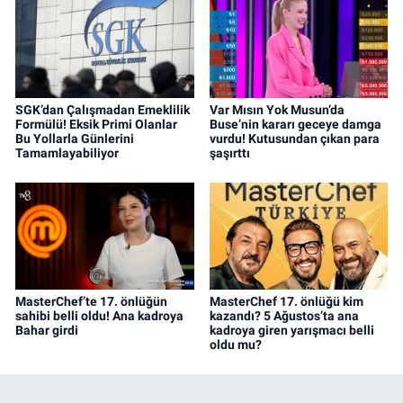
SGK’dan Çalışmadan Emeklilik
Var Mısın Yok Musun’da
Formülü! Eksik Primi Olanlar
Buse’nin kararı geceye damga
Bu Yollarla Günlerini
vurdu! Kutusundan çıkan para
Tamamlayabiliyor
şaşırttı
MasterChef’te 17. önlüğün
MasterChef 17. önlüğü kim
sahibi belli oldu! Ana kadroya
kazandı? 5 Ağustos’ta ana
Bahar girdi
kadroya giren yarışmacı belli
oldu mu?