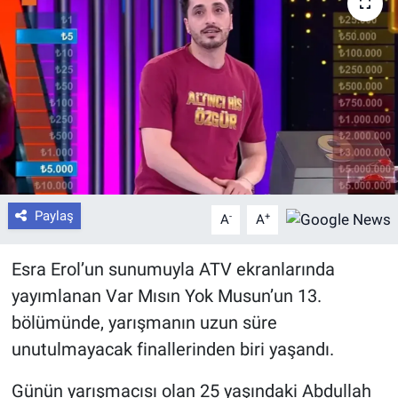
Paylaş
-
+
A
A
Esra Erol’un sunumuyla ATV ekranlarında
yayımlanan Var Mısın Yok Musun’un 13.
bölümünde, yarışmanın uzun süre
unutulmayacak finallerinden biri yaşandı.
Günün yarışmacısı olan 25 yaşındaki Abdullah