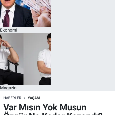
Ekonomi
Magazin
HABERLER
YAŞAM
Var Mısın Yok Musun