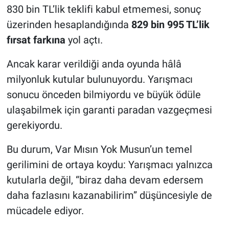
830 bin TL’lik teklifi kabul etmemesi, sonuç
üzerinden hesaplandığında
829 bin 995 TL’lik
fırsat farkına
yol açtı.
Ancak karar verildiği anda oyunda hâlâ
milyonluk kutular bulunuyordu. Yarışmacı
sonucu önceden bilmiyordu ve büyük ödüle
ulaşabilmek için garanti paradan vazgeçmesi
gerekiyordu.
Bu durum, Var Mısın Yok Musun’un temel
gerilimini de ortaya koydu: Yarışmacı yalnızca
kutularla değil, “biraz daha devam edersem
daha fazlasını kazanabilirim” düşüncesiyle de
mücadele ediyor.