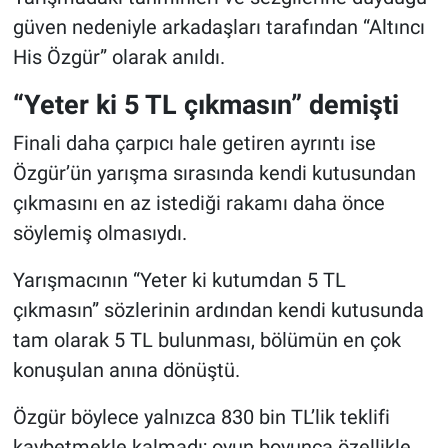
güven nedeniyle arkadaşları tarafından “Altıncı
His Özgür” olarak anıldı.
“Yeter ki 5 TL çıkmasın” demişti
Finali daha çarpıcı hale getiren ayrıntı ise
Özgür’ün yarışma sırasında kendi kutusundan
çıkmasını en az istediği rakamı daha önce
söylemiş olmasıydı.
Yarışmacının “Yeter ki kutumdan 5 TL
çıkmasın” sözlerinin ardından kendi kutusunda
tam olarak 5 TL bulunması, bölümün en çok
konuşulan anına dönüştü.
Özgür böylece yalnızca 830 bin TL’lik teklifi
kaybetmekle kalmadı; oyun boyunca özellikle