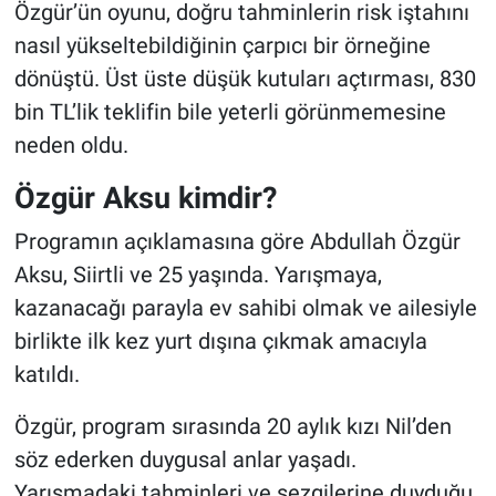
Özgür’ün oyunu, doğru tahminlerin risk iştahını
nasıl yükseltebildiğinin çarpıcı bir örneğine
dönüştü. Üst üste düşük kutuları açtırması, 830
bin TL’lik teklifin bile yeterli görünmemesine
neden oldu.
Özgür Aksu kimdir?
Programın açıklamasına göre Abdullah Özgür
Aksu, Siirtli ve 25 yaşında. Yarışmaya,
kazanacağı parayla ev sahibi olmak ve ailesiyle
birlikte ilk kez yurt dışına çıkmak amacıyla
katıldı.
Özgür, program sırasında 20 aylık kızı Nil’den
söz ederken duygusal anlar yaşadı.
Yarışmadaki tahminleri ve sezgilerine duyduğu