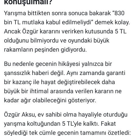
konuşulmalı?
Yarışma bittikten sonra sonuca bakarak “830
bin TL mutlaka kabul edilmeliydi” demek kolay.
Ancak Özgür kararını verirken kutusunda 5 TL
olduğunu bilmiyordu ve oyundaki büyük
rakamların peşinden gidiyordu.
Bu nedenle gecenin hikâyesi yalnızca bir
şanssızlık haberi değil. Aynı zamanda garanti
bir kazanç ile hayat değiştirebilecek daha
büyük bir ihtimal arasında verilen kararın ne
kadar ağır olabileceğini gösteriyor.
Özgür Aksu, ev sahibi olma hayaliyle oturduğu
yarışma koltuğundan 5 TL’yle kalktı. Fakat
söylediği tek cümle gecenin tamamını özetledi: