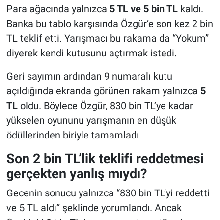
Para ağacında yalnızca
5 TL ve 5 bin TL
kaldı.
Banka bu tablo karşısında Özgür’e son kez 2 bin
TL teklif etti. Yarışmacı bu rakama da “Yokum”
diyerek kendi kutusunu açtırmak istedi.
Geri sayımın ardından 9 numaralı kutu
açıldığında ekranda görünen rakam yalnızca
5
TL
oldu. Böylece Özgür, 830 bin TL’ye kadar
yükselen oyununu yarışmanın en düşük
ödüllerinden biriyle tamamladı.
Son 2 bin TL’lik teklifi reddetmesi
gerçekten yanlış mıydı?
Gecenin sonucu yalnızca “830 bin TL’yi reddetti
ve 5 TL aldı” şeklinde yorumlandı. Ancak