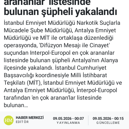
arananlar' listesinde
bulunan şüpheli yakalandı
İstanbul Emniyet Müdürlüğü Narkotik Suçlarla
Mücadele Şube Müdürlüğü, Antalya Emniyet
Müdürlüğü ve MİT ile ortaklaşa düzenlediği
operasyonda, 'Difüzyon Mesajı ile Cinayet'
suçundan Interpol-Europol en çok arananlar
listesinde bulunan şüpheli Antalya'nın Alanya
ilçesinde yakalandı. İstanbul Cumhuriyet
Başsavcılığı koordinesiyle Milli İstihbarat
Teşkilatı (MİT), İstanbul Emniyet Müdürlüğü ve
Antalya Emniyet Müdürlüğü, İnterpol-Europol
tarafından 'en çok aranan'lar listesinde
bulunan…
HABER MERKEZI
09.05.2026 - 00:07
09.05.2026 - 00:15
EDITÖR
YAYINLANMA
GÜNCELLEME