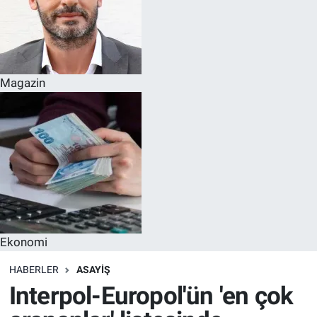
Magazin
Ekonomi
HABERLER
ASAYIŞ
Interpol-Europol'ün 'en çok