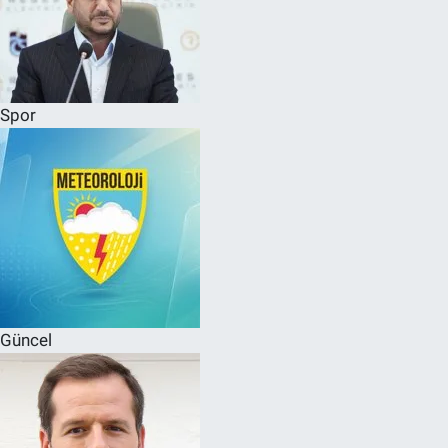
Spor
Güncel