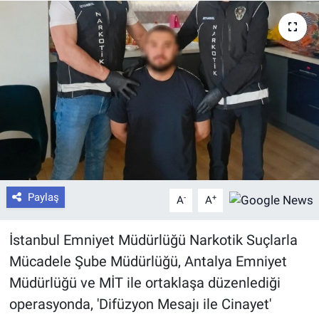
Paylaş
-
+
A
A
İstanbul Emniyet Müdürlüğü Narkotik Suçlarla
Mücadele Şube Müdürlüğü, Antalya Emniyet
Müdürlüğü ve MİT ile ortaklaşa düzenlediği
operasyonda, 'Difüzyon Mesajı ile Cinayet'