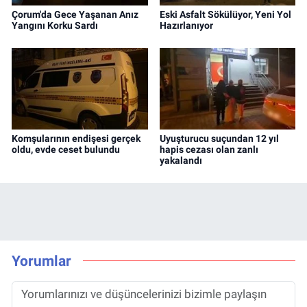
Çorum'da Gece Yaşanan Anız
Eski Asfalt Sökülüyor, Yeni Yol
Yangını Korku Sardı
Hazırlanıyor
Komşularının endişesi gerçek
Uyuşturucu suçundan 12 yıl
oldu, evde ceset bulundu
hapis cezası olan zanlı
yakalandı
Yorumlar