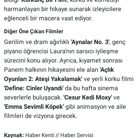
harmanlayan bir hikaye sunarak izleyicilere
eğlenceli bir macera vaat ediyor.
Diğer Öne Çıkan Filmler
Gerilim ve dram ağırlıklı
'Aynalar No. 3'
, genç
piyano öğrencisi Laura'nın sarsıcı iyileşme
sürecini konu alıyor. Ayrıca, kıyamet sonrası
Panem halkının hikayesini ele alan
'Açlık
Oyunları 2: Ateşi Yakalamak'
ve yerli korku filmi
'Define: Cinler Uyandı'
da bu hafta sinema
severlerle buluşacak.
'Cesur Kedi Moxy'
ve
'Emma Sevimli Köpek'
gibi animasyon ve aile
filmleri de vizyona girecek.
Kaynak:
Haber Kenti // Haber Servisi