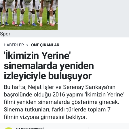
Spor
HABERLER
ÖNE ÇIKANLAR
'İkimizin Yerine'
sinemalarda yeniden
izleyiciyle buluşuyor
Bu hafta, Nejat İşler ve Serenay Sarıkaya'nın
başrolünde olduğu 2016 yapımı 'İkimizin Yerine'
filmi yeniden sinemalarda gösterime girecek.
Sinema tutkunları, farklı türlerde toplam 7
filmin vizyona girmesini bekliyor.