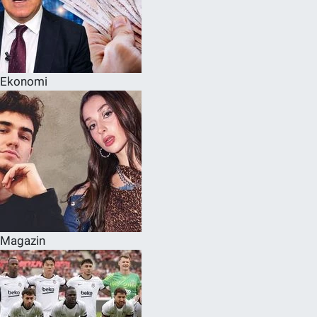
Ekonomi
Magazin