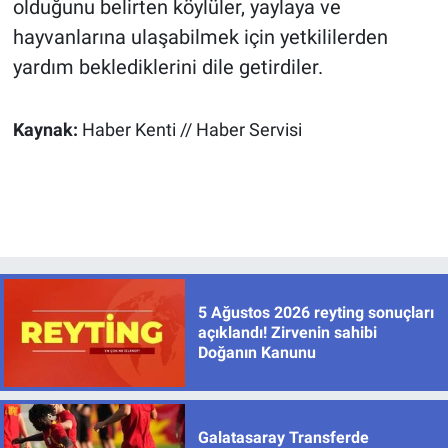
olduğunu belirten köylüler, yaylaya ve
hayvanlarına ulaşabilmek için yetkililerden
yardım beklediklerini dile getirdiler.
Kaynak:
Haber Kenti // Haber Servisi
5 Ağustos 2026 reyting sonuçları
açıklandı! Zirvenin sahibi
Doğanın Kanunu
Galatasaray Transferde