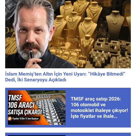
İslam Memiş’ten Altın İçin Yeni Uyarı: “Hikâye Bitmedi”
Dedi, İki Senaryoyu Açıkladı
TMSF araç satışı 2026:
106 otomobil ve
motosiklet ihaleye çıkıyor!
İşte fiyatlar ve ihale
tarihleri