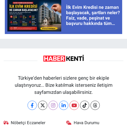
İlk Evim Kredisi ne zaman
başlayacak, şartları neler?
Faiz, vade, peşinat ve
başvuru hakkında tüm
cevaplar
Türkiye'den haberleri sizlere genç bir ekiple
ulaştırıyoruz... Bize katılmak isterseniz iletişim
sayfamızdan ulaşabilirsiniz.
Nöbetçi Eczaneler
Hava Durumu