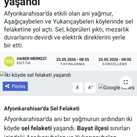
yaşandı
Afyonkarahisar'da etkili olan ani yağmur,
Aşağıçaybelen ve Yukarıçaybelen köylerinde sel
felaketine yol açtı. Sel, köprüleri yıktı, mezarlık
duvarlarını devirdi ve elektrik direklerini yerle
bir etti.
HABER MERKEZI
23.05.2026 - 08:55
23.05.2026 - 09:05
EDITÖR
YAYINLANMA
GÜNCELLEME
Paylaş
-
+
A
A
Afyonkarahisar'da Sel Felaketi
Afyonkarahisar'da ani bir yağmurun ardından iki
köyde
sel felaketi
yaşandı.
Bayat ilçesi
sınırları