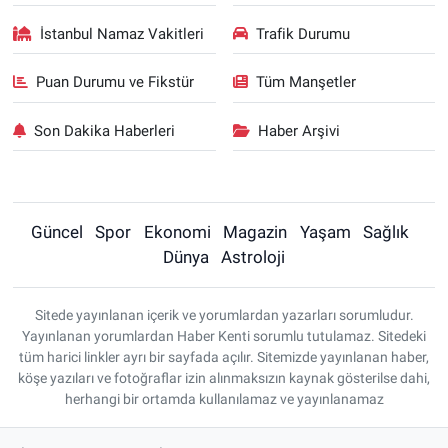
İstanbul Namaz Vakitleri
Trafik Durumu
Puan Durumu ve Fikstür
Tüm Manşetler
Son Dakika Haberleri
Haber Arşivi
Güncel
Spor
Ekonomi
Magazin
Yaşam
Sağlık
Dünya
Astroloji
Sitede yayınlanan içerik ve yorumlardan yazarları sorumludur.
Yayınlanan yorumlardan Haber Kenti sorumlu tutulamaz. Sitedeki
tüm harici linkler ayrı bir sayfada açılır. Sitemizde yayınlanan haber,
köşe yazıları ve fotoğraflar izin alınmaksızın kaynak gösterilse dahi,
herhangi bir ortamda kullanılamaz ve yayınlanamaz