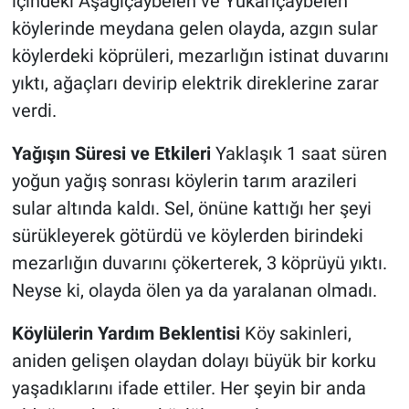
içindeki Aşağıçaybelen ve Yukarıçaybelen
köylerinde meydana gelen olayda, azgın sular
köylerdeki köprüleri, mezarlığın istinat duvarını
yıktı, ağaçları devirip elektrik direklerine zarar
verdi.
Yağışın Süresi ve Etkileri
Yaklaşık 1 saat süren
yoğun yağış sonrası köylerin tarım arazileri
sular altında kaldı. Sel, önüne kattığı her şeyi
sürükleyerek götürdü ve köylerden birindeki
mezarlığın duvarını çökerterek, 3 köprüyü yıktı.
Neyse ki, olayda ölen ya da yaralanan olmadı.
Köylülerin Yardım Beklentisi
Köy sakinleri,
aniden gelişen olaydan dolayı büyük bir korku
yaşadıklarını ifade ettiler. Her şeyin bir anda