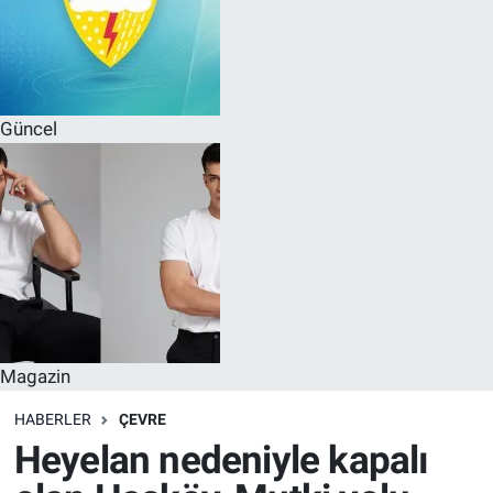
Güncel
Magazin
HABERLER
ÇEVRE
Heyelan nedeniyle kapalı