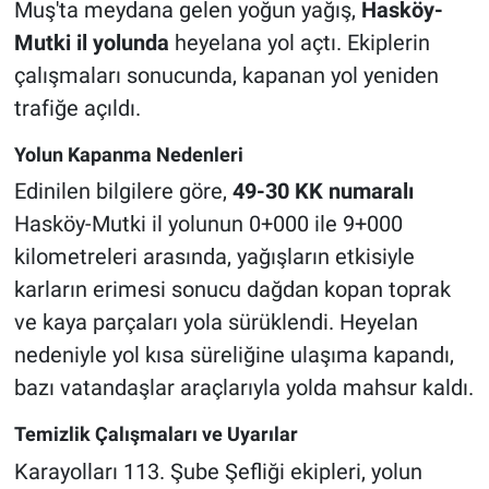
Muş'ta meydana gelen yoğun yağış,
Hasköy-
Mutki il yolunda
heyelana yol açtı. Ekiplerin
çalışmaları sonucunda, kapanan yol yeniden
trafiğe açıldı.
Yolun Kapanma Nedenleri
Edinilen bilgilere göre,
49-30 KK numaralı
Hasköy-Mutki il yolunun 0+000 ile 9+000
kilometreleri arasında, yağışların etkisiyle
karların erimesi sonucu dağdan kopan toprak
ve kaya parçaları yola sürüklendi. Heyelan
nedeniyle yol kısa süreliğine ulaşıma kapandı,
bazı vatandaşlar araçlarıyla yolda mahsur kaldı.
Temizlik Çalışmaları ve Uyarılar
Karayolları 113. Şube Şefliği ekipleri, yolun