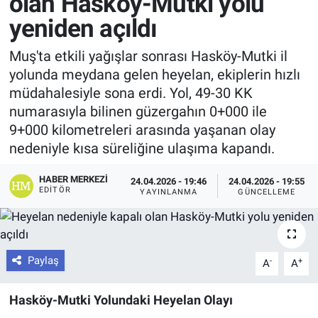
olan Hasköy-Mutki yolu
yeniden açıldı
Muş'ta etkili yağışlar sonrası Hasköy-Mutki il
yolunda meydana gelen heyelan, ekiplerin hızlı
müdahalesiyle sona erdi. Yol, 49-30 KK
numarasıyla bilinen güzergahın 0+000 ile
9+000 kilometreleri arasında yaşanan olay
nedeniyle kısa süreliğine ulaşıma kapandı.
HABER MERKEZI
24.04.2026 - 19:46
24.04.2026 - 19:55
EDITÖR
YAYINLANMA
GÜNCELLEME
Paylaş
-
+
A
A
Hasköy-Mutki Yolundaki Heyelan Olayı