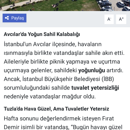
Paylaş
-
+
A
A
Avcılar'da Yoğun Sahil Kalabalığı
İstanbul'un Avcılar ilçesinde, havaların
ısınmasıyla birlikte vatandaşlar sahile akın etti.
Aileleriyle birlikte piknik yapmaya ve uçurtma
uçurmaya gelenler, sahildeki
yoğunluğu
artırdı.
Ancak, İstanbul Büyükşehir Belediyesi (İBB)
sorumluluğundaki sahilde
tuvalet yetersizliği
nedeniyle vatandaşlar mağdur oldu.
Tuzla'da Hava Güzel, Ama Tuvaletler Yetersiz
Hafta sonunu değerlendirmek isteyen Fırat
Demir isimli bir vatandaş, “Bugün havayı güzel