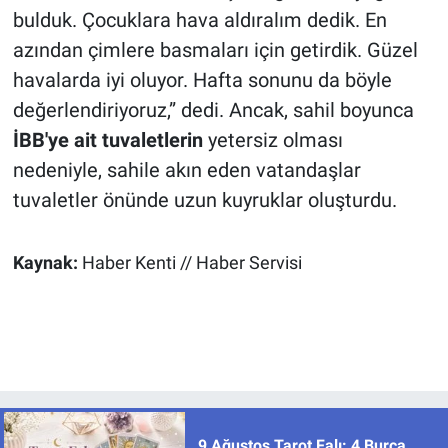
bulduk. Çocuklara hava aldıralım dedik. En
azından çimlere basmaları için getirdik. Güzel
havalarda iyi oluyor. Hafta sonunu da böyle
değerlendiriyoruz,” dedi. Ancak, sahil boyunca
İBB'ye ait tuvaletlerin
yetersiz olması
nedeniyle, sahile akın eden vatandaşlar
tuvaletler önünde uzun kuyruklar oluşturdu.
Kaynak:
Haber Kenti // Haber Servisi
9 Ağustos Tarot Falı: 4 Burca