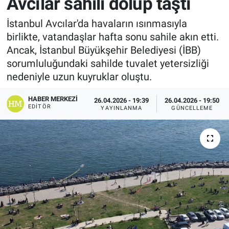
Avcılar sahili dolup taştı
İstanbul Avcılar'da havaların ısınmasıyla
birlikte, vatandaşlar hafta sonu sahile akın etti.
Ancak, İstanbul Büyükşehir Belediyesi (İBB)
sorumluluğundaki sahilde tuvalet yetersizliği
nedeniyle uzun kuyruklar oluştu.
HABER MERKEZI
26.04.2026 - 19:39
26.04.2026 - 19:50
EDITÖR
YAYINLANMA
GÜNCELLEME