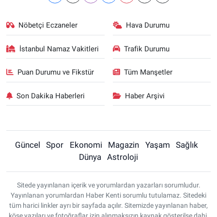
Nöbetçi Eczaneler
Hava Durumu
İstanbul Namaz Vakitleri
Trafik Durumu
Puan Durumu ve Fikstür
Tüm Manşetler
Son Dakika Haberleri
Haber Arşivi
Güncel
Spor
Ekonomi
Magazin
Yaşam
Sağlık
Dünya
Astroloji
Sitede yayınlanan içerik ve yorumlardan yazarları sorumludur.
Yayınlanan yorumlardan Haber Kenti sorumlu tutulamaz. Sitedeki
tüm harici linkler ayrı bir sayfada açılır. Sitemizde yayınlanan haber,
köşe yazıları ve fotoğraflar izin alınmaksızın kaynak gösterilse dahi,