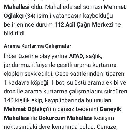
Mahallesi
oldu. Mahallede sel sonrası
Mehmet
Oğlakçı
(34) isimli vatandaşın kaybolduğu
belirlenince durum
112 Acil Çağrı Merkezi
'ne
bildirildi.
Arama Kurtarma Çalışmaları
İhbar üzerine olay yerine
AFAD
, sağlık,
jandarma, itfaiye ile çeşitli arama kurtarma
ekipleri sevk edildi. Gece saatlerinden itibaren
1 kadavra köpeği, 1 bot, su üstü arama ekibi ve
dron ile arama kurtarma çalışmalarını sürdüren
140 kişilik ekip, kayıp ihbarında bulunulan
Mehmet Oğlakçı
'nın cansız bedenini
Geneyik
Mahallesi
ile
Dokurcum Mahallesi
kesişim
noktasındaki dere kenarında buldu. Cenaze,