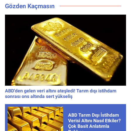
Kaçta, Nereden
Gözden Kaçmasın
İzlenir?
ABD’den gelen veri altını ateşledi! Tarım dışı istihdam
sonrası ons altında sert yükseliş
ABD Tarım Dışı İstihdam
Verisi Altını Nasıl Etkiler?
Çok Basit Anlatımla