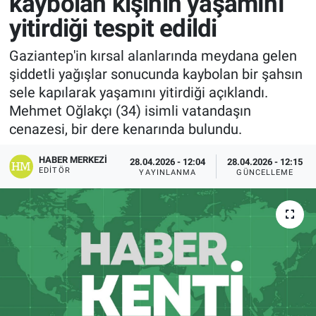
kaybolan kişinin yaşamını
yitirdiği tespit edildi
Gaziantep'in kırsal alanlarında meydana gelen
şiddetli yağışlar sonucunda kaybolan bir şahsın
sele kapılarak yaşamını yitirdiği açıklandı.
Mehmet Oğlakçı (34) isimli vatandaşın
cenazesi, bir dere kenarında bulundu.
HABER MERKEZI
28.04.2026 - 12:04
28.04.2026 - 12:15
EDITÖR
YAYINLANMA
GÜNCELLEME