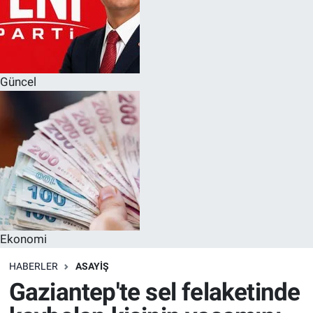
Güncel
Ekonomi
HABERLER
ASAYIŞ
Gaziantep'te sel felaketinde