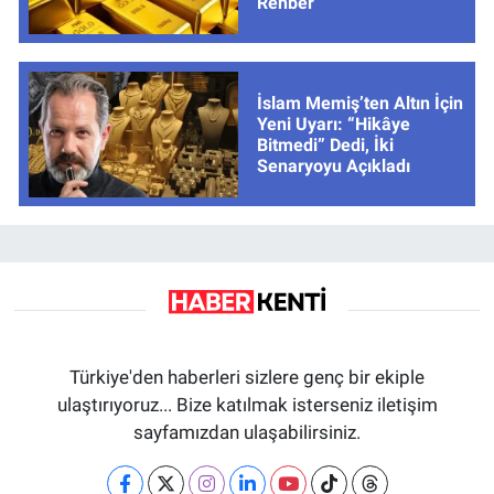
Rehber
İslam Memiş’ten Altın İçin
Yeni Uyarı: “Hikâye
Bitmedi” Dedi, İki
Senaryoyu Açıkladı
Türkiye'den haberleri sizlere genç bir ekiple
ulaştırıyoruz... Bize katılmak isterseniz iletişim
sayfamızdan ulaşabilirsiniz.