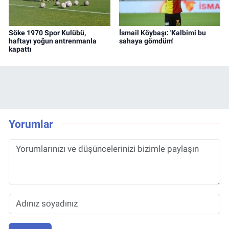
Söke 1970 Spor Kulübü,
İsmail Köybaşı: 'Kalbimi bu
haftayı yoğun antrenmanla
sahaya gömdüm'
kapattı
Yorumlar