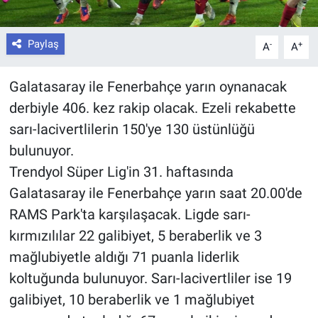
Paylaş
-
+
A
A
Galatasaray ile Fenerbahçe yarın oynanacak
derbiyle 406. kez rakip olacak. Ezeli rekabette
sarı-lacivertlilerin 150'ye 130 üstünlüğü
bulunuyor.
Trendyol Süper Lig'in 31. haftasında
Galatasaray ile Fenerbahçe yarın saat 20.00'de
RAMS Park'ta karşılaşacak. Ligde sarı-
kırmızılılar 22 galibiyet, 5 beraberlik ve 3
mağlubiyetle aldığı 71 puanla liderlik
koltuğunda bulunuyor. Sarı-lacivertliler ise 19
galibiyet, 10 beraberlik ve 1 mağlubiyet