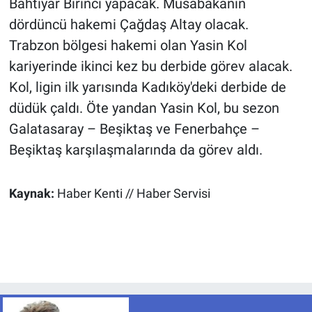
Bahtiyar Birinci yapacak. Müsabakanın
dördüncü hakemi Çağdaş Altay olacak.
Trabzon bölgesi hakemi olan Yasin Kol
kariyerinde ikinci kez bu derbide görev alacak.
Kol, ligin ilk yarısında Kadıköy'deki derbide de
düdük çaldı. Öte yandan Yasin Kol, bu sezon
Galatasaray – Beşiktaş ve Fenerbahçe –
Beşiktaş karşılaşmalarında da görev aldı.
Kaynak:
Haber Kenti // Haber Servisi