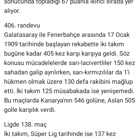
sonucunda topladığı 67 puanla ikinci sırada yer
alıyor.
406. randevu
Galatasaray ile Fenerbahçe arasında 17 Ocak
1909 tarihinde başlayan rekabette iki takım
bugüne kadar 405 kez karşı karşıya geldi. Söz
konusu mücadelelerde sarı-lacivertliler 150 kez
sahadan galip ayrılırken, sarı-kırmızılılar da 1'i
hükmen olmak üzere 130 defa rakibini mağlup
etti. İki takım 125 müsabakada ise yenişemedi.
Bu maçlarda Kanarya'nın 546 golüne, Aslan 505
golle karşılık verdi.
Ligde 138. maç
İki takım, Süper Lig tarihinde ise 137 kez