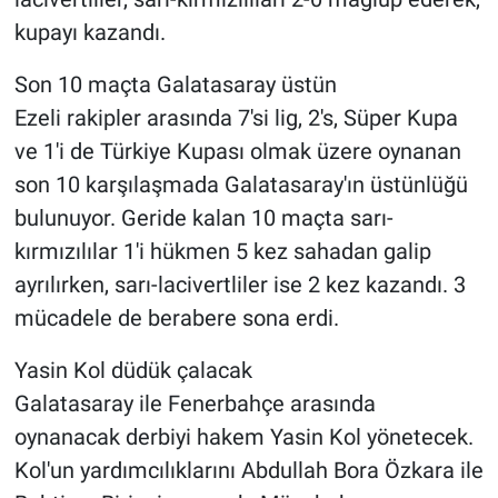
kupayı kazandı.
Son 10 maçta Galatasaray üstün
Ezeli rakipler arasında 7'si lig, 2's, Süper Kupa
ve 1'i de Türkiye Kupası olmak üzere oynanan
son 10 karşılaşmada Galatasaray'ın üstünlüğü
bulunuyor. Geride kalan 10 maçta sarı-
kırmızılılar 1'i hükmen 5 kez sahadan galip
ayrılırken, sarı-lacivertliler ise 2 kez kazandı. 3
mücadele de berabere sona erdi.
Yasin Kol düdük çalacak
Galatasaray ile Fenerbahçe arasında
oynanacak derbiyi hakem Yasin Kol yönetecek.
Kol'un yardımcılıklarını Abdullah Bora Özkara ile