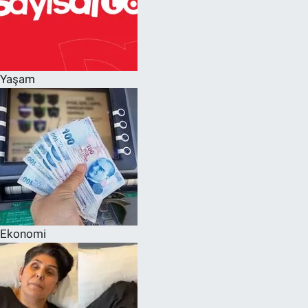
Yaşam
Ekonomi