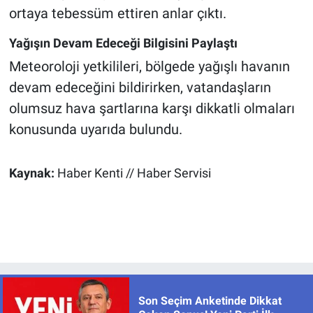
ortaya tebessüm ettiren anlar çıktı.
Yağışın Devam Edeceği Bilgisini Paylaştı
Meteoroloji yetkilileri, bölgede yağışlı havanın
devam edeceğini bildirirken, vatandaşların
olumsuz hava şartlarına karşı dikkatli olmaları
konusunda uyarıda bulundu.
Kaynak:
Haber Kenti // Haber Servisi
Son Seçim Anketinde Dikkat