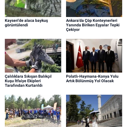
Kayseri'de alaca baykuş
Ankara'da Çöp Konteynerleri
görüntülendi
Yanında Biriken Eşyalar Tepki
Çekiyor
Çalılıklara Sıkışan Balıkçıl
Polatlı-Haymana-Konya Yolu
Kuşu İtfaiye Ekipleri
Artık Bölünmüş Yol Olacak
Tarafından Kurtarıldı