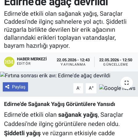
Edirne'de ağaç devrildi
Edirne'de etkili olan sağanak yağış, Saraçlar
Caddesi'nde ilginç sahnelere yol açtı. Şiddetli
rüzgarla birlikte devrilen bir erik ağacının
dallarındaki erikleri toplayan vatandaşlar,
bayram hazırlığı yapıyor.
HABER MERKEZI
22.05.2026 - 12:43
22.05.2026 - 12:50
EDITÖR
YAYINLANMA
GÜNCELLEME
Paylaş
-
+
A
A
Edirne'de Sağanak Yağış Görüntülere Yansıdı
Edirne'de etkili olan
sağanak yağış
, Saraçlar
Caddesi'nde ilginç görüntülere neden oldu.
Şiddetli yağış
ve rüzgarın etkisiyle cadde